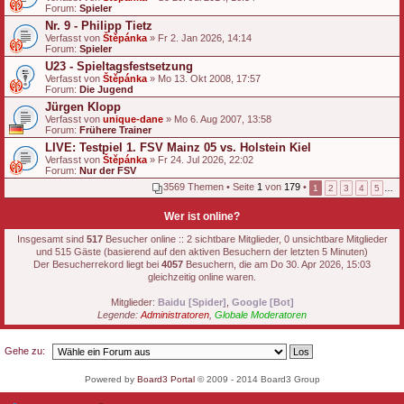
Forum:
g
Spieler
Nr. 9 - Philipp Tietz
Verfasst von
Štěpánka
» Fr 2. Jan 2026, 14:14
Forum:
Spieler
U23 - Spieltagsfestsetzung
Verfasst von
Štěpánka
» Mo 13. Okt 2008, 17:57
Forum:
Die Jugend
Jürgen Klopp
Verfasst von
unique-dane
» Mo 6. Aug 2007, 13:58
Forum:
Frühere Trainer
LIVE: Testpiel 1. FSV Mainz 05 vs. Holstein Kiel
Verfasst von
Štěpánka
» Fr 24. Jul 2026, 22:02
Forum:
Nur der FSV
3569 Themen • Seite
1
von
179
•
1
2
3
4
5
…
Wer ist online?
Insgesamt sind
517
Besucher online :: 2 sichtbare Mitglieder, 0 unsichtbare Mitglieder
und 515 Gäste (basierend auf den aktiven Besuchern der letzten 5 Minuten)
Der Besucherrekord liegt bei
4057
Besuchern, die am Do 30. Apr 2026, 15:03
gleichzeitig online waren.
Mitglieder:
Baidu [Spider]
,
Google [Bot]
Legende:
Administratoren
,
Globale Moderatoren
Gehe zu:
Powered by
Board3 Portal
© 2009 - 2014 Board3 Group