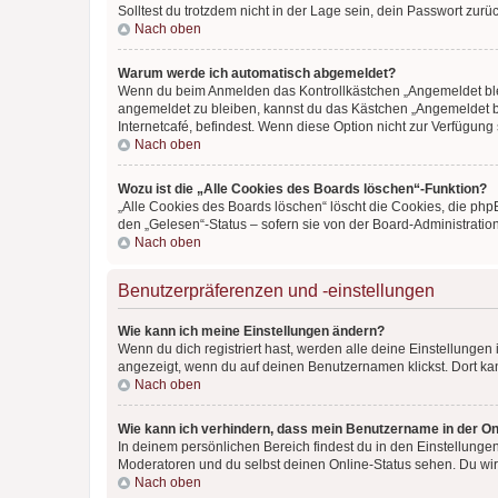
Solltest du trotzdem nicht in der Lage sein, dein Passwort zur
Nach oben
Warum werde ich automatisch abgemeldet?
Wenn du beim Anmelden das Kontrollkästchen „Angemeldet bleib
angemeldet zu bleiben, kannst du das Kästchen „Angemeldet b
Internetcafé, befindest. Wenn diese Option nicht zur Verfügung
Nach oben
Wozu ist die „Alle Cookies des Boards löschen“-Funktion?
„Alle Cookies des Boards löschen“ löscht die Cookies, die php
den „Gelesen“-Status – sofern sie von der Board-Administratio
Nach oben
Benutzerpräferenzen und -einstellungen
Wie kann ich meine Einstellungen ändern?
Wenn du dich registriert hast, werden alle deine Einstellunge
angezeigt, wenn du auf deinen Benutzernamen klickst. Dort kan
Nach oben
Wie kann ich verhindern, dass mein Benutzername in der Onl
In deinem persönlichen Bereich findest du in den Einstellunge
Moderatoren und du selbst deinen Online-Status sehen. Du wir
Nach oben