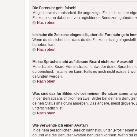
Die Forenuhr geht falsch!
Möglicherweise entspricht die angezeigte Zeit nicht deiner eigen
Zeitzone kann dabei nur von registrierten Benutzern geändert wer
Nach oben
Ich habe die Zeitzone eingestellt, aber die Forenuhr geht im
Wenn du dir sicher bist, dass du die Zeitzone richtig eingestell
beheben kann.
Nach oben
Meine Sprache steht auf diesem Board nicht zur Auswahl!
Meist hat die Board-Administration entweder deine Sprache nich
du benötigst, installieren kann. Falls es noch nicht existiert
gefunden werden.
Nach oben
Was sind das für Bilder, die bei meinem Benutzernamen an
In der Beitragsansicht können zwei Bilder bei deinem Benutzern
deinen Status im Forum angeben. Das andere, meist größere, Bi
unterschiedlich ist.
Nach oben
Wie verwende ich einen Avatar?
In deinem persönlichen Bereich kannst du unter „Profil“ einen
ob und wie die Benutzer Avatare benutzen können. Wenn du kein