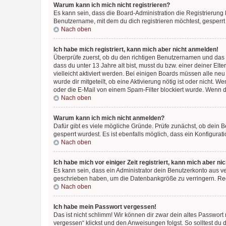
Warum kann ich mich nicht registrieren?
Es kann sein, dass die Board-Administration die Registrierun
Benutzername, mit dem du dich registrieren möchtest, gesperrt
Nach oben
Ich habe mich registriert, kann mich aber nicht anmelden!
Überprüfe zuerst, ob du den richtigen Benutzernamen und das
dass du unter 13 Jahre alt bist, musst du bzw. einer deiner El
vielleicht aktiviert werden. Bei einigen Boards müssen alle ne
wurde dir mitgeteilt, ob eine Aktivierung nötig ist oder nicht
oder die E-Mail von einem Spam-Filter blockiert wurde. Wenn du
Nach oben
Warum kann ich mich nicht anmelden?
Dafür gibt es viele mögliche Gründe. Prüfe zunächst, ob dein 
gesperrt wurdest. Es ist ebenfalls möglich, dass ein Konfigurat
Nach oben
Ich habe mich vor einiger Zeit registriert, kann mich aber n
Es kann sein, dass ein Administrator dein Benutzerkonto aus v
geschrieben haben, um die Datenbankgröße zu verringern. Regis
Nach oben
Ich habe mein Passwort vergessen!
Das ist nicht schlimm! Wir können dir zwar dein altes Passwort
vergessen“ klickst und den Anweisungen folgst. So solltest du