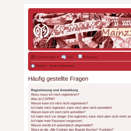
Schnellzugriff ▼
FAQ
Netiquette
Portal
Foren-Übersicht
Häufig gestellte Fragen
Registrierung und Anmeldung
Wozu muss ich mich registrieren?
Was ist COPPA?
Warum kann ich mich nicht registrieren?
Ich habe mich registriert, kann mich aber nicht anmelden!
Warum kann ich mich nicht anmelden?
Ich habe mich vor einiger Zeit registriert, kann mich aber nicht mehr 
Ich habe mein Passwort vergessen!
Warum werde ich automatisch abgemeldet?
Wozu ist die „Alle Cookies des Boards löschen“-Funktion?