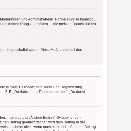
ie Moderatoren und Administratoren. Normalerweise kannst du
, nur um deinen Rang zu erhöhen — die meisten Boards dulden
ration freigeschaltet wurde. Diese Maßnahme soll den
n“ klicken. Es könnte sein, dass eine Registrierung
t. Z. B. „Du darfst neue Themen erstellen“, „Du darfst
iten, indem du das „Ändere Beitrag“-Symbol für den
inen Beitrag geantwortet hat, wird dein Beitrag in der
nweis erscheint nicht, wenn noch niemand auf deinen Beitrag