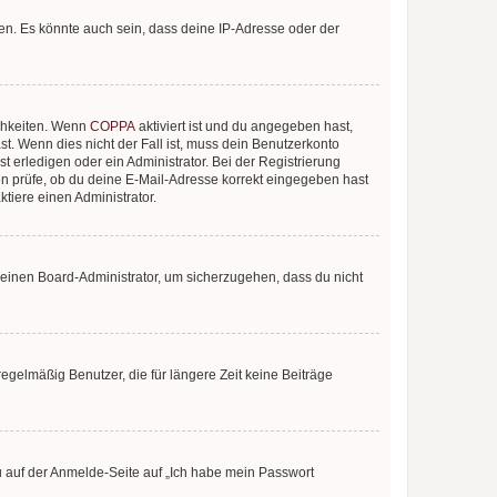
en. Es könnte auch sein, dass deine IP-Adresse oder der
ichkeiten. Wenn
COPPA
aktiviert ist und du angegeben hast,
st. Wenn dies nicht der Fall ist, muss dein Benutzerkonto
t erledigen oder ein Administrator. Bei der Registrierung
ten prüfe, ob du deine E-Mail-Adresse korrekt eingegeben hast
tiere einen Administrator.
n einen Board-Administrator, um sicherzugehen, dass du nicht
egelmäßig Benutzer, die für längere Zeit keine Beiträge
du auf der Anmelde-Seite auf „Ich habe mein Passwort