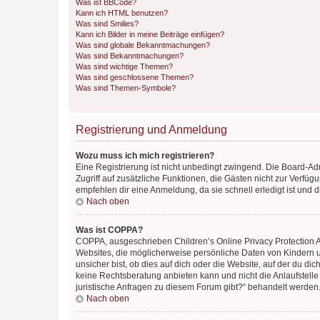
Was ist BBCode?
Kann ich HTML benutzen?
Was sind Smilies?
Kann ich Bilder in meine Beiträge einfügen?
Was sind globale Bekanntmachungen?
Was sind Bekanntmachungen?
Was sind wichtige Themen?
Was sind geschlossene Themen?
Was sind Themen-Symbole?
Registrierung und Anmeldung
Wozu muss ich mich registrieren?
Eine Registrierung ist nicht unbedingt zwingend. Die Board-Admin
Zugriff auf zusätzliche Funktionen, die Gästen nicht zur Verfüg
empfehlen dir eine Anmeldung, da sie schnell erledigt ist und dir
Nach oben
Was ist COPPA?
COPPA, ausgeschrieben Children’s Online Privacy Protection Ac
Websites, die möglicherweise persönliche Daten von Kindern 
unsicher bist, ob dies auf dich oder die Website, auf der du dic
keine Rechtsberatung anbieten kann und nicht die Anlaufstelle 
juristische Anfragen zu diesem Forum gibt?“ behandelt werden
Nach oben