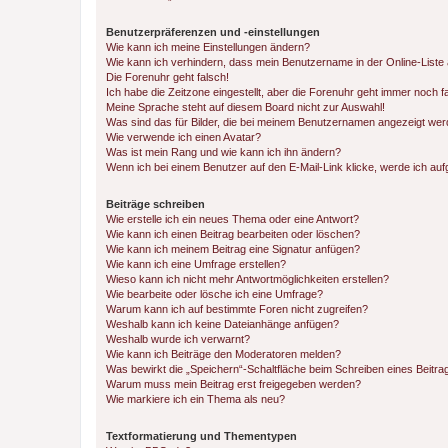
Benutzerpräferenzen und -einstellungen
Wie kann ich meine Einstellungen ändern?
Wie kann ich verhindern, dass mein Benutzername in der Online-Liste 
Die Forenuhr geht falsch!
Ich habe die Zeitzone eingestellt, aber die Forenuhr geht immer noch f
Meine Sprache steht auf diesem Board nicht zur Auswahl!
Was sind das für Bilder, die bei meinem Benutzernamen angezeigt we
Wie verwende ich einen Avatar?
Was ist mein Rang und wie kann ich ihn ändern?
Wenn ich bei einem Benutzer auf den E-Mail-Link klicke, werde ich au
Beiträge schreiben
Wie erstelle ich ein neues Thema oder eine Antwort?
Wie kann ich einen Beitrag bearbeiten oder löschen?
Wie kann ich meinem Beitrag eine Signatur anfügen?
Wie kann ich eine Umfrage erstellen?
Wieso kann ich nicht mehr Antwortmöglichkeiten erstellen?
Wie bearbeite oder lösche ich eine Umfrage?
Warum kann ich auf bestimmte Foren nicht zugreifen?
Weshalb kann ich keine Dateianhänge anfügen?
Weshalb wurde ich verwarnt?
Wie kann ich Beiträge den Moderatoren melden?
Was bewirkt die „Speichern“-Schaltfläche beim Schreiben eines Beitra
Warum muss mein Beitrag erst freigegeben werden?
Wie markiere ich ein Thema als neu?
Textformatierung und Thementypen