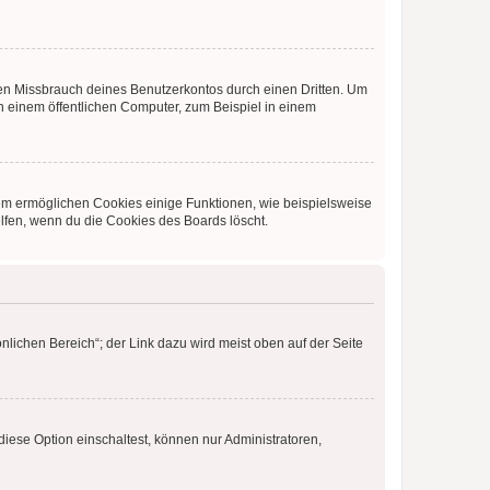
den Missbrauch deines Benutzerkontos durch einen Dritten. Um
 einem öffentlichen Computer, zum Beispiel in einem
dem ermöglichen Cookies einige Funktionen, wie beispielsweise
lfen, wenn du die Cookies des Boards löscht.
nlichen Bereich“; der Link dazu wird meist oben auf der Seite
iese Option einschaltest, können nur Administratoren,