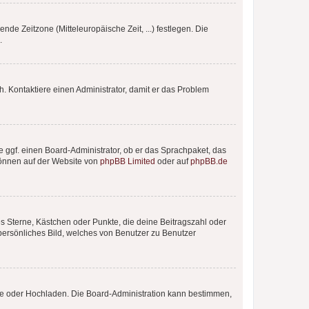
nde Zeitzone (Mitteleuropäische Zeit, ...) festlegen. Die
.
sch. Kontaktiere einen Administrator, damit er das Problem
e ggf. einen Board-Administrator, ob er das Sprachpaket, das
 können auf der Website von
phpBB Limited
oder auf
phpBB.de
es Sterne, Kästchen oder Punkte, die deine Beitragszahl oder
 persönliches Bild, welches von Benutzer zu Benutzer
ote oder Hochladen. Die Board-Administration kann bestimmen,