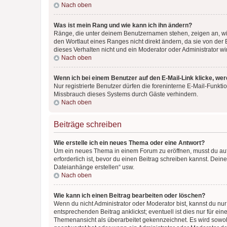
Nach oben
Was ist mein Rang und wie kann ich ihn ändern?
Ränge, die unter deinem Benutzernamen stehen, zeigen an, wie 
den Wortlaut eines Ranges nicht direkt ändern, da sie von der
dieses Verhalten nicht und ein Moderator oder Administrator 
Nach oben
Wenn ich bei einem Benutzer auf den E-Mail-Link klicke, we
Nur registrierte Benutzer dürfen die foreninterne E-Mail-Funkt
Missbrauch dieses Systems durch Gäste verhindern.
Nach oben
Beiträge schreiben
Wie erstelle ich ein neues Thema oder eine Antwort?
Um ein neues Thema in einem Forum zu eröffnen, musst du auf 
erforderlich ist, bevor du einen Beitrag schreiben kannst. Dein
Dateianhänge erstellen“ usw.
Nach oben
Wie kann ich einen Beitrag bearbeiten oder löschen?
Wenn du nicht Administrator oder Moderator bist, kannst du nu
entsprechenden Beitrag anklickst; eventuell ist dies nur für e
Themenansicht als überarbeitet gekennzeichnet. Es wird sowohl