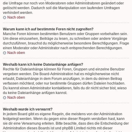
die Umfrage nur noch von Moderatoren oder Administratoren geändert oder
gelöscht werden. Dadurch soll die Manipulation von laufenden Umfragen
verhindert werden.
Nach oben
Warum kann ich auf bestimmte Foren nicht zugreifen?
Manche Foren können bestimmten Benutzern oder Gruppen vorbehalten sein.
Um diese einzusehen, Beiträge zu lesen, zu schreiben oder andere Vorgänge
durchzuführen, brauchst du möglicherweise besondere Berechtigungen. Frage
einen Moderator oder Administrator nach entsprechenden Berechtigungen.
Nach oben
Weshalb kann ich keine Dateianhänge anfügen?
Rechte für Dateianhänge können für Foren, Gruppen und einzelne Benutzer
vergeben werden. Die Board-Administration hat es möglicherweise nicht
erlaubt, Dateianhänge in dem Forum anzufügen, in dem du deinen Beitrag
verfassen möchtest, oder nur bestimmte Gruppen dürfen Dateien hochladen.
Du kannst einen Administrator kontaktieren, falls du dir nicht sicher bist, wieso
du keine Dateianhänge anfügen kannst.
Nach oben
Weshalb wurde ich verwarnt?
In jedem Board gibt es eigene Regeln, die meistens von der Administration
festgelegt werden. Wenn du gegen eine dieser Regeln verstoßen hast, kann
sie dir eine Verwarnung erteilen. Bitte beachte, dass dies die Entscheidung der
Administration dieses Boards ist und phpBB Limited nichts mit dieser