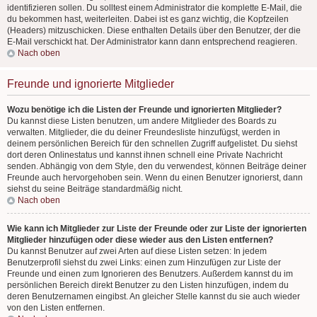
identifizieren sollen. Du solltest einem Administrator die komplette E-Mail, die
du bekommen hast, weiterleiten. Dabei ist es ganz wichtig, die Kopfzeilen
(Headers) mitzuschicken. Diese enthalten Details über den Benutzer, der die
E-Mail verschickt hat. Der Administrator kann dann entsprechend reagieren.
Nach oben
Freunde und ignorierte Mitglieder
Wozu benötige ich die Listen der Freunde und ignorierten Mitglieder?
Du kannst diese Listen benutzen, um andere Mitglieder des Boards zu
verwalten. Mitglieder, die du deiner Freundesliste hinzufügst, werden in
deinem persönlichen Bereich für den schnellen Zugriff aufgelistet. Du siehst
dort deren Onlinestatus und kannst ihnen schnell eine Private Nachricht
senden. Abhängig von dem Style, den du verwendest, können Beiträge deiner
Freunde auch hervorgehoben sein. Wenn du einen Benutzer ignorierst, dann
siehst du seine Beiträge standardmäßig nicht.
Nach oben
Wie kann ich Mitglieder zur Liste der Freunde oder zur Liste der ignorierten
Mitglieder hinzufügen oder diese wieder aus den Listen entfernen?
Du kannst Benutzer auf zwei Arten auf diese Listen setzen: In jedem
Benutzerprofil siehst du zwei Links: einen zum Hinzufügen zur Liste der
Freunde und einen zum Ignorieren des Benutzers. Außerdem kannst du im
persönlichen Bereich direkt Benutzer zu den Listen hinzufügen, indem du
deren Benutzernamen eingibst. An gleicher Stelle kannst du sie auch wieder
von den Listen entfernen.