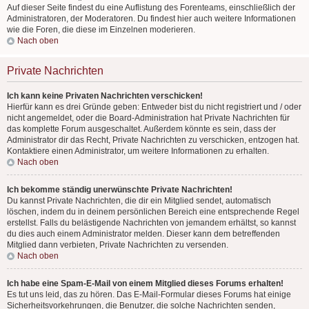
Auf dieser Seite findest du eine Auflistung des Forenteams, einschließlich der
Administratoren, der Moderatoren. Du findest hier auch weitere Informationen
wie die Foren, die diese im Einzelnen moderieren.
Nach oben
Private Nachrichten
Ich kann keine Privaten Nachrichten verschicken!
Hierfür kann es drei Gründe geben: Entweder bist du nicht registriert und / oder
nicht angemeldet, oder die Board-Administration hat Private Nachrichten für
das komplette Forum ausgeschaltet. Außerdem könnte es sein, dass der
Administrator dir das Recht, Private Nachrichten zu verschicken, entzogen hat.
Kontaktiere einen Administrator, um weitere Informationen zu erhalten.
Nach oben
Ich bekomme ständig unerwünschte Private Nachrichten!
Du kannst Private Nachrichten, die dir ein Mitglied sendet, automatisch
löschen, indem du in deinem persönlichen Bereich eine entsprechende Regel
erstellst. Falls du belästigende Nachrichten von jemandem erhältst, so kannst
du dies auch einem Administrator melden. Dieser kann dem betreffenden
Mitglied dann verbieten, Private Nachrichten zu versenden.
Nach oben
Ich habe eine Spam-E-Mail von einem Mitglied dieses Forums erhalten!
Es tut uns leid, das zu hören. Das E-Mail-Formular dieses Forums hat einige
Sicherheitsvorkehrungen, die Benutzer, die solche Nachrichten senden,