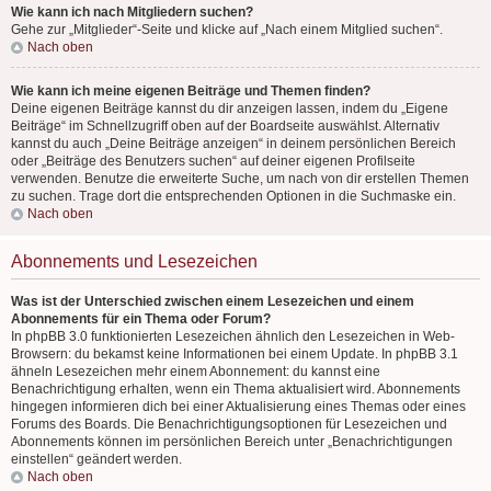
Wie kann ich nach Mitgliedern suchen?
Gehe zur „Mitglieder“-Seite und klicke auf „Nach einem Mitglied suchen“.
Nach oben
Wie kann ich meine eigenen Beiträge und Themen finden?
Deine eigenen Beiträge kannst du dir anzeigen lassen, indem du „Eigene
Beiträge“ im Schnellzugriff oben auf der Boardseite auswählst. Alternativ
kannst du auch „Deine Beiträge anzeigen“ in deinem persönlichen Bereich
oder „Beiträge des Benutzers suchen“ auf deiner eigenen Profilseite
verwenden. Benutze die erweiterte Suche, um nach von dir erstellen Themen
zu suchen. Trage dort die entsprechenden Optionen in die Suchmaske ein.
Nach oben
Abonnements und Lesezeichen
Was ist der Unterschied zwischen einem Lesezeichen und einem
Abonnements für ein Thema oder Forum?
In phpBB 3.0 funktionierten Lesezeichen ähnlich den Lesezeichen in Web-
Browsern: du bekamst keine Informationen bei einem Update. In phpBB 3.1
ähneln Lesezeichen mehr einem Abonnement: du kannst eine
Benachrichtigung erhalten, wenn ein Thema aktualisiert wird. Abonnements
hingegen informieren dich bei einer Aktualisierung eines Themas oder eines
Forums des Boards. Die Benachrichtigungsoptionen für Lesezeichen und
Abonnements können im persönlichen Bereich unter „Benachrichtigungen
einstellen“ geändert werden.
Nach oben