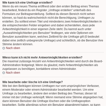
Wie kann ich eine Umfrage erstellen?
Wenn du ein neues Thema eröffnest oder den ersten Beitrag eines Themas
bearbeitest, findest du ein Register „Umfrage erstellen“ unterhalb des
Formulars zur Beitragserstellung. Solltest du diesen Bereich nicht sehen
können, so hast du wahrscheinlich nicht die Berechtigung, Umfragen zu
erstellen. Du solltest einen Titel und mindestens zwei Antwortmöglichkeiten in
die entsprechenden Felder eingeben und dabei sicherstellen, dass jede
Antwortmöglichkeit in einer eigenen Zeile steht. Du kannst auch unter
„Auswahlmöglichkeiten pro Benutzer“ festlegen, wie viele Optionen ein
Benutzer auswählen kann, welches Zeitlimit für die Umfrage gilt (0 bedeutet
dabei eine zeitlich unbegrenzte Umfrage) und schließlich, ob die Benutzer ihre
Stimme ändern können.
Nach oben
Wieso kann ich nicht mehr Antwortmöglichkeiten erstellen?
Die maximal zulässige Anzahl von Antwortmöglichkeiten wird durch die Board-
Administration festgelegt. Wenn du glaubst, mehr Antwortmöglichkeiten als
zugelassen zu benötigen, kontaktiere einen Administrator.
Nach oben
Wie bearbeite oder lösche ich eine Umfrage?
Wie bei den Beiträgen können Umfragen nur vom ursprünglichen Verfasser,
einem Moderator oder einem Administrator bearbeitet werden. Um eine
Umfrage zu bearbeiten, ändere den ersten Beitrag des Themas; dieser ist
immer mit der Umfrage verknüpft. Wenn niemand eine Stimme abgegeben hat,
dann können Benutzer die Umfrage löschen oder die Umfrageoption
bearbeiten. Sollte allerdings schon ein Benutzer abgestimmt haben, so kann