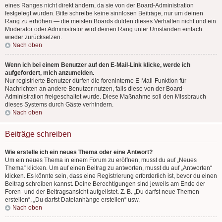
eines Ranges nicht direkt ändern, da sie von der Board-Administration
festgelegt wurden. Bitte schreibe keine sinnlosen Beiträge, nur um deinen
Rang zu erhöhen — die meisten Boards dulden dieses Verhalten nicht und ein
Moderator oder Administrator wird deinen Rang unter Umständen einfach
wieder zurücksetzen.
Nach oben
Wenn ich bei einem Benutzer auf den E-Mail-Link klicke, werde ich
aufgefordert, mich anzumelden.
Nur registrierte Benutzer dürfen die foreninterne E-Mail-Funktion für
Nachrichten an andere Benutzer nutzen, falls diese von der Board-
Administration freigeschaltet wurde. Diese Maßnahme soll den Missbrauch
dieses Systems durch Gäste verhindern.
Nach oben
Beiträge schreiben
Wie erstelle ich ein neues Thema oder eine Antwort?
Um ein neues Thema in einem Forum zu eröffnen, musst du auf „Neues
Thema“ klicken. Um auf einen Beitrag zu antworten, musst du auf „Antworten“
klicken. Es könnte sein, dass eine Registrierung erforderlich ist, bevor du einen
Beitrag schreiben kannst. Deine Berechtigungen sind jeweils am Ende der
Foren- und der Beitragsansicht aufgelistet. Z. B. „Du darfst neue Themen
erstellen“, „Du darfst Dateianhänge erstellen“ usw.
Nach oben