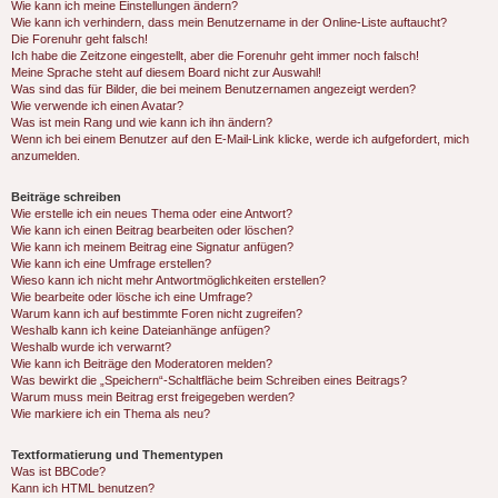
Wie kann ich meine Einstellungen ändern?
Wie kann ich verhindern, dass mein Benutzername in der Online-Liste auftaucht?
Die Forenuhr geht falsch!
Ich habe die Zeitzone eingestellt, aber die Forenuhr geht immer noch falsch!
Meine Sprache steht auf diesem Board nicht zur Auswahl!
Was sind das für Bilder, die bei meinem Benutzernamen angezeigt werden?
Wie verwende ich einen Avatar?
Was ist mein Rang und wie kann ich ihn ändern?
Wenn ich bei einem Benutzer auf den E-Mail-Link klicke, werde ich aufgefordert, mich
anzumelden.
Beiträge schreiben
Wie erstelle ich ein neues Thema oder eine Antwort?
Wie kann ich einen Beitrag bearbeiten oder löschen?
Wie kann ich meinem Beitrag eine Signatur anfügen?
Wie kann ich eine Umfrage erstellen?
Wieso kann ich nicht mehr Antwortmöglichkeiten erstellen?
Wie bearbeite oder lösche ich eine Umfrage?
Warum kann ich auf bestimmte Foren nicht zugreifen?
Weshalb kann ich keine Dateianhänge anfügen?
Weshalb wurde ich verwarnt?
Wie kann ich Beiträge den Moderatoren melden?
Was bewirkt die „Speichern“-Schaltfläche beim Schreiben eines Beitrags?
Warum muss mein Beitrag erst freigegeben werden?
Wie markiere ich ein Thema als neu?
Textformatierung und Thementypen
Was ist BBCode?
Kann ich HTML benutzen?