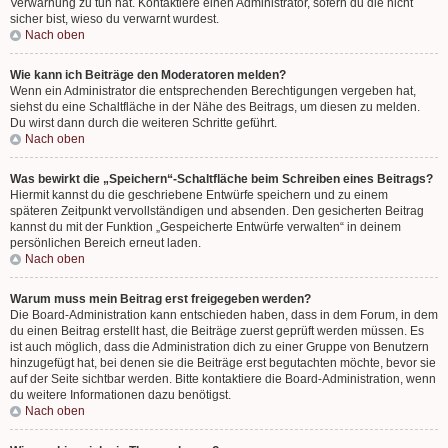
Verwarnung zu tun hat. Kontaktiere einen Administrator, sofern du die nicht
sicher bist, wieso du verwarnt wurdest.
Nach oben
Wie kann ich Beiträge den Moderatoren melden?
Wenn ein Administrator die entsprechenden Berechtigungen vergeben hat,
siehst du eine Schaltfläche in der Nähe des Beitrags, um diesen zu melden.
Du wirst dann durch die weiteren Schritte geführt.
Nach oben
Was bewirkt die „Speichern“-Schaltfläche beim Schreiben eines Beitrags?
Hiermit kannst du die geschriebene Entwürfe speichern und zu einem
späteren Zeitpunkt vervollständigen und absenden. Den gesicherten Beitrag
kannst du mit der Funktion „Gespeicherte Entwürfe verwalten“ in deinem
persönlichen Bereich erneut laden.
Nach oben
Warum muss mein Beitrag erst freigegeben werden?
Die Board-Administration kann entschieden haben, dass in dem Forum, in dem
du einen Beitrag erstellt hast, die Beiträge zuerst geprüft werden müssen. Es
ist auch möglich, dass die Administration dich zu einer Gruppe von Benutzern
hinzugefügt hat, bei denen sie die Beiträge erst begutachten möchte, bevor sie
auf der Seite sichtbar werden. Bitte kontaktiere die Board-Administration, wenn
du weitere Informationen dazu benötigst.
Nach oben