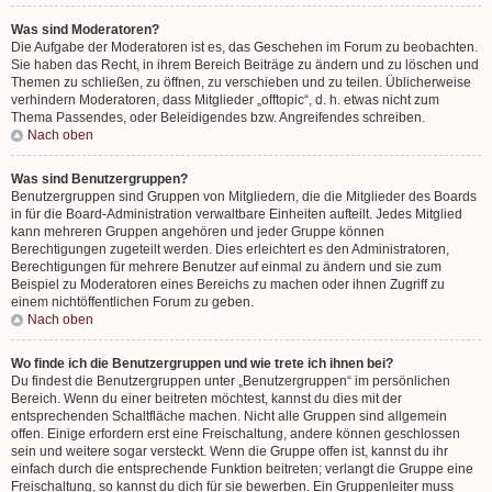
Was sind Moderatoren?
Die Aufgabe der Moderatoren ist es, das Geschehen im Forum zu beobachten.
Sie haben das Recht, in ihrem Bereich Beiträge zu ändern und zu löschen und
Themen zu schließen, zu öffnen, zu verschieben und zu teilen. Üblicherweise
verhindern Moderatoren, dass Mitglieder „offtopic“, d. h. etwas nicht zum
Thema Passendes, oder Beleidigendes bzw. Angreifendes schreiben.
Nach oben
Was sind Benutzergruppen?
Benutzergruppen sind Gruppen von Mitgliedern, die die Mitglieder des Boards
in für die Board-Administration verwaltbare Einheiten aufteilt. Jedes Mitglied
kann mehreren Gruppen angehören und jeder Gruppe können
Berechtigungen zugeteilt werden. Dies erleichtert es den Administratoren,
Berechtigungen für mehrere Benutzer auf einmal zu ändern und sie zum
Beispiel zu Moderatoren eines Bereichs zu machen oder ihnen Zugriff zu
einem nichtöffentlichen Forum zu geben.
Nach oben
Wo finde ich die Benutzergruppen und wie trete ich ihnen bei?
Du findest die Benutzergruppen unter „Benutzergruppen“ im persönlichen
Bereich. Wenn du einer beitreten möchtest, kannst du dies mit der
entsprechenden Schaltfläche machen. Nicht alle Gruppen sind allgemein
offen. Einige erfordern erst eine Freischaltung, andere können geschlossen
sein und weitere sogar versteckt. Wenn die Gruppe offen ist, kannst du ihr
einfach durch die entsprechende Funktion beitreten; verlangt die Gruppe eine
Freischaltung, so kannst du dich für sie bewerben. Ein Gruppenleiter muss