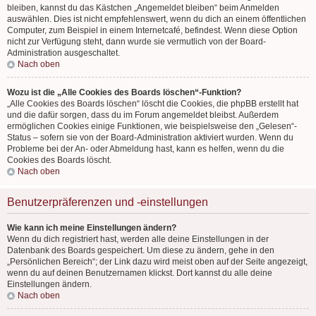
bleiben, kannst du das Kästchen „Angemeldet bleiben“ beim Anmelden
auswählen. Dies ist nicht empfehlenswert, wenn du dich an einem öffentlichen
Computer, zum Beispiel in einem Internetcafé, befindest. Wenn diese Option
nicht zur Verfügung steht, dann wurde sie vermutlich von der Board-
Administration ausgeschaltet.
Nach oben
Wozu ist die „Alle Cookies des Boards löschen“-Funktion?
„Alle Cookies des Boards löschen“ löscht die Cookies, die phpBB erstellt hat
und die dafür sorgen, dass du im Forum angemeldet bleibst. Außerdem
ermöglichen Cookies einige Funktionen, wie beispielsweise den „Gelesen“-
Status – sofern sie von der Board-Administration aktiviert wurden. Wenn du
Probleme bei der An- oder Abmeldung hast, kann es helfen, wenn du die
Cookies des Boards löscht.
Nach oben
Benutzerpräferenzen und -einstellungen
Wie kann ich meine Einstellungen ändern?
Wenn du dich registriert hast, werden alle deine Einstellungen in der
Datenbank des Boards gespeichert. Um diese zu ändern, gehe in den
„Persönlichen Bereich“; der Link dazu wird meist oben auf der Seite angezeigt,
wenn du auf deinen Benutzernamen klickst. Dort kannst du alle deine
Einstellungen ändern.
Nach oben