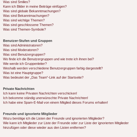
Was sind Smilies?
Kann ich Bilder in meine Beiträge einfügen?
Was sind globale Bekanntmachungen?
Was sind Bekanntmachungen?
Was sind wichtige Themen?
Was sind geschlossene Themen?
Was sind Themen-Symbole?
Benutzer-Stufen und Gruppen
Was sind Administratoren?
Was sind Moderatoren?
Was sind Benutzergruppen?
Wo finde ich die Benutzergruppen und wie trete ich ihnen bei?
Wie werde ich Gruppenleiter?
Weshalb werden verschiedene Benutzergruppen farbig dargestellt?
Was ist eine Hauptgruppe?
Was bedeutet der „Das Team“-Link auf der Startseite?
Private Nachrichten
Ich kann keine Privaten Nachrichten verschicken!
Ich bekomme ständig unerwünschte Private Nachrichten!
Ich habe eine Spam-E-Mail von einem Mitglied dieses Forums erhalten!
Freunde und ignorierte Mitglieder
Wozu benötige ich die Listen der Freunde und ignorierten Mitglieder?
Wie kann ich Mitglieder zur Liste der Freunde oder zur Liste der ignorierten Mitglieder
hinzufügen oder diese wieder aus den Listen entfernen?