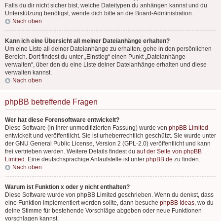
Falls du dir nicht sicher bist, welche Dateitypen du anhängen kannst und du
Unterstützung benötigst, wende dich bitte an die Board-Administration.
Nach oben
Kann ich eine Übersicht all meiner Dateianhänge erhalten?
Um eine Liste all deiner Dateianhänge zu erhalten, gehe in den persönlichen
Bereich. Dort findest du unter „Einstieg“ einen Punkt „Dateianhänge
verwalten“, über den du eine Liste deiner Dateianhänge erhalten und diese
verwalten kannst.
Nach oben
phpBB betreffende Fragen
Wer hat diese Forensoftware entwickelt?
Diese Software (in ihrer unmodifizierten Fassung) wurde von
phpBB Limited
entwickelt und veröffentlicht. Sie ist urheberrechtlich geschützt. Sie wurde unter
der GNU General Public License, Version 2 (GPL-2.0) veröffentlicht und kann
frei vertrieben werden. Weitere Details findest du
auf der Seite von phpBB
Limited
. Eine deutschsprachige Anlaufstelle ist unter
phpBB.de
zu finden.
Nach oben
Warum ist Funktion x oder y nicht enthalten?
Diese Software wurde von phpBB Limited geschrieben. Wenn du denkst, dass
eine Funktion implementiert werden sollte, dann besuche
phpBB Ideas
, wo du
deine Stimme für bestehende Vorschläge abgeben oder neue Funktionen
vorschlagen kannst.