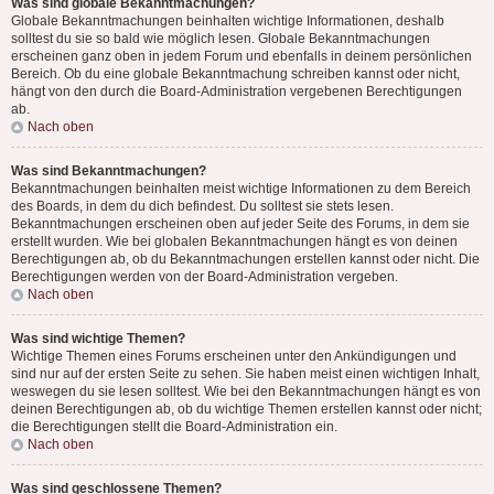
Was sind globale Bekanntmachungen?
Globale Bekanntmachungen beinhalten wichtige Informationen, deshalb
solltest du sie so bald wie möglich lesen. Globale Bekanntmachungen
erscheinen ganz oben in jedem Forum und ebenfalls in deinem persönlichen
Bereich. Ob du eine globale Bekanntmachung schreiben kannst oder nicht,
hängt von den durch die Board-Administration vergebenen Berechtigungen
ab.
Nach oben
Was sind Bekanntmachungen?
Bekanntmachungen beinhalten meist wichtige Informationen zu dem Bereich
des Boards, in dem du dich befindest. Du solltest sie stets lesen.
Bekanntmachungen erscheinen oben auf jeder Seite des Forums, in dem sie
erstellt wurden. Wie bei globalen Bekanntmachungen hängt es von deinen
Berechtigungen ab, ob du Bekanntmachungen erstellen kannst oder nicht. Die
Berechtigungen werden von der Board-Administration vergeben.
Nach oben
Was sind wichtige Themen?
Wichtige Themen eines Forums erscheinen unter den Ankündigungen und
sind nur auf der ersten Seite zu sehen. Sie haben meist einen wichtigen Inhalt,
weswegen du sie lesen solltest. Wie bei den Bekanntmachungen hängt es von
deinen Berechtigungen ab, ob du wichtige Themen erstellen kannst oder nicht;
die Berechtigungen stellt die Board-Administration ein.
Nach oben
Was sind geschlossene Themen?