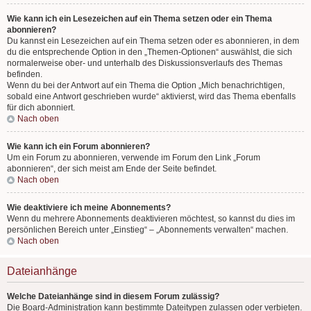
Wie kann ich ein Lesezeichen auf ein Thema setzen oder ein Thema
abonnieren?
Du kannst ein Lesezeichen auf ein Thema setzen oder es abonnieren, in dem
du die entsprechende Option in den „Themen-Optionen“ auswählst, die sich
normalerweise ober- und unterhalb des Diskussionsverlaufs des Themas
befinden.
Wenn du bei der Antwort auf ein Thema die Option „Mich benachrichtigen,
sobald eine Antwort geschrieben wurde“ aktivierst, wird das Thema ebenfalls
für dich abonniert.
Nach oben
Wie kann ich ein Forum abonnieren?
Um ein Forum zu abonnieren, verwende im Forum den Link „Forum
abonnieren“, der sich meist am Ende der Seite befindet.
Nach oben
Wie deaktiviere ich meine Abonnements?
Wenn du mehrere Abonnements deaktivieren möchtest, so kannst du dies im
persönlichen Bereich unter „Einstieg“ – „Abonnements verwalten“ machen.
Nach oben
Dateianhänge
Welche Dateianhänge sind in diesem Forum zulässig?
Die Board-Administration kann bestimmte Dateitypen zulassen oder verbieten.