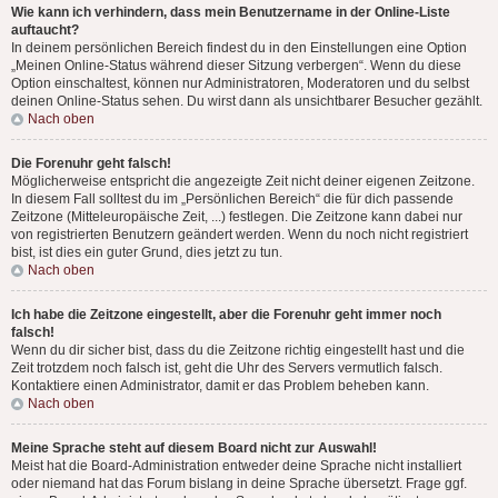
Wie kann ich verhindern, dass mein Benutzername in der Online-Liste
auftaucht?
In deinem persönlichen Bereich findest du in den Einstellungen eine Option
„Meinen Online-Status während dieser Sitzung verbergen“. Wenn du diese
Option einschaltest, können nur Administratoren, Moderatoren und du selbst
deinen Online-Status sehen. Du wirst dann als unsichtbarer Besucher gezählt.
Nach oben
Die Forenuhr geht falsch!
Möglicherweise entspricht die angezeigte Zeit nicht deiner eigenen Zeitzone.
In diesem Fall solltest du im „Persönlichen Bereich“ die für dich passende
Zeitzone (Mitteleuropäische Zeit, ...) festlegen. Die Zeitzone kann dabei nur
von registrierten Benutzern geändert werden. Wenn du noch nicht registriert
bist, ist dies ein guter Grund, dies jetzt zu tun.
Nach oben
Ich habe die Zeitzone eingestellt, aber die Forenuhr geht immer noch
falsch!
Wenn du dir sicher bist, dass du die Zeitzone richtig eingestellt hast und die
Zeit trotzdem noch falsch ist, geht die Uhr des Servers vermutlich falsch.
Kontaktiere einen Administrator, damit er das Problem beheben kann.
Nach oben
Meine Sprache steht auf diesem Board nicht zur Auswahl!
Meist hat die Board-Administration entweder deine Sprache nicht installiert
oder niemand hat das Forum bislang in deine Sprache übersetzt. Frage ggf.