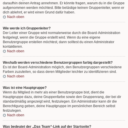
daraufhin deinen Antrag annehmen. Er könnte fragen, warum du in die Gruppe
aufgenommen werden möchtest. Bitte belästige keinen Gruppenleiter, wenn er
dich ablehnt, er wird einen Grund dafür haben.
Nach oben
Wie werde ich Gruppenleiter?
Der Leiter einer Gruppe wird normalerweise durch die Board-Administration
festgelegt, wenn die Gruppe erstellt wird. Wenn du eine eigene
Benutzergruppe erstellen möchtest, dann solltest du einen Administrator
kontaktieren.
Nach oben
Weshalb werden verschiedene Benutzergruppen farbig dargestellt?
Es ist der Board-Administration möglich, den Benutzergruppen verschiedene
Farben zuzuteilen, so dass deren Mitglieder leichter zu identifizieren sind.
Nach oben
Was ist eine Hauptgruppe?
Wenn du Mitglied in mehr als einer Benutzergruppe bist, dient die
Hauptgruppe dazu, deine Gruppenfarbe sowie den Gruppenrang, der bei dir
standardmäßig angezeigt wird, festzulegen. Ein Administrator kann dir die
Berechtigung geben, deine Hauptgruppe im persönlichen Bereich selbst
festzulegen.
Nach oben
Was bedeutet der „Das Team“-Link auf der Startseite?