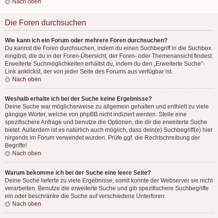
Nach oben
Die Foren durchsuchen
Wie kann ich ein Forum oder mehrere Foren durchsuchen?
Du kannst die Foren durchsuchen, indem du einen Suchbegriff in die Suchbox
eingibst, die du in der Foren-Übersicht, der Foren- oder Themenansicht findest.
Erweiterte Suchmöglichkeiten erhältst du, indem du den „Erweiterte Suche“-
Link anklickst, der von jeder Seite des Forums aus verfügbar ist.
Nach oben
Weshalb erhalte ich bei der Suche keine Ergebnisse?
Deine Suche war möglicherweise zu allgemein gehalten und enthielt zu viele
gängige Wörter, welche von phpBB nicht indiziert werden. Stelle eine
spezifischere Anfrage und benutze die Optionen, die dir die erweiterte Suche
bietet. Außerdem ist es natürlich auch möglich, dass dein(e) Suchbegriff(e) hier
nirgends im Forum verwendet wurden. Prüfe ggf. die Rechtschreibung der
Begriffe!
Nach oben
Warum bekomme ich bei der Suche eine leere Seite?
Deine Suche lieferte zu viele Ergebnisse, somit konnte der Webserver sie nicht
verarbeiten. Benutze die erweiterte Suche und gib spezifischere Suchbegriffe
ein oder beschränke die Suche auf verschiedene Unterforen.
Nach oben