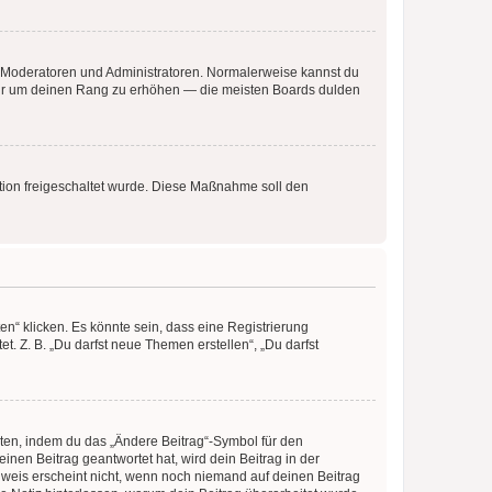
ie Moderatoren und Administratoren. Normalerweise kannst du
, nur um deinen Rang zu erhöhen — die meisten Boards dulden
ration freigeschaltet wurde. Diese Maßnahme soll den
n“ klicken. Es könnte sein, dass eine Registrierung
t. Z. B. „Du darfst neue Themen erstellen“, „Du darfst
iten, indem du das „Ändere Beitrag“-Symbol für den
inen Beitrag geantwortet hat, wird dein Beitrag in der
nweis erscheint nicht, wenn noch niemand auf deinen Beitrag