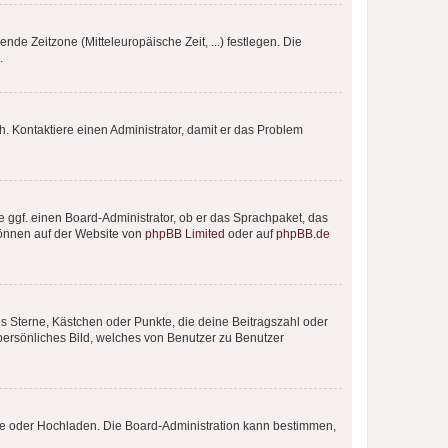
nde Zeitzone (Mitteleuropäische Zeit, ...) festlegen. Die
.
sch. Kontaktiere einen Administrator, damit er das Problem
e ggf. einen Board-Administrator, ob er das Sprachpaket, das
 können auf der Website von
phpBB Limited
oder auf
phpBB.de
es Sterne, Kästchen oder Punkte, die deine Beitragszahl oder
 persönliches Bild, welches von Benutzer zu Benutzer
ote oder Hochladen. Die Board-Administration kann bestimmen,