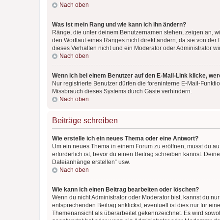
Nach oben
Was ist mein Rang und wie kann ich ihn ändern?
Ränge, die unter deinem Benutzernamen stehen, zeigen an, wie 
den Wortlaut eines Ranges nicht direkt ändern, da sie von der
dieses Verhalten nicht und ein Moderator oder Administrator 
Nach oben
Wenn ich bei einem Benutzer auf den E-Mail-Link klicke, we
Nur registrierte Benutzer dürfen die foreninterne E-Mail-Funkt
Missbrauch dieses Systems durch Gäste verhindern.
Nach oben
Beiträge schreiben
Wie erstelle ich ein neues Thema oder eine Antwort?
Um ein neues Thema in einem Forum zu eröffnen, musst du auf 
erforderlich ist, bevor du einen Beitrag schreiben kannst. Dein
Dateianhänge erstellen“ usw.
Nach oben
Wie kann ich einen Beitrag bearbeiten oder löschen?
Wenn du nicht Administrator oder Moderator bist, kannst du nu
entsprechenden Beitrag anklickst; eventuell ist dies nur für e
Themenansicht als überarbeitet gekennzeichnet. Es wird sowohl