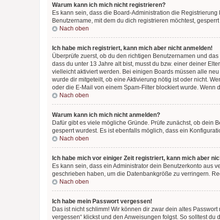
Warum kann ich mich nicht registrieren?
Es kann sein, dass die Board-Administration die Registrierun
Benutzername, mit dem du dich registrieren möchtest, gesperrt
Nach oben
Ich habe mich registriert, kann mich aber nicht anmelden!
Überprüfe zuerst, ob du den richtigen Benutzernamen und das
dass du unter 13 Jahre alt bist, musst du bzw. einer deiner El
vielleicht aktiviert werden. Bei einigen Boards müssen alle ne
wurde dir mitgeteilt, ob eine Aktivierung nötig ist oder nicht
oder die E-Mail von einem Spam-Filter blockiert wurde. Wenn du
Nach oben
Warum kann ich mich nicht anmelden?
Dafür gibt es viele mögliche Gründe. Prüfe zunächst, ob dein 
gesperrt wurdest. Es ist ebenfalls möglich, dass ein Konfigurat
Nach oben
Ich habe mich vor einiger Zeit registriert, kann mich aber n
Es kann sein, dass ein Administrator dein Benutzerkonto aus v
geschrieben haben, um die Datenbankgröße zu verringern. Regis
Nach oben
Ich habe mein Passwort vergessen!
Das ist nicht schlimm! Wir können dir zwar dein altes Passwort
vergessen“ klickst und den Anweisungen folgst. So solltest du