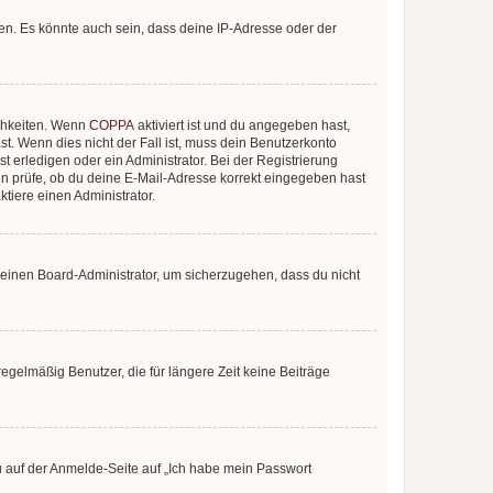
en. Es könnte auch sein, dass deine IP-Adresse oder der
ichkeiten. Wenn
COPPA
aktiviert ist und du angegeben hast,
st. Wenn dies nicht der Fall ist, muss dein Benutzerkonto
t erledigen oder ein Administrator. Bei der Registrierung
ten prüfe, ob du deine E-Mail-Adresse korrekt eingegeben hast
tiere einen Administrator.
n einen Board-Administrator, um sicherzugehen, dass du nicht
egelmäßig Benutzer, die für längere Zeit keine Beiträge
du auf der Anmelde-Seite auf „Ich habe mein Passwort