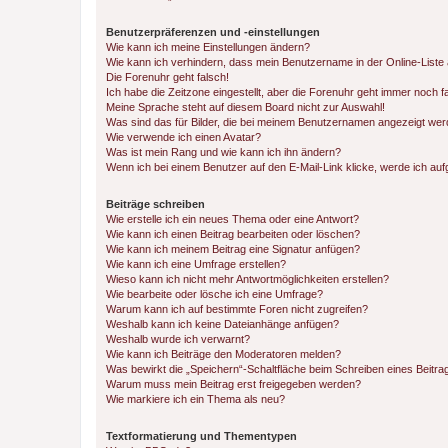
Benutzerpräferenzen und -einstellungen
Wie kann ich meine Einstellungen ändern?
Wie kann ich verhindern, dass mein Benutzername in der Online-Liste 
Die Forenuhr geht falsch!
Ich habe die Zeitzone eingestellt, aber die Forenuhr geht immer noch f
Meine Sprache steht auf diesem Board nicht zur Auswahl!
Was sind das für Bilder, die bei meinem Benutzernamen angezeigt we
Wie verwende ich einen Avatar?
Was ist mein Rang und wie kann ich ihn ändern?
Wenn ich bei einem Benutzer auf den E-Mail-Link klicke, werde ich au
Beiträge schreiben
Wie erstelle ich ein neues Thema oder eine Antwort?
Wie kann ich einen Beitrag bearbeiten oder löschen?
Wie kann ich meinem Beitrag eine Signatur anfügen?
Wie kann ich eine Umfrage erstellen?
Wieso kann ich nicht mehr Antwortmöglichkeiten erstellen?
Wie bearbeite oder lösche ich eine Umfrage?
Warum kann ich auf bestimmte Foren nicht zugreifen?
Weshalb kann ich keine Dateianhänge anfügen?
Weshalb wurde ich verwarnt?
Wie kann ich Beiträge den Moderatoren melden?
Was bewirkt die „Speichern“-Schaltfläche beim Schreiben eines Beitra
Warum muss mein Beitrag erst freigegeben werden?
Wie markiere ich ein Thema als neu?
Textformatierung und Thementypen