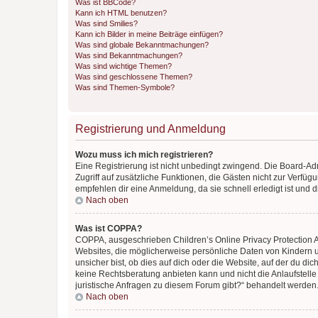
Was ist BBCode?
Kann ich HTML benutzen?
Was sind Smilies?
Kann ich Bilder in meine Beiträge einfügen?
Was sind globale Bekanntmachungen?
Was sind Bekanntmachungen?
Was sind wichtige Themen?
Was sind geschlossene Themen?
Was sind Themen-Symbole?
Registrierung und Anmeldung
Wozu muss ich mich registrieren?
Eine Registrierung ist nicht unbedingt zwingend. Die Board-Admin
Zugriff auf zusätzliche Funktionen, die Gästen nicht zur Verfüg
empfehlen dir eine Anmeldung, da sie schnell erledigt ist und dir
Nach oben
Was ist COPPA?
COPPA, ausgeschrieben Children’s Online Privacy Protection Ac
Websites, die möglicherweise persönliche Daten von Kindern 
unsicher bist, ob dies auf dich oder die Website, auf der du dic
keine Rechtsberatung anbieten kann und nicht die Anlaufstelle 
juristische Anfragen zu diesem Forum gibt?“ behandelt werden
Nach oben