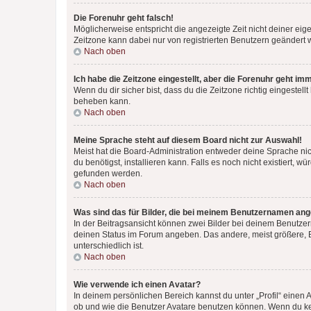
Die Forenuhr geht falsch!
Möglicherweise entspricht die angezeigte Zeit nicht deiner eigen
Zeitzone kann dabei nur von registrierten Benutzern geändert wer
Nach oben
Ich habe die Zeitzone eingestellt, aber die Forenuhr geht im
Wenn du dir sicher bist, dass du die Zeitzone richtig eingestell
beheben kann.
Nach oben
Meine Sprache steht auf diesem Board nicht zur Auswahl!
Meist hat die Board-Administration entweder deine Sprache nich
du benötigst, installieren kann. Falls es noch nicht existiert
gefunden werden.
Nach oben
Was sind das für Bilder, die bei meinem Benutzernamen an
In der Beitragsansicht können zwei Bilder bei deinem Benutzern
deinen Status im Forum angeben. Das andere, meist größere, Bi
unterschiedlich ist.
Nach oben
Wie verwende ich einen Avatar?
In deinem persönlichen Bereich kannst du unter „Profil“ einen
ob und wie die Benutzer Avatare benutzen können. Wenn du kein