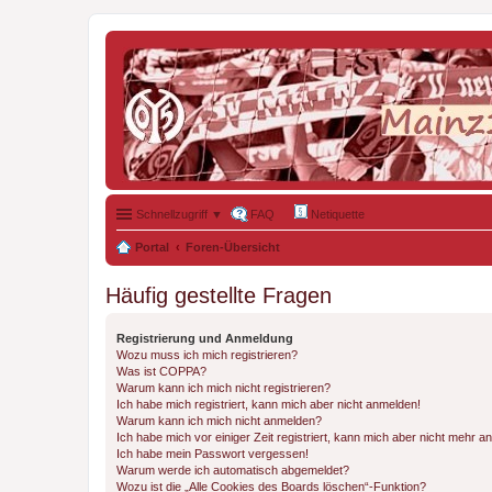
Schnellzugriff ▼
FAQ
Netiquette
Portal
Foren-Übersicht
Häufig gestellte Fragen
Registrierung und Anmeldung
Wozu muss ich mich registrieren?
Was ist COPPA?
Warum kann ich mich nicht registrieren?
Ich habe mich registriert, kann mich aber nicht anmelden!
Warum kann ich mich nicht anmelden?
Ich habe mich vor einiger Zeit registriert, kann mich aber nicht mehr 
Ich habe mein Passwort vergessen!
Warum werde ich automatisch abgemeldet?
Wozu ist die „Alle Cookies des Boards löschen“-Funktion?