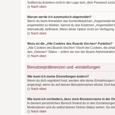
Solltest du trotzdem nicht in der Lage sein, dein Passwort zur
Nach oben
Warum werde ich automatisch abgemeldet?
Wenn du beim Anmelden das Kontrollkästchen „Angemeldet bleib
angemeldet zu bleiben, kannst du das Kästchen „Angemeldet b
Internetcafé, befindest. Wenn diese Option nicht zur Verfügung
Nach oben
Wozu ist die „Alle Cookies des Boards löschen“-Funktion?
„Alle Cookies des Boards löschen“ löscht die Cookies, die php
den „Gelesen“-Status – sofern sie von der Board-Administratio
Nach oben
Benutzerpräferenzen und -einstellungen
Wie kann ich meine Einstellungen ändern?
Wenn du dich registriert hast, werden alle deine Einstellunge
angezeigt, wenn du auf deinen Benutzernamen klickst. Dort kan
Nach oben
Wie kann ich verhindern, dass mein Benutzername in der Onl
In deinem persönlichen Bereich findest du in den Einstellunge
Moderatoren und du selbst deinen Online-Status sehen. Du wir
Nach oben