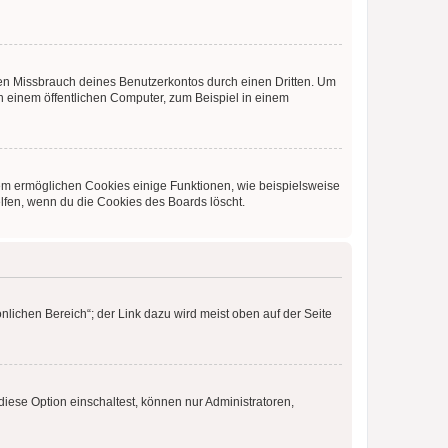
den Missbrauch deines Benutzerkontos durch einen Dritten. Um
 einem öffentlichen Computer, zum Beispiel in einem
dem ermöglichen Cookies einige Funktionen, wie beispielsweise
lfen, wenn du die Cookies des Boards löscht.
nlichen Bereich“; der Link dazu wird meist oben auf der Seite
iese Option einschaltest, können nur Administratoren,