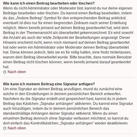
Wie kann ich einen Beitrag bearbeiten oder löschen?
Wenn du nicht Administrator oder Moderator bist, kannst du nur deine eigenen
Beiträge bearbeiten oder löschen. Du kannst einen Beitrag bearbeiten, indem
du das „Ändere Beitrag“-Symbol für den entsprechenden Beitrag anklickst;
eventuell ist dies nur für einen begrenzten Zeitraum nach seiner Erstellung
möglich. Wenn bereits jemand auf deinen Beitrag geantwortet hat, wird dein
Beitrag in der Themenansicht als überarbeitet gekennzeichnet. Es wird sowohl
die Anzahl als auch der letzte Zeitpunkt der Bearbeitungen angezeigt. Dieser
Hinweis erscheint nicht, wenn noch niemand auf deinen Beitrag geantwortet
hat oder wenn ein Administrator oder Moderator deinen Beitrag überarbeitet
hat. Diese können jedoch, falls sie es für nötig halten, eine Notiz hinterlassen,
warum dein Beitrag überarbeitet wurde. Bitte beachte, dass normale Benutzer
einen Beitrag nicht löschen können, wenn bereits jemand darauf geantwortet
hat.
Nach oben
Wie kann ich meinem Beitrag eine Signatur anfügen?
Um eine Signatur an deinen Beitrag anzufügen, musst du zunächst eine
solche in den Einstellungen in deinem persönlichen Bereich entwerfen.
Nachdem du die Signatur erstellt und gespeichert hast, kannst du in jedem
Beitrag das Kästchen „Signatur anhängen“ aktivieren. Du kannst eine Signatur
auch hinzufügen, indem du in deinem persönlichen Bereich das
standardmäßige Anhängen deiner Signatur aktivierst. Wenn du einen
einzelnen Beitrag dennoch ohne Signatur verfassen möchtest, so kannst du
dort einfach das Kontrollkästchen „Signatur anhängen“ wieder deaktivieren.
Nach oben