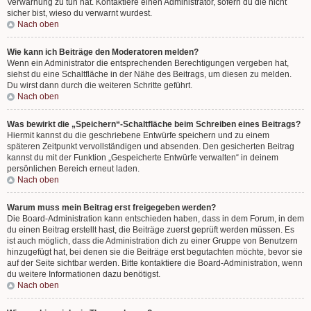
Verwarnung zu tun hat. Kontaktiere einen Administrator, sofern du die nicht
sicher bist, wieso du verwarnt wurdest.
Nach oben
Wie kann ich Beiträge den Moderatoren melden?
Wenn ein Administrator die entsprechenden Berechtigungen vergeben hat,
siehst du eine Schaltfläche in der Nähe des Beitrags, um diesen zu melden.
Du wirst dann durch die weiteren Schritte geführt.
Nach oben
Was bewirkt die „Speichern“-Schaltfläche beim Schreiben eines Beitrags?
Hiermit kannst du die geschriebene Entwürfe speichern und zu einem
späteren Zeitpunkt vervollständigen und absenden. Den gesicherten Beitrag
kannst du mit der Funktion „Gespeicherte Entwürfe verwalten“ in deinem
persönlichen Bereich erneut laden.
Nach oben
Warum muss mein Beitrag erst freigegeben werden?
Die Board-Administration kann entschieden haben, dass in dem Forum, in dem
du einen Beitrag erstellt hast, die Beiträge zuerst geprüft werden müssen. Es
ist auch möglich, dass die Administration dich zu einer Gruppe von Benutzern
hinzugefügt hat, bei denen sie die Beiträge erst begutachten möchte, bevor sie
auf der Seite sichtbar werden. Bitte kontaktiere die Board-Administration, wenn
du weitere Informationen dazu benötigst.
Nach oben