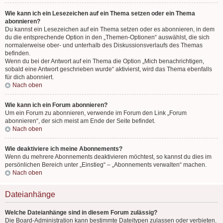
Wie kann ich ein Lesezeichen auf ein Thema setzen oder ein Thema
abonnieren?
Du kannst ein Lesezeichen auf ein Thema setzen oder es abonnieren, in dem
du die entsprechende Option in den „Themen-Optionen“ auswählst, die sich
normalerweise ober- und unterhalb des Diskussionsverlaufs des Themas
befinden.
Wenn du bei der Antwort auf ein Thema die Option „Mich benachrichtigen,
sobald eine Antwort geschrieben wurde“ aktivierst, wird das Thema ebenfalls
für dich abonniert.
Nach oben
Wie kann ich ein Forum abonnieren?
Um ein Forum zu abonnieren, verwende im Forum den Link „Forum
abonnieren“, der sich meist am Ende der Seite befindet.
Nach oben
Wie deaktiviere ich meine Abonnements?
Wenn du mehrere Abonnements deaktivieren möchtest, so kannst du dies im
persönlichen Bereich unter „Einstieg“ – „Abonnements verwalten“ machen.
Nach oben
Dateianhänge
Welche Dateianhänge sind in diesem Forum zulässig?
Die Board-Administration kann bestimmte Dateitypen zulassen oder verbieten.