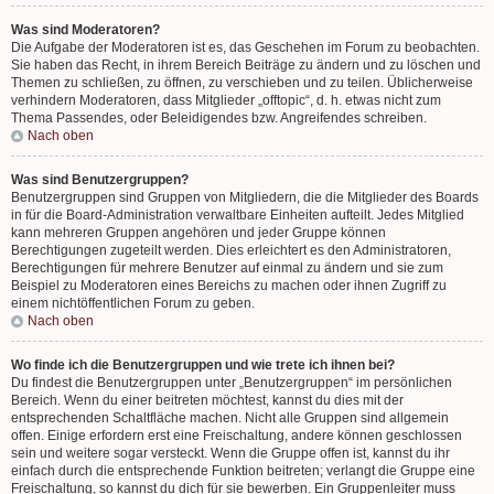
Was sind Moderatoren?
Die Aufgabe der Moderatoren ist es, das Geschehen im Forum zu beobachten.
Sie haben das Recht, in ihrem Bereich Beiträge zu ändern und zu löschen und
Themen zu schließen, zu öffnen, zu verschieben und zu teilen. Üblicherweise
verhindern Moderatoren, dass Mitglieder „offtopic“, d. h. etwas nicht zum
Thema Passendes, oder Beleidigendes bzw. Angreifendes schreiben.
Nach oben
Was sind Benutzergruppen?
Benutzergruppen sind Gruppen von Mitgliedern, die die Mitglieder des Boards
in für die Board-Administration verwaltbare Einheiten aufteilt. Jedes Mitglied
kann mehreren Gruppen angehören und jeder Gruppe können
Berechtigungen zugeteilt werden. Dies erleichtert es den Administratoren,
Berechtigungen für mehrere Benutzer auf einmal zu ändern und sie zum
Beispiel zu Moderatoren eines Bereichs zu machen oder ihnen Zugriff zu
einem nichtöffentlichen Forum zu geben.
Nach oben
Wo finde ich die Benutzergruppen und wie trete ich ihnen bei?
Du findest die Benutzergruppen unter „Benutzergruppen“ im persönlichen
Bereich. Wenn du einer beitreten möchtest, kannst du dies mit der
entsprechenden Schaltfläche machen. Nicht alle Gruppen sind allgemein
offen. Einige erfordern erst eine Freischaltung, andere können geschlossen
sein und weitere sogar versteckt. Wenn die Gruppe offen ist, kannst du ihr
einfach durch die entsprechende Funktion beitreten; verlangt die Gruppe eine
Freischaltung, so kannst du dich für sie bewerben. Ein Gruppenleiter muss