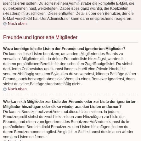
identifizieren sollen. Du solltest einem Administrator die komplette E-Mail, die
du bekommen hast, weiterleiten. Dabei ist es ganz wichtig, die Kopfzeilen
(Headers) mitzuschicken. Diese enthalten Details über den Benutzer, der die
E-Mail verschickt hat. Der Administrator kann dann entsprechend reagieren.
Nach oben
Freunde und ignorierte Mitglieder
Wozu benötige ich die Listen der Freunde und ignorierten Mitglieder?
Du kannst diese Listen benutzen, um andere Mitglieder des Boards zu
verwalten. Mitglieder, die du deiner Freundesliste hinzufügst, werden in
deinem persönlichen Bereich für den schnellen Zugriff aufgelistet. Du siehst
dort deren Onlinestatus und kannst ihnen schnell eine Private Nachricht
senden. Abhängig von dem Style, den du verwendest, können Beiträge deiner
Freunde auch hervorgehoben sein. Wenn du einen Benutzer ignorierst, dann
siehst du seine Beiträge standardmäßig nicht.
Nach oben
Wie kann ich Mitglieder zur Liste der Freunde oder zur Liste der ignorierten
Mitglieder hinzufügen oder diese wieder aus den Listen entfernen?
Du kannst Benutzer auf zwei Arten auf diese Listen setzen: In jedem
Benutzerprofil siehst du zwei Links: einen zum Hinzufügen zur Liste der
Freunde und einen zum Ignorieren des Benutzers. Außerdem kannst du im
persönlichen Bereich direkt Benutzer zu den Listen hinzufügen, indem du
deren Benutzernamen eingibst. An gleicher Stelle kannst du sie auch wieder
von den Listen entfernen.