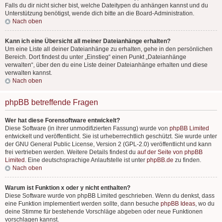
Falls du dir nicht sicher bist, welche Dateitypen du anhängen kannst und du
Unterstützung benötigst, wende dich bitte an die Board-Administration.
Nach oben
Kann ich eine Übersicht all meiner Dateianhänge erhalten?
Um eine Liste all deiner Dateianhänge zu erhalten, gehe in den persönlichen
Bereich. Dort findest du unter „Einstieg“ einen Punkt „Dateianhänge
verwalten“, über den du eine Liste deiner Dateianhänge erhalten und diese
verwalten kannst.
Nach oben
phpBB betreffende Fragen
Wer hat diese Forensoftware entwickelt?
Diese Software (in ihrer unmodifizierten Fassung) wurde von
phpBB Limited
entwickelt und veröffentlicht. Sie ist urheberrechtlich geschützt. Sie wurde unter
der GNU General Public License, Version 2 (GPL-2.0) veröffentlicht und kann
frei vertrieben werden. Weitere Details findest du
auf der Seite von phpBB
Limited
. Eine deutschsprachige Anlaufstelle ist unter
phpBB.de
zu finden.
Nach oben
Warum ist Funktion x oder y nicht enthalten?
Diese Software wurde von phpBB Limited geschrieben. Wenn du denkst, dass
eine Funktion implementiert werden sollte, dann besuche
phpBB Ideas
, wo du
deine Stimme für bestehende Vorschläge abgeben oder neue Funktionen
vorschlagen kannst.