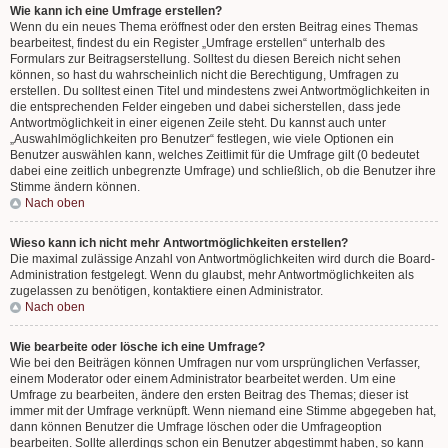
Wie kann ich eine Umfrage erstellen?
Wenn du ein neues Thema eröffnest oder den ersten Beitrag eines Themas
bearbeitest, findest du ein Register „Umfrage erstellen“ unterhalb des
Formulars zur Beitragserstellung. Solltest du diesen Bereich nicht sehen
können, so hast du wahrscheinlich nicht die Berechtigung, Umfragen zu
erstellen. Du solltest einen Titel und mindestens zwei Antwortmöglichkeiten in
die entsprechenden Felder eingeben und dabei sicherstellen, dass jede
Antwortmöglichkeit in einer eigenen Zeile steht. Du kannst auch unter
„Auswahlmöglichkeiten pro Benutzer“ festlegen, wie viele Optionen ein
Benutzer auswählen kann, welches Zeitlimit für die Umfrage gilt (0 bedeutet
dabei eine zeitlich unbegrenzte Umfrage) und schließlich, ob die Benutzer ihre
Stimme ändern können.
Nach oben
Wieso kann ich nicht mehr Antwortmöglichkeiten erstellen?
Die maximal zulässige Anzahl von Antwortmöglichkeiten wird durch die Board-
Administration festgelegt. Wenn du glaubst, mehr Antwortmöglichkeiten als
zugelassen zu benötigen, kontaktiere einen Administrator.
Nach oben
Wie bearbeite oder lösche ich eine Umfrage?
Wie bei den Beiträgen können Umfragen nur vom ursprünglichen Verfasser,
einem Moderator oder einem Administrator bearbeitet werden. Um eine
Umfrage zu bearbeiten, ändere den ersten Beitrag des Themas; dieser ist
immer mit der Umfrage verknüpft. Wenn niemand eine Stimme abgegeben hat,
dann können Benutzer die Umfrage löschen oder die Umfrageoption
bearbeiten. Sollte allerdings schon ein Benutzer abgestimmt haben, so kann