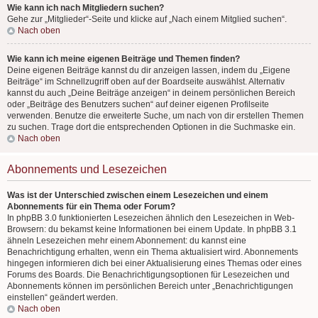
Wie kann ich nach Mitgliedern suchen?
Gehe zur „Mitglieder“-Seite und klicke auf „Nach einem Mitglied suchen“.
Nach oben
Wie kann ich meine eigenen Beiträge und Themen finden?
Deine eigenen Beiträge kannst du dir anzeigen lassen, indem du „Eigene
Beiträge“ im Schnellzugriff oben auf der Boardseite auswählst. Alternativ
kannst du auch „Deine Beiträge anzeigen“ in deinem persönlichen Bereich
oder „Beiträge des Benutzers suchen“ auf deiner eigenen Profilseite
verwenden. Benutze die erweiterte Suche, um nach von dir erstellen Themen
zu suchen. Trage dort die entsprechenden Optionen in die Suchmaske ein.
Nach oben
Abonnements und Lesezeichen
Was ist der Unterschied zwischen einem Lesezeichen und einem
Abonnements für ein Thema oder Forum?
In phpBB 3.0 funktionierten Lesezeichen ähnlich den Lesezeichen in Web-
Browsern: du bekamst keine Informationen bei einem Update. In phpBB 3.1
ähneln Lesezeichen mehr einem Abonnement: du kannst eine
Benachrichtigung erhalten, wenn ein Thema aktualisiert wird. Abonnements
hingegen informieren dich bei einer Aktualisierung eines Themas oder eines
Forums des Boards. Die Benachrichtigungsoptionen für Lesezeichen und
Abonnements können im persönlichen Bereich unter „Benachrichtigungen
einstellen“ geändert werden.
Nach oben