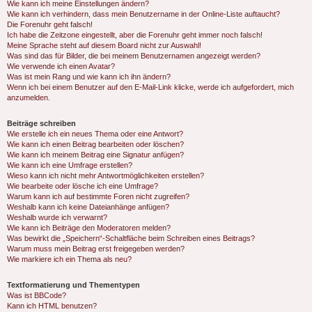
Wie kann ich meine Einstellungen ändern?
Wie kann ich verhindern, dass mein Benutzername in der Online-Liste auftaucht?
Die Forenuhr geht falsch!
Ich habe die Zeitzone eingestellt, aber die Forenuhr geht immer noch falsch!
Meine Sprache steht auf diesem Board nicht zur Auswahl!
Was sind das für Bilder, die bei meinem Benutzernamen angezeigt werden?
Wie verwende ich einen Avatar?
Was ist mein Rang und wie kann ich ihn ändern?
Wenn ich bei einem Benutzer auf den E-Mail-Link klicke, werde ich aufgefordert, mich
anzumelden.
Beiträge schreiben
Wie erstelle ich ein neues Thema oder eine Antwort?
Wie kann ich einen Beitrag bearbeiten oder löschen?
Wie kann ich meinem Beitrag eine Signatur anfügen?
Wie kann ich eine Umfrage erstellen?
Wieso kann ich nicht mehr Antwortmöglichkeiten erstellen?
Wie bearbeite oder lösche ich eine Umfrage?
Warum kann ich auf bestimmte Foren nicht zugreifen?
Weshalb kann ich keine Dateianhänge anfügen?
Weshalb wurde ich verwarnt?
Wie kann ich Beiträge den Moderatoren melden?
Was bewirkt die „Speichern“-Schaltfläche beim Schreiben eines Beitrags?
Warum muss mein Beitrag erst freigegeben werden?
Wie markiere ich ein Thema als neu?
Textformatierung und Thementypen
Was ist BBCode?
Kann ich HTML benutzen?