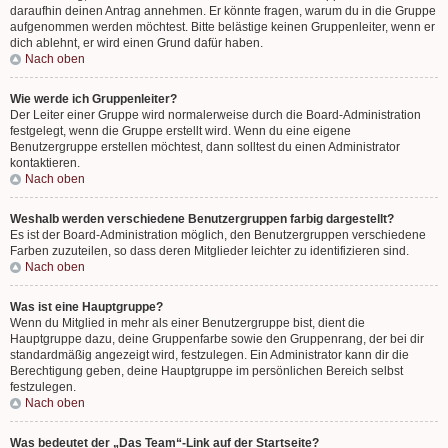
daraufhin deinen Antrag annehmen. Er könnte fragen, warum du in die Gruppe
aufgenommen werden möchtest. Bitte belästige keinen Gruppenleiter, wenn er
dich ablehnt, er wird einen Grund dafür haben.
Nach oben
Wie werde ich Gruppenleiter?
Der Leiter einer Gruppe wird normalerweise durch die Board-Administration
festgelegt, wenn die Gruppe erstellt wird. Wenn du eine eigene
Benutzergruppe erstellen möchtest, dann solltest du einen Administrator
kontaktieren.
Nach oben
Weshalb werden verschiedene Benutzergruppen farbig dargestellt?
Es ist der Board-Administration möglich, den Benutzergruppen verschiedene
Farben zuzuteilen, so dass deren Mitglieder leichter zu identifizieren sind.
Nach oben
Was ist eine Hauptgruppe?
Wenn du Mitglied in mehr als einer Benutzergruppe bist, dient die
Hauptgruppe dazu, deine Gruppenfarbe sowie den Gruppenrang, der bei dir
standardmäßig angezeigt wird, festzulegen. Ein Administrator kann dir die
Berechtigung geben, deine Hauptgruppe im persönlichen Bereich selbst
festzulegen.
Nach oben
Was bedeutet der „Das Team“-Link auf der Startseite?