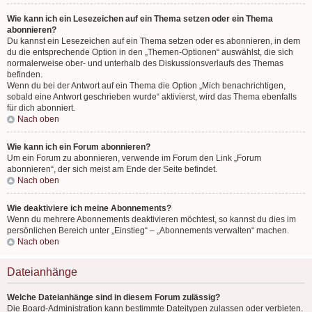
Wie kann ich ein Lesezeichen auf ein Thema setzen oder ein Thema
abonnieren?
Du kannst ein Lesezeichen auf ein Thema setzen oder es abonnieren, in dem
du die entsprechende Option in den „Themen-Optionen“ auswählst, die sich
normalerweise ober- und unterhalb des Diskussionsverlaufs des Themas
befinden.
Wenn du bei der Antwort auf ein Thema die Option „Mich benachrichtigen,
sobald eine Antwort geschrieben wurde“ aktivierst, wird das Thema ebenfalls
für dich abonniert.
Nach oben
Wie kann ich ein Forum abonnieren?
Um ein Forum zu abonnieren, verwende im Forum den Link „Forum
abonnieren“, der sich meist am Ende der Seite befindet.
Nach oben
Wie deaktiviere ich meine Abonnements?
Wenn du mehrere Abonnements deaktivieren möchtest, so kannst du dies im
persönlichen Bereich unter „Einstieg“ – „Abonnements verwalten“ machen.
Nach oben
Dateianhänge
Welche Dateianhänge sind in diesem Forum zulässig?
Die Board-Administration kann bestimmte Dateitypen zulassen oder verbieten.