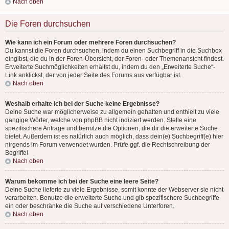
Nach oben
Die Foren durchsuchen
Wie kann ich ein Forum oder mehrere Foren durchsuchen?
Du kannst die Foren durchsuchen, indem du einen Suchbegriff in die Suchbox
eingibst, die du in der Foren-Übersicht, der Foren- oder Themenansicht findest.
Erweiterte Suchmöglichkeiten erhältst du, indem du den „Erweiterte Suche“-
Link anklickst, der von jeder Seite des Forums aus verfügbar ist.
Nach oben
Weshalb erhalte ich bei der Suche keine Ergebnisse?
Deine Suche war möglicherweise zu allgemein gehalten und enthielt zu viele
gängige Wörter, welche von phpBB nicht indiziert werden. Stelle eine
spezifischere Anfrage und benutze die Optionen, die dir die erweiterte Suche
bietet. Außerdem ist es natürlich auch möglich, dass dein(e) Suchbegriff(e) hier
nirgends im Forum verwendet wurden. Prüfe ggf. die Rechtschreibung der
Begriffe!
Nach oben
Warum bekomme ich bei der Suche eine leere Seite?
Deine Suche lieferte zu viele Ergebnisse, somit konnte der Webserver sie nicht
verarbeiten. Benutze die erweiterte Suche und gib spezifischere Suchbegriffe
ein oder beschränke die Suche auf verschiedene Unterforen.
Nach oben