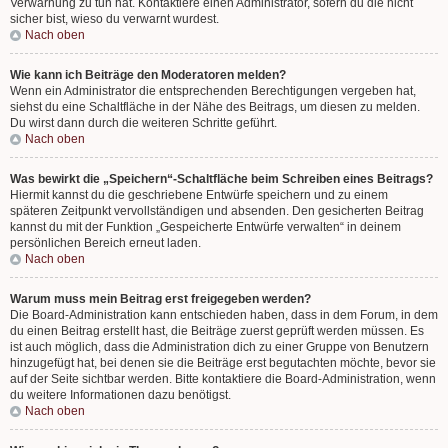
Verwarnung zu tun hat. Kontaktiere einen Administrator, sofern du die nicht
sicher bist, wieso du verwarnt wurdest.
Nach oben
Wie kann ich Beiträge den Moderatoren melden?
Wenn ein Administrator die entsprechenden Berechtigungen vergeben hat,
siehst du eine Schaltfläche in der Nähe des Beitrags, um diesen zu melden.
Du wirst dann durch die weiteren Schritte geführt.
Nach oben
Was bewirkt die „Speichern“-Schaltfläche beim Schreiben eines Beitrags?
Hiermit kannst du die geschriebene Entwürfe speichern und zu einem
späteren Zeitpunkt vervollständigen und absenden. Den gesicherten Beitrag
kannst du mit der Funktion „Gespeicherte Entwürfe verwalten“ in deinem
persönlichen Bereich erneut laden.
Nach oben
Warum muss mein Beitrag erst freigegeben werden?
Die Board-Administration kann entschieden haben, dass in dem Forum, in dem
du einen Beitrag erstellt hast, die Beiträge zuerst geprüft werden müssen. Es
ist auch möglich, dass die Administration dich zu einer Gruppe von Benutzern
hinzugefügt hat, bei denen sie die Beiträge erst begutachten möchte, bevor sie
auf der Seite sichtbar werden. Bitte kontaktiere die Board-Administration, wenn
du weitere Informationen dazu benötigst.
Nach oben