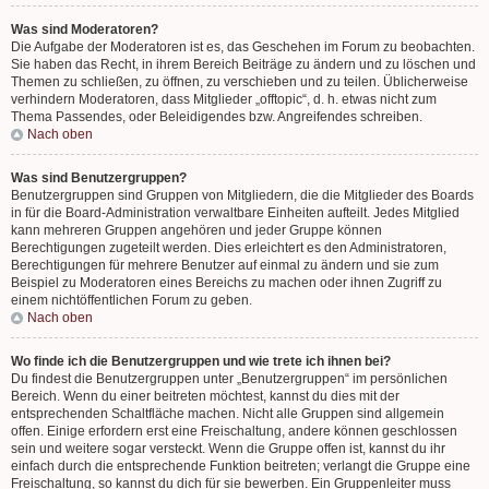
Was sind Moderatoren?
Die Aufgabe der Moderatoren ist es, das Geschehen im Forum zu beobachten.
Sie haben das Recht, in ihrem Bereich Beiträge zu ändern und zu löschen und
Themen zu schließen, zu öffnen, zu verschieben und zu teilen. Üblicherweise
verhindern Moderatoren, dass Mitglieder „offtopic“, d. h. etwas nicht zum
Thema Passendes, oder Beleidigendes bzw. Angreifendes schreiben.
Nach oben
Was sind Benutzergruppen?
Benutzergruppen sind Gruppen von Mitgliedern, die die Mitglieder des Boards
in für die Board-Administration verwaltbare Einheiten aufteilt. Jedes Mitglied
kann mehreren Gruppen angehören und jeder Gruppe können
Berechtigungen zugeteilt werden. Dies erleichtert es den Administratoren,
Berechtigungen für mehrere Benutzer auf einmal zu ändern und sie zum
Beispiel zu Moderatoren eines Bereichs zu machen oder ihnen Zugriff zu
einem nichtöffentlichen Forum zu geben.
Nach oben
Wo finde ich die Benutzergruppen und wie trete ich ihnen bei?
Du findest die Benutzergruppen unter „Benutzergruppen“ im persönlichen
Bereich. Wenn du einer beitreten möchtest, kannst du dies mit der
entsprechenden Schaltfläche machen. Nicht alle Gruppen sind allgemein
offen. Einige erfordern erst eine Freischaltung, andere können geschlossen
sein und weitere sogar versteckt. Wenn die Gruppe offen ist, kannst du ihr
einfach durch die entsprechende Funktion beitreten; verlangt die Gruppe eine
Freischaltung, so kannst du dich für sie bewerben. Ein Gruppenleiter muss