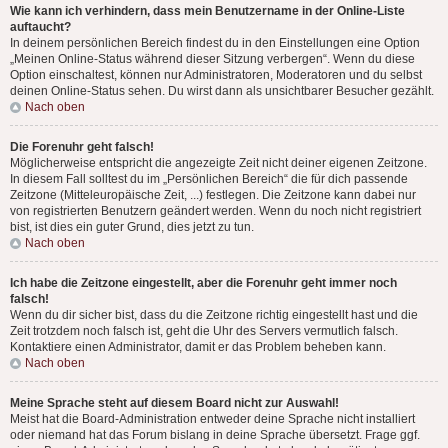
Wie kann ich verhindern, dass mein Benutzername in der Online-Liste
auftaucht?
In deinem persönlichen Bereich findest du in den Einstellungen eine Option
„Meinen Online-Status während dieser Sitzung verbergen“. Wenn du diese
Option einschaltest, können nur Administratoren, Moderatoren und du selbst
deinen Online-Status sehen. Du wirst dann als unsichtbarer Besucher gezählt.
Nach oben
Die Forenuhr geht falsch!
Möglicherweise entspricht die angezeigte Zeit nicht deiner eigenen Zeitzone.
In diesem Fall solltest du im „Persönlichen Bereich“ die für dich passende
Zeitzone (Mitteleuropäische Zeit, ...) festlegen. Die Zeitzone kann dabei nur
von registrierten Benutzern geändert werden. Wenn du noch nicht registriert
bist, ist dies ein guter Grund, dies jetzt zu tun.
Nach oben
Ich habe die Zeitzone eingestellt, aber die Forenuhr geht immer noch
falsch!
Wenn du dir sicher bist, dass du die Zeitzone richtig eingestellt hast und die
Zeit trotzdem noch falsch ist, geht die Uhr des Servers vermutlich falsch.
Kontaktiere einen Administrator, damit er das Problem beheben kann.
Nach oben
Meine Sprache steht auf diesem Board nicht zur Auswahl!
Meist hat die Board-Administration entweder deine Sprache nicht installiert
oder niemand hat das Forum bislang in deine Sprache übersetzt. Frage ggf.