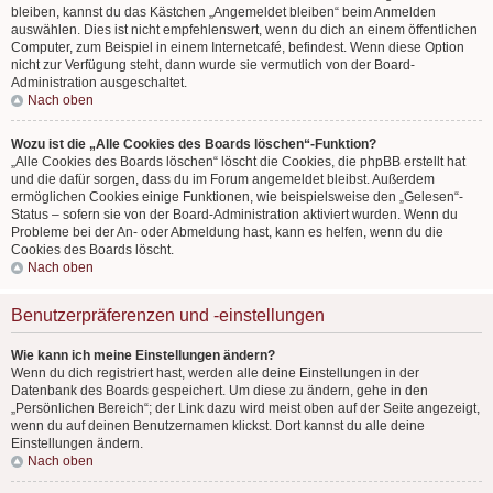
bleiben, kannst du das Kästchen „Angemeldet bleiben“ beim Anmelden
auswählen. Dies ist nicht empfehlenswert, wenn du dich an einem öffentlichen
Computer, zum Beispiel in einem Internetcafé, befindest. Wenn diese Option
nicht zur Verfügung steht, dann wurde sie vermutlich von der Board-
Administration ausgeschaltet.
Nach oben
Wozu ist die „Alle Cookies des Boards löschen“-Funktion?
„Alle Cookies des Boards löschen“ löscht die Cookies, die phpBB erstellt hat
und die dafür sorgen, dass du im Forum angemeldet bleibst. Außerdem
ermöglichen Cookies einige Funktionen, wie beispielsweise den „Gelesen“-
Status – sofern sie von der Board-Administration aktiviert wurden. Wenn du
Probleme bei der An- oder Abmeldung hast, kann es helfen, wenn du die
Cookies des Boards löscht.
Nach oben
Benutzerpräferenzen und -einstellungen
Wie kann ich meine Einstellungen ändern?
Wenn du dich registriert hast, werden alle deine Einstellungen in der
Datenbank des Boards gespeichert. Um diese zu ändern, gehe in den
„Persönlichen Bereich“; der Link dazu wird meist oben auf der Seite angezeigt,
wenn du auf deinen Benutzernamen klickst. Dort kannst du alle deine
Einstellungen ändern.
Nach oben