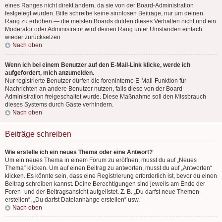
eines Ranges nicht direkt ändern, da sie von der Board-Administration
festgelegt wurden. Bitte schreibe keine sinnlosen Beiträge, nur um deinen
Rang zu erhöhen — die meisten Boards dulden dieses Verhalten nicht und ein
Moderator oder Administrator wird deinen Rang unter Umständen einfach
wieder zurücksetzen.
Nach oben
Wenn ich bei einem Benutzer auf den E-Mail-Link klicke, werde ich
aufgefordert, mich anzumelden.
Nur registrierte Benutzer dürfen die foreninterne E-Mail-Funktion für
Nachrichten an andere Benutzer nutzen, falls diese von der Board-
Administration freigeschaltet wurde. Diese Maßnahme soll den Missbrauch
dieses Systems durch Gäste verhindern.
Nach oben
Beiträge schreiben
Wie erstelle ich ein neues Thema oder eine Antwort?
Um ein neues Thema in einem Forum zu eröffnen, musst du auf „Neues
Thema“ klicken. Um auf einen Beitrag zu antworten, musst du auf „Antworten“
klicken. Es könnte sein, dass eine Registrierung erforderlich ist, bevor du einen
Beitrag schreiben kannst. Deine Berechtigungen sind jeweils am Ende der
Foren- und der Beitragsansicht aufgelistet. Z. B. „Du darfst neue Themen
erstellen“, „Du darfst Dateianhänge erstellen“ usw.
Nach oben