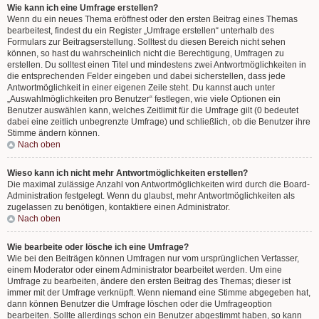
Wie kann ich eine Umfrage erstellen?
Wenn du ein neues Thema eröffnest oder den ersten Beitrag eines Themas
bearbeitest, findest du ein Register „Umfrage erstellen“ unterhalb des
Formulars zur Beitragserstellung. Solltest du diesen Bereich nicht sehen
können, so hast du wahrscheinlich nicht die Berechtigung, Umfragen zu
erstellen. Du solltest einen Titel und mindestens zwei Antwortmöglichkeiten in
die entsprechenden Felder eingeben und dabei sicherstellen, dass jede
Antwortmöglichkeit in einer eigenen Zeile steht. Du kannst auch unter
„Auswahlmöglichkeiten pro Benutzer“ festlegen, wie viele Optionen ein
Benutzer auswählen kann, welches Zeitlimit für die Umfrage gilt (0 bedeutet
dabei eine zeitlich unbegrenzte Umfrage) und schließlich, ob die Benutzer ihre
Stimme ändern können.
Nach oben
Wieso kann ich nicht mehr Antwortmöglichkeiten erstellen?
Die maximal zulässige Anzahl von Antwortmöglichkeiten wird durch die Board-
Administration festgelegt. Wenn du glaubst, mehr Antwortmöglichkeiten als
zugelassen zu benötigen, kontaktiere einen Administrator.
Nach oben
Wie bearbeite oder lösche ich eine Umfrage?
Wie bei den Beiträgen können Umfragen nur vom ursprünglichen Verfasser,
einem Moderator oder einem Administrator bearbeitet werden. Um eine
Umfrage zu bearbeiten, ändere den ersten Beitrag des Themas; dieser ist
immer mit der Umfrage verknüpft. Wenn niemand eine Stimme abgegeben hat,
dann können Benutzer die Umfrage löschen oder die Umfrageoption
bearbeiten. Sollte allerdings schon ein Benutzer abgestimmt haben, so kann