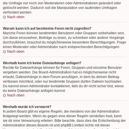
die Umfrage nur noch von Moderatoren oder Administratoren geändert oder
gelöscht werden. Dadurch soll die Manipulation von laufenden Umfragen
verhindert werden.
Nach oben
Warum kann ich auf bestimmte Foren nicht zugreifen?
Manche Foren können bestimmten Benutzern oder Gruppen vorbehalten sein.
Um diese einzusehen, Beiträge zu lesen, zu schreiben oder andere Vorgänge
durchzuführen, brauchst du möglicherweise besondere Berechtigungen. Frage
einen Moderator oder Administrator nach entsprechenden Berechtigungen.
Nach oben
Weshalb kann ich keine Dateianhänge anfügen?
Rechte für Dateianhänge können für Foren, Gruppen und einzelne Benutzer
vergeben werden. Die Board-Administration hat es möglicherweise nicht
erlaubt, Dateianhänge in dem Forum anzufügen, in dem du deinen Beitrag
verfassen möchtest, oder nur bestimmte Gruppen dürfen Dateien hochladen.
Du kannst einen Administrator kontaktieren, falls du dir nicht sicher bist, wieso
du keine Dateianhänge anfügen kannst.
Nach oben
Weshalb wurde ich verwarnt?
In jedem Board gibt es eigene Regeln, die meistens von der Administration
festgelegt werden. Wenn du gegen eine dieser Regeln verstoßen hast, kann
sie dir eine Verwarnung erteilen. Bitte beachte, dass dies die Entscheidung der
Administration dieses Boards ist und phpBB Limited nichts mit dieser