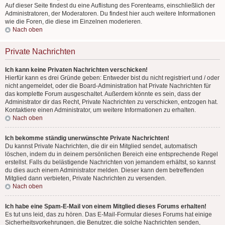
Auf dieser Seite findest du eine Auflistung des Forenteams, einschließlich der
Administratoren, der Moderatoren. Du findest hier auch weitere Informationen
wie die Foren, die diese im Einzelnen moderieren.
Nach oben
Private Nachrichten
Ich kann keine Privaten Nachrichten verschicken!
Hierfür kann es drei Gründe geben: Entweder bist du nicht registriert und / oder
nicht angemeldet, oder die Board-Administration hat Private Nachrichten für
das komplette Forum ausgeschaltet. Außerdem könnte es sein, dass der
Administrator dir das Recht, Private Nachrichten zu verschicken, entzogen hat.
Kontaktiere einen Administrator, um weitere Informationen zu erhalten.
Nach oben
Ich bekomme ständig unerwünschte Private Nachrichten!
Du kannst Private Nachrichten, die dir ein Mitglied sendet, automatisch
löschen, indem du in deinem persönlichen Bereich eine entsprechende Regel
erstellst. Falls du belästigende Nachrichten von jemandem erhältst, so kannst
du dies auch einem Administrator melden. Dieser kann dem betreffenden
Mitglied dann verbieten, Private Nachrichten zu versenden.
Nach oben
Ich habe eine Spam-E-Mail von einem Mitglied dieses Forums erhalten!
Es tut uns leid, das zu hören. Das E-Mail-Formular dieses Forums hat einige
Sicherheitsvorkehrungen, die Benutzer, die solche Nachrichten senden,