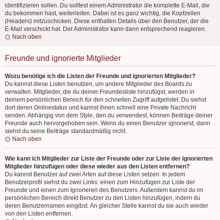
identifizieren sollen. Du solltest einem Administrator die komplette E-Mail, die
du bekommen hast, weiterleiten. Dabei ist es ganz wichtig, die Kopfzeilen
(Headers) mitzuschicken. Diese enthalten Details über den Benutzer, der die
E-Mail verschickt hat. Der Administrator kann dann entsprechend reagieren.
Nach oben
Freunde und ignorierte Mitglieder
Wozu benötige ich die Listen der Freunde und ignorierten Mitglieder?
Du kannst diese Listen benutzen, um andere Mitglieder des Boards zu
verwalten. Mitglieder, die du deiner Freundesliste hinzufügst, werden in
deinem persönlichen Bereich für den schnellen Zugriff aufgelistet. Du siehst
dort deren Onlinestatus und kannst ihnen schnell eine Private Nachricht
senden. Abhängig von dem Style, den du verwendest, können Beiträge deiner
Freunde auch hervorgehoben sein. Wenn du einen Benutzer ignorierst, dann
siehst du seine Beiträge standardmäßig nicht.
Nach oben
Wie kann ich Mitglieder zur Liste der Freunde oder zur Liste der ignorierten
Mitglieder hinzufügen oder diese wieder aus den Listen entfernen?
Du kannst Benutzer auf zwei Arten auf diese Listen setzen: In jedem
Benutzerprofil siehst du zwei Links: einen zum Hinzufügen zur Liste der
Freunde und einen zum Ignorieren des Benutzers. Außerdem kannst du im
persönlichen Bereich direkt Benutzer zu den Listen hinzufügen, indem du
deren Benutzernamen eingibst. An gleicher Stelle kannst du sie auch wieder
von den Listen entfernen.