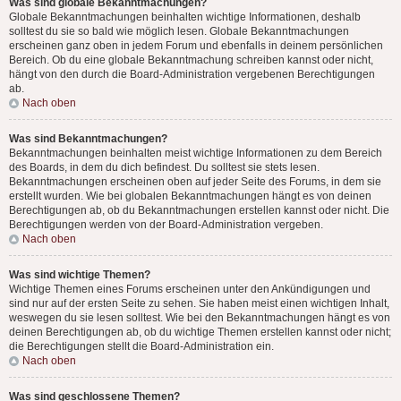
Was sind globale Bekanntmachungen?
Globale Bekanntmachungen beinhalten wichtige Informationen, deshalb
solltest du sie so bald wie möglich lesen. Globale Bekanntmachungen
erscheinen ganz oben in jedem Forum und ebenfalls in deinem persönlichen
Bereich. Ob du eine globale Bekanntmachung schreiben kannst oder nicht,
hängt von den durch die Board-Administration vergebenen Berechtigungen
ab.
Nach oben
Was sind Bekanntmachungen?
Bekanntmachungen beinhalten meist wichtige Informationen zu dem Bereich
des Boards, in dem du dich befindest. Du solltest sie stets lesen.
Bekanntmachungen erscheinen oben auf jeder Seite des Forums, in dem sie
erstellt wurden. Wie bei globalen Bekanntmachungen hängt es von deinen
Berechtigungen ab, ob du Bekanntmachungen erstellen kannst oder nicht. Die
Berechtigungen werden von der Board-Administration vergeben.
Nach oben
Was sind wichtige Themen?
Wichtige Themen eines Forums erscheinen unter den Ankündigungen und
sind nur auf der ersten Seite zu sehen. Sie haben meist einen wichtigen Inhalt,
weswegen du sie lesen solltest. Wie bei den Bekanntmachungen hängt es von
deinen Berechtigungen ab, ob du wichtige Themen erstellen kannst oder nicht;
die Berechtigungen stellt die Board-Administration ein.
Nach oben
Was sind geschlossene Themen?