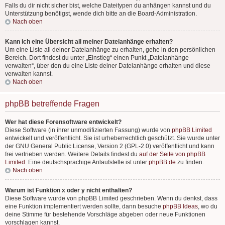
Falls du dir nicht sicher bist, welche Dateitypen du anhängen kannst und du
Unterstützung benötigst, wende dich bitte an die Board-Administration.
Nach oben
Kann ich eine Übersicht all meiner Dateianhänge erhalten?
Um eine Liste all deiner Dateianhänge zu erhalten, gehe in den persönlichen
Bereich. Dort findest du unter „Einstieg“ einen Punkt „Dateianhänge
verwalten“, über den du eine Liste deiner Dateianhänge erhalten und diese
verwalten kannst.
Nach oben
phpBB betreffende Fragen
Wer hat diese Forensoftware entwickelt?
Diese Software (in ihrer unmodifizierten Fassung) wurde von
phpBB Limited
entwickelt und veröffentlicht. Sie ist urheberrechtlich geschützt. Sie wurde unter
der GNU General Public License, Version 2 (GPL-2.0) veröffentlicht und kann
frei vertrieben werden. Weitere Details findest du
auf der Seite von phpBB
Limited
. Eine deutschsprachige Anlaufstelle ist unter
phpBB.de
zu finden.
Nach oben
Warum ist Funktion x oder y nicht enthalten?
Diese Software wurde von phpBB Limited geschrieben. Wenn du denkst, dass
eine Funktion implementiert werden sollte, dann besuche
phpBB Ideas
, wo du
deine Stimme für bestehende Vorschläge abgeben oder neue Funktionen
vorschlagen kannst.