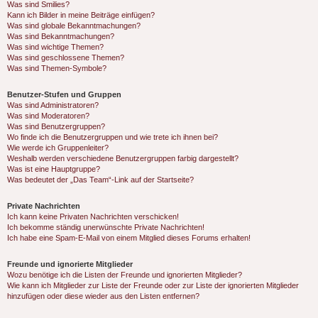
Was sind Smilies?
Kann ich Bilder in meine Beiträge einfügen?
Was sind globale Bekanntmachungen?
Was sind Bekanntmachungen?
Was sind wichtige Themen?
Was sind geschlossene Themen?
Was sind Themen-Symbole?
Benutzer-Stufen und Gruppen
Was sind Administratoren?
Was sind Moderatoren?
Was sind Benutzergruppen?
Wo finde ich die Benutzergruppen und wie trete ich ihnen bei?
Wie werde ich Gruppenleiter?
Weshalb werden verschiedene Benutzergruppen farbig dargestellt?
Was ist eine Hauptgruppe?
Was bedeutet der „Das Team“-Link auf der Startseite?
Private Nachrichten
Ich kann keine Privaten Nachrichten verschicken!
Ich bekomme ständig unerwünschte Private Nachrichten!
Ich habe eine Spam-E-Mail von einem Mitglied dieses Forums erhalten!
Freunde und ignorierte Mitglieder
Wozu benötige ich die Listen der Freunde und ignorierten Mitglieder?
Wie kann ich Mitglieder zur Liste der Freunde oder zur Liste der ignorierten Mitglieder
hinzufügen oder diese wieder aus den Listen entfernen?