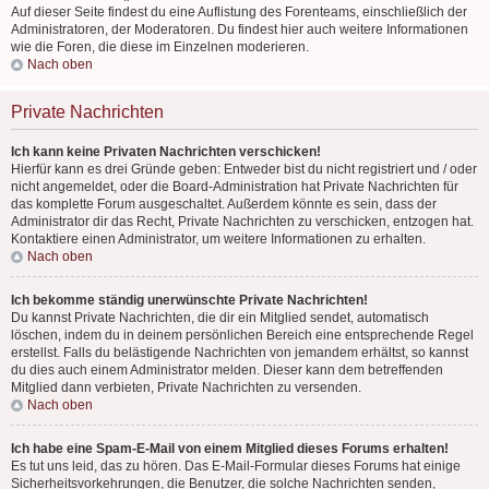
Auf dieser Seite findest du eine Auflistung des Forenteams, einschließlich der
Administratoren, der Moderatoren. Du findest hier auch weitere Informationen
wie die Foren, die diese im Einzelnen moderieren.
Nach oben
Private Nachrichten
Ich kann keine Privaten Nachrichten verschicken!
Hierfür kann es drei Gründe geben: Entweder bist du nicht registriert und / oder
nicht angemeldet, oder die Board-Administration hat Private Nachrichten für
das komplette Forum ausgeschaltet. Außerdem könnte es sein, dass der
Administrator dir das Recht, Private Nachrichten zu verschicken, entzogen hat.
Kontaktiere einen Administrator, um weitere Informationen zu erhalten.
Nach oben
Ich bekomme ständig unerwünschte Private Nachrichten!
Du kannst Private Nachrichten, die dir ein Mitglied sendet, automatisch
löschen, indem du in deinem persönlichen Bereich eine entsprechende Regel
erstellst. Falls du belästigende Nachrichten von jemandem erhältst, so kannst
du dies auch einem Administrator melden. Dieser kann dem betreffenden
Mitglied dann verbieten, Private Nachrichten zu versenden.
Nach oben
Ich habe eine Spam-E-Mail von einem Mitglied dieses Forums erhalten!
Es tut uns leid, das zu hören. Das E-Mail-Formular dieses Forums hat einige
Sicherheitsvorkehrungen, die Benutzer, die solche Nachrichten senden,