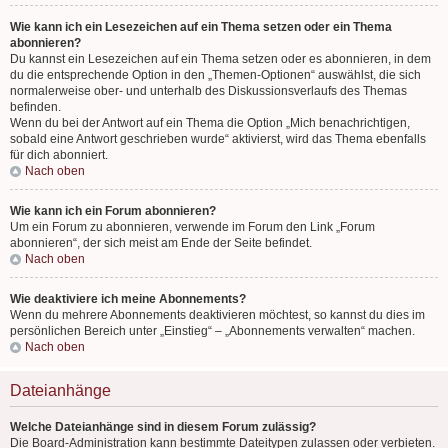
Wie kann ich ein Lesezeichen auf ein Thema setzen oder ein Thema
abonnieren?
Du kannst ein Lesezeichen auf ein Thema setzen oder es abonnieren, in dem
du die entsprechende Option in den „Themen-Optionen“ auswählst, die sich
normalerweise ober- und unterhalb des Diskussionsverlaufs des Themas
befinden.
Wenn du bei der Antwort auf ein Thema die Option „Mich benachrichtigen,
sobald eine Antwort geschrieben wurde“ aktivierst, wird das Thema ebenfalls
für dich abonniert.
Nach oben
Wie kann ich ein Forum abonnieren?
Um ein Forum zu abonnieren, verwende im Forum den Link „Forum
abonnieren“, der sich meist am Ende der Seite befindet.
Nach oben
Wie deaktiviere ich meine Abonnements?
Wenn du mehrere Abonnements deaktivieren möchtest, so kannst du dies im
persönlichen Bereich unter „Einstieg“ – „Abonnements verwalten“ machen.
Nach oben
Dateianhänge
Welche Dateianhänge sind in diesem Forum zulässig?
Die Board-Administration kann bestimmte Dateitypen zulassen oder verbieten.