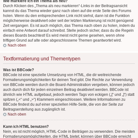
Wie markiere ich ein Thema als neu?
Durch Klicken des „Thema als neu markieren“-Links in der Beitragsansicht
kannst du das Thema wieder ganz nach oben auf die erste Seite des Forums
holen. Wenn du den entsprechenden Link nicht siehst, dann ist die Funktion
möglicherweise deaktiviert oder seit der letzten Markierung ist nicht genügend
Zeit vergangen. Es ist auch möglich, das Thema nach oben zu holen, indem du
einfach eine Antwort darauf schreibst. Stelle jedoch sicher, dass du die Regeln
dieses Boards beachtest! Es wird meist nicht gerne gesehen, wenn ohne
triftigen Grund auf alte oder abgeschlossene Themen geantwortet wird.
Nach oben
Textformatierung und Thementypen
Was ist BBCode?
BBCode ist eine spezielle Umsetzung von HTML, die dir weitreichende
Formatierungsmöglichkeiten für deinen Text gibt. Die Rechte zur Verwendung
von BBCode werden durch die Board-Administration vergeben, können jedoch
auch durch dich für jeden einzelnen Beitrag deaktiviert werden. BBCode ist
ähnlich wie HTML aufgebaut, jedoch werden Tags von eckigen („[“ und „]“) statt
spitzen („<“ und „>“) Klammern eingeschlossen. Weitere Informationen zu
BBCode findest du auf einer speziellen Hilfe-Seite, die von der Seite zur
Beitragserstellung aus zugänglich ist.
Nach oben
Kann ich HTML benutzen?
Nein, es ist nicht möglich, HTML-Code in Beiträgen zu verwenden. Die meisten
Formatierungsmöglichkeiten, die HTML bietet, können über BBCode erreicht