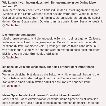
Wie kann ich verhindern, dass mein Benutzername in der Online-Liste
auftaucht?
In deinem persönlichen Bereich findest du in den Einstellungen eine Option
„Meinen Online-Status während dieser Sitzung verbergen“. Wenn du diese
Option einschaltest, können nur Administratoren, Moderatoren und du selbst
deinen Online-Status sehen. Du wirst dann als unsichtbarer Besucher gezählt.
Nach oben
Die Forenuhr geht falsch!
Möglicherweise entspricht die angezeigte Zeit nicht deiner eigenen Zeitzone.
In diesem Fall solltest du im „Persönlichen Bereich“ die für dich passende
Zeitzone (Mitteleuropäische Zeit, ...) festlegen. Die Zeitzone kann dabei nur
von registrierten Benutzern geändert werden. Wenn du noch nicht registriert
bist, ist dies ein guter Grund, dies jetzt zu tun.
Nach oben
Ich habe die Zeitzone eingestellt, aber die Forenuhr geht immer noch
falsch!
Wenn du dir sicher bist, dass du die Zeitzone richtig eingestellt hast und die
Zeit trotzdem noch falsch ist, geht die Uhr des Servers vermutlich falsch.
Kontaktiere einen Administrator, damit er das Problem beheben kann.
Nach oben
Meine Sprache steht auf diesem Board nicht zur Auswahl!
Meist hat die Board-Administration entweder deine Sprache nicht installiert
oder niemand hat das Forum bislang in deine Sprache übersetzt. Frage ggf.