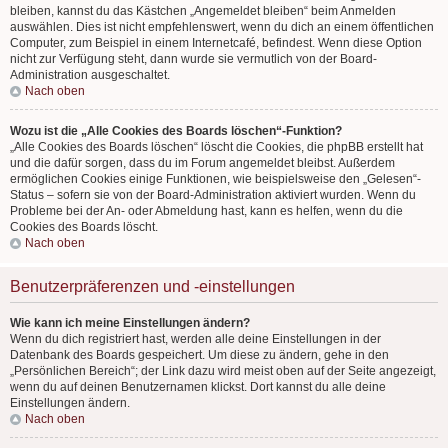
bleiben, kannst du das Kästchen „Angemeldet bleiben“ beim Anmelden
auswählen. Dies ist nicht empfehlenswert, wenn du dich an einem öffentlichen
Computer, zum Beispiel in einem Internetcafé, befindest. Wenn diese Option
nicht zur Verfügung steht, dann wurde sie vermutlich von der Board-
Administration ausgeschaltet.
Nach oben
Wozu ist die „Alle Cookies des Boards löschen“-Funktion?
„Alle Cookies des Boards löschen“ löscht die Cookies, die phpBB erstellt hat
und die dafür sorgen, dass du im Forum angemeldet bleibst. Außerdem
ermöglichen Cookies einige Funktionen, wie beispielsweise den „Gelesen“-
Status – sofern sie von der Board-Administration aktiviert wurden. Wenn du
Probleme bei der An- oder Abmeldung hast, kann es helfen, wenn du die
Cookies des Boards löscht.
Nach oben
Benutzerpräferenzen und -einstellungen
Wie kann ich meine Einstellungen ändern?
Wenn du dich registriert hast, werden alle deine Einstellungen in der
Datenbank des Boards gespeichert. Um diese zu ändern, gehe in den
„Persönlichen Bereich“; der Link dazu wird meist oben auf der Seite angezeigt,
wenn du auf deinen Benutzernamen klickst. Dort kannst du alle deine
Einstellungen ändern.
Nach oben