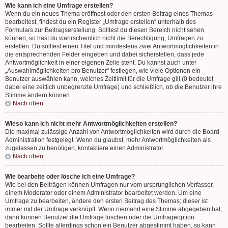
Wie kann ich eine Umfrage erstellen?
Wenn du ein neues Thema eröffnest oder den ersten Beitrag eines Themas
bearbeitest, findest du ein Register „Umfrage erstellen“ unterhalb des
Formulars zur Beitragserstellung. Solltest du diesen Bereich nicht sehen
können, so hast du wahrscheinlich nicht die Berechtigung, Umfragen zu
erstellen. Du solltest einen Titel und mindestens zwei Antwortmöglichkeiten in
die entsprechenden Felder eingeben und dabei sicherstellen, dass jede
Antwortmöglichkeit in einer eigenen Zeile steht. Du kannst auch unter
„Auswahlmöglichkeiten pro Benutzer“ festlegen, wie viele Optionen ein
Benutzer auswählen kann, welches Zeitlimit für die Umfrage gilt (0 bedeutet
dabei eine zeitlich unbegrenzte Umfrage) und schließlich, ob die Benutzer ihre
Stimme ändern können.
Nach oben
Wieso kann ich nicht mehr Antwortmöglichkeiten erstellen?
Die maximal zulässige Anzahl von Antwortmöglichkeiten wird durch die Board-
Administration festgelegt. Wenn du glaubst, mehr Antwortmöglichkeiten als
zugelassen zu benötigen, kontaktiere einen Administrator.
Nach oben
Wie bearbeite oder lösche ich eine Umfrage?
Wie bei den Beiträgen können Umfragen nur vom ursprünglichen Verfasser,
einem Moderator oder einem Administrator bearbeitet werden. Um eine
Umfrage zu bearbeiten, ändere den ersten Beitrag des Themas; dieser ist
immer mit der Umfrage verknüpft. Wenn niemand eine Stimme abgegeben hat,
dann können Benutzer die Umfrage löschen oder die Umfrageoption
bearbeiten. Sollte allerdings schon ein Benutzer abgestimmt haben, so kann