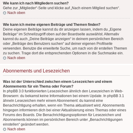
Wie kann ich nach Mitgliedern suchen?
Gehe zur „Mitglieder“-Seite und klicke auf „Nach einem Mitglied suchen“.
Nach oben
Wie kann ich meine eigenen Beiträge und Themen finden?
Deine eigenen Beiträge kannst du dir anzeigen lassen, indem du „Eigene
Beiträge“ im Schnellzugriff oben auf der Boardseite auswählst. Alternativ
kannst du auch „Deine Beiträge anzeigen“ in deinem persönlichen Bereich
oder „Beiträge des Benutzers suchen“ auf deiner eigenen Profilseite
verwenden. Benutze die erweiterte Suche, um nach von dir erstellen Themen
zu suchen. Trage dort die entsprechenden Optionen in die Suchmaske ein.
Nach oben
Abonnements und Lesezeichen
Was ist der Unterschied zwischen einem Lesezeichen und einem
Abonnements für ein Thema oder Forum?
In phpBB 3.0 funktionierten Lesezeichen ähnlich den Lesezeichen in Web-
Browsern: du bekamst keine Informationen bei einem Update. In phpBB 3.1
ähneln Lesezeichen mehr einem Abonnement: du kannst eine
Benachrichtigung erhalten, wenn ein Thema aktualisiert wird. Abonnements
hingegen informieren dich bei einer Aktualisierung eines Themas oder eines
Forums des Boards. Die Benachrichtigungsoptionen für Lesezeichen und
Abonnements können im persönlichen Bereich unter „Benachrichtigungen
einstellen“ geändert werden.
Nach oben