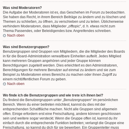
Was sind Moderatoren?
Die Aufgabe der Moderatoren ist es, das Geschehen im Forum zu beobachten.
Sie haben das Recht, in ihrem Bereich Beiträge zu ändern und zu löschen und
Themen zu schließen, zu öffnen, zu verschieben und zu teilen. Üblicherweise
verhindern Moderatoren, dass Mitglieder „offtopic“, d. h. etwas nicht zum
Thema Passendes, oder Beleidigendes bzw. Angreifendes schreiben.
Nach oben
Was sind Benutzergruppen?
Benutzergruppen sind Gruppen von Mitgliedern, die die Mitglieder des Boards
in für die Board-Administration verwaltbare Einheiten aufteilt. Jedes Mitglied
kann mehreren Gruppen angehören und jeder Gruppe können
Berechtigungen zugeteilt werden. Dies erleichtert es den Administratoren,
Berechtigungen für mehrere Benutzer auf einmal zu ändern und sie zum
Beispiel zu Moderatoren eines Bereichs zu machen oder ihnen Zugriff zu
einem nichtöffentlichen Forum zu geben.
Nach oben
Wo finde ich die Benutzergruppen und wie trete ich ihnen bei?
Du findest die Benutzergruppen unter „Benutzergruppen“ im persönlichen
Bereich. Wenn du einer beitreten möchtest, kannst du dies mit der
entsprechenden Schaltfläche machen. Nicht alle Gruppen sind allgemein
offen. Einige erfordern erst eine Freischaltung, andere können geschlossen
sein und weitere sogar versteckt. Wenn die Gruppe offen ist, kannst du ihr
einfach durch die entsprechende Funktion beitreten; verlangt die Gruppe eine
Freischaltung, so kannst du dich für sie bewerben. Ein Gruppenleiter muss