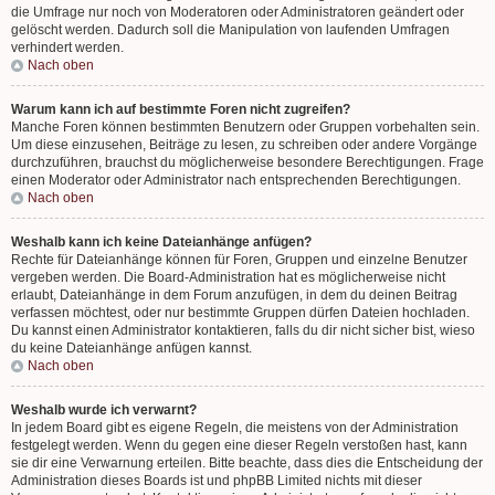
die Umfrage nur noch von Moderatoren oder Administratoren geändert oder
gelöscht werden. Dadurch soll die Manipulation von laufenden Umfragen
verhindert werden.
Nach oben
Warum kann ich auf bestimmte Foren nicht zugreifen?
Manche Foren können bestimmten Benutzern oder Gruppen vorbehalten sein.
Um diese einzusehen, Beiträge zu lesen, zu schreiben oder andere Vorgänge
durchzuführen, brauchst du möglicherweise besondere Berechtigungen. Frage
einen Moderator oder Administrator nach entsprechenden Berechtigungen.
Nach oben
Weshalb kann ich keine Dateianhänge anfügen?
Rechte für Dateianhänge können für Foren, Gruppen und einzelne Benutzer
vergeben werden. Die Board-Administration hat es möglicherweise nicht
erlaubt, Dateianhänge in dem Forum anzufügen, in dem du deinen Beitrag
verfassen möchtest, oder nur bestimmte Gruppen dürfen Dateien hochladen.
Du kannst einen Administrator kontaktieren, falls du dir nicht sicher bist, wieso
du keine Dateianhänge anfügen kannst.
Nach oben
Weshalb wurde ich verwarnt?
In jedem Board gibt es eigene Regeln, die meistens von der Administration
festgelegt werden. Wenn du gegen eine dieser Regeln verstoßen hast, kann
sie dir eine Verwarnung erteilen. Bitte beachte, dass dies die Entscheidung der
Administration dieses Boards ist und phpBB Limited nichts mit dieser