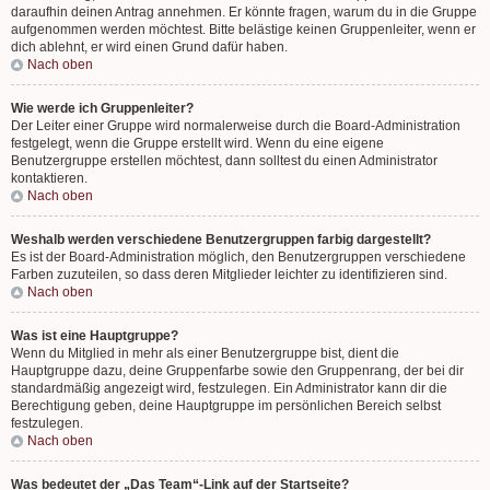
daraufhin deinen Antrag annehmen. Er könnte fragen, warum du in die Gruppe
aufgenommen werden möchtest. Bitte belästige keinen Gruppenleiter, wenn er
dich ablehnt, er wird einen Grund dafür haben.
Nach oben
Wie werde ich Gruppenleiter?
Der Leiter einer Gruppe wird normalerweise durch die Board-Administration
festgelegt, wenn die Gruppe erstellt wird. Wenn du eine eigene
Benutzergruppe erstellen möchtest, dann solltest du einen Administrator
kontaktieren.
Nach oben
Weshalb werden verschiedene Benutzergruppen farbig dargestellt?
Es ist der Board-Administration möglich, den Benutzergruppen verschiedene
Farben zuzuteilen, so dass deren Mitglieder leichter zu identifizieren sind.
Nach oben
Was ist eine Hauptgruppe?
Wenn du Mitglied in mehr als einer Benutzergruppe bist, dient die
Hauptgruppe dazu, deine Gruppenfarbe sowie den Gruppenrang, der bei dir
standardmäßig angezeigt wird, festzulegen. Ein Administrator kann dir die
Berechtigung geben, deine Hauptgruppe im persönlichen Bereich selbst
festzulegen.
Nach oben
Was bedeutet der „Das Team“-Link auf der Startseite?