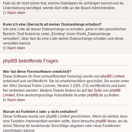
Falls du dir nicht sicher bist, welche Dateitypen du anhängen kannst und du
Unterstützung benötigst, wende dich bitte an die Board-Administration.
Nach oben
Kann ich eine Übersicht all meiner Dateianhänge erhalten?
Um eine Liste all deiner Dateianhänge zu erhalten, gehe in den persönlichen
Bereich. Dort findest du unter „Einstieg“ einen Punkt „Dateianhänge
verwalten“, über den du eine Liste deiner Dateianhänge erhalten und diese
verwalten kannst.
Nach oben
phpBB betreffende Fragen
Wer hat diese Forensoftware entwickelt?
Diese Software (in ihrer unmodifizierten Fassung) wurde von
phpBB Limited
entwickelt und veröffentlicht. Sie ist urheberrechtlich geschützt. Sie wurde unter
der GNU General Public License, Version 2 (GPL-2.0) veröffentlicht und kann
frei vertrieben werden. Weitere Details findest du
auf der Seite von phpBB
Limited
. Eine deutschsprachige Anlaufstelle ist unter
phpBB.de
zu finden.
Nach oben
Warum ist Funktion x oder y nicht enthalten?
Diese Software wurde von phpBB Limited geschrieben. Wenn du denkst, dass
eine Funktion implementiert werden sollte, dann besuche
phpBB Ideas
, wo du
deine Stimme für bestehende Vorschläge abgeben oder neue Funktionen
vorschlagen kannst.