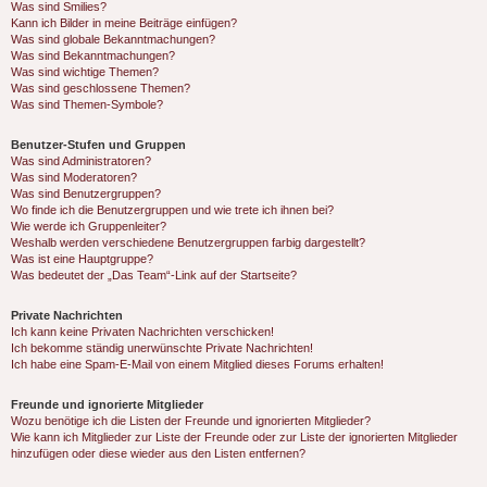
Was sind Smilies?
Kann ich Bilder in meine Beiträge einfügen?
Was sind globale Bekanntmachungen?
Was sind Bekanntmachungen?
Was sind wichtige Themen?
Was sind geschlossene Themen?
Was sind Themen-Symbole?
Benutzer-Stufen und Gruppen
Was sind Administratoren?
Was sind Moderatoren?
Was sind Benutzergruppen?
Wo finde ich die Benutzergruppen und wie trete ich ihnen bei?
Wie werde ich Gruppenleiter?
Weshalb werden verschiedene Benutzergruppen farbig dargestellt?
Was ist eine Hauptgruppe?
Was bedeutet der „Das Team“-Link auf der Startseite?
Private Nachrichten
Ich kann keine Privaten Nachrichten verschicken!
Ich bekomme ständig unerwünschte Private Nachrichten!
Ich habe eine Spam-E-Mail von einem Mitglied dieses Forums erhalten!
Freunde und ignorierte Mitglieder
Wozu benötige ich die Listen der Freunde und ignorierten Mitglieder?
Wie kann ich Mitglieder zur Liste der Freunde oder zur Liste der ignorierten Mitglieder
hinzufügen oder diese wieder aus den Listen entfernen?