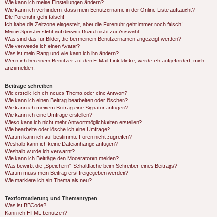
Wie kann ich meine Einstellungen ändern?
Wie kann ich verhindern, dass mein Benutzername in der Online-Liste auftaucht?
Die Forenuhr geht falsch!
Ich habe die Zeitzone eingestellt, aber die Forenuhr geht immer noch falsch!
Meine Sprache steht auf diesem Board nicht zur Auswahl!
Was sind das für Bilder, die bei meinem Benutzernamen angezeigt werden?
Wie verwende ich einen Avatar?
Was ist mein Rang und wie kann ich ihn ändern?
Wenn ich bei einem Benutzer auf den E-Mail-Link klicke, werde ich aufgefordert, mich
anzumelden.
Beiträge schreiben
Wie erstelle ich ein neues Thema oder eine Antwort?
Wie kann ich einen Beitrag bearbeiten oder löschen?
Wie kann ich meinem Beitrag eine Signatur anfügen?
Wie kann ich eine Umfrage erstellen?
Wieso kann ich nicht mehr Antwortmöglichkeiten erstellen?
Wie bearbeite oder lösche ich eine Umfrage?
Warum kann ich auf bestimmte Foren nicht zugreifen?
Weshalb kann ich keine Dateianhänge anfügen?
Weshalb wurde ich verwarnt?
Wie kann ich Beiträge den Moderatoren melden?
Was bewirkt die „Speichern“-Schaltfläche beim Schreiben eines Beitrags?
Warum muss mein Beitrag erst freigegeben werden?
Wie markiere ich ein Thema als neu?
Textformatierung und Thementypen
Was ist BBCode?
Kann ich HTML benutzen?