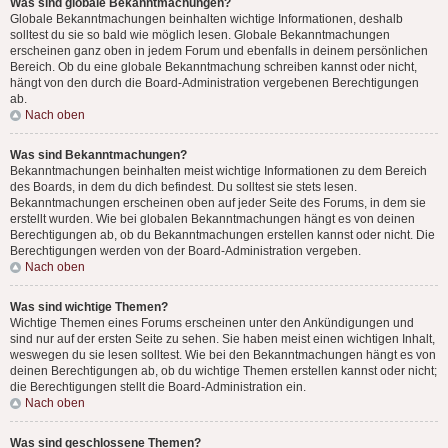
Was sind globale Bekanntmachungen?
Globale Bekanntmachungen beinhalten wichtige Informationen, deshalb
solltest du sie so bald wie möglich lesen. Globale Bekanntmachungen
erscheinen ganz oben in jedem Forum und ebenfalls in deinem persönlichen
Bereich. Ob du eine globale Bekanntmachung schreiben kannst oder nicht,
hängt von den durch die Board-Administration vergebenen Berechtigungen
ab.
Nach oben
Was sind Bekanntmachungen?
Bekanntmachungen beinhalten meist wichtige Informationen zu dem Bereich
des Boards, in dem du dich befindest. Du solltest sie stets lesen.
Bekanntmachungen erscheinen oben auf jeder Seite des Forums, in dem sie
erstellt wurden. Wie bei globalen Bekanntmachungen hängt es von deinen
Berechtigungen ab, ob du Bekanntmachungen erstellen kannst oder nicht. Die
Berechtigungen werden von der Board-Administration vergeben.
Nach oben
Was sind wichtige Themen?
Wichtige Themen eines Forums erscheinen unter den Ankündigungen und
sind nur auf der ersten Seite zu sehen. Sie haben meist einen wichtigen Inhalt,
weswegen du sie lesen solltest. Wie bei den Bekanntmachungen hängt es von
deinen Berechtigungen ab, ob du wichtige Themen erstellen kannst oder nicht;
die Berechtigungen stellt die Board-Administration ein.
Nach oben
Was sind geschlossene Themen?