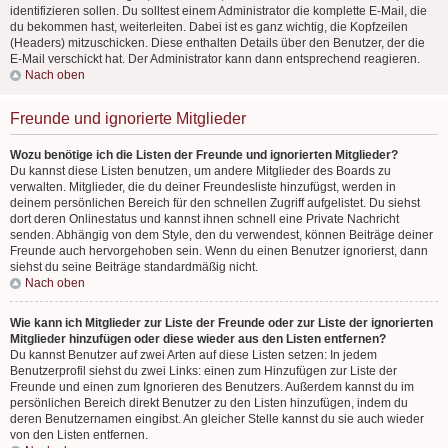
identifizieren sollen. Du solltest einem Administrator die komplette E-Mail, die
du bekommen hast, weiterleiten. Dabei ist es ganz wichtig, die Kopfzeilen
(Headers) mitzuschicken. Diese enthalten Details über den Benutzer, der die
E-Mail verschickt hat. Der Administrator kann dann entsprechend reagieren.
Nach oben
Freunde und ignorierte Mitglieder
Wozu benötige ich die Listen der Freunde und ignorierten Mitglieder?
Du kannst diese Listen benutzen, um andere Mitglieder des Boards zu
verwalten. Mitglieder, die du deiner Freundesliste hinzufügst, werden in
deinem persönlichen Bereich für den schnellen Zugriff aufgelistet. Du siehst
dort deren Onlinestatus und kannst ihnen schnell eine Private Nachricht
senden. Abhängig von dem Style, den du verwendest, können Beiträge deiner
Freunde auch hervorgehoben sein. Wenn du einen Benutzer ignorierst, dann
siehst du seine Beiträge standardmäßig nicht.
Nach oben
Wie kann ich Mitglieder zur Liste der Freunde oder zur Liste der ignorierten
Mitglieder hinzufügen oder diese wieder aus den Listen entfernen?
Du kannst Benutzer auf zwei Arten auf diese Listen setzen: In jedem
Benutzerprofil siehst du zwei Links: einen zum Hinzufügen zur Liste der
Freunde und einen zum Ignorieren des Benutzers. Außerdem kannst du im
persönlichen Bereich direkt Benutzer zu den Listen hinzufügen, indem du
deren Benutzernamen eingibst. An gleicher Stelle kannst du sie auch wieder
von den Listen entfernen.