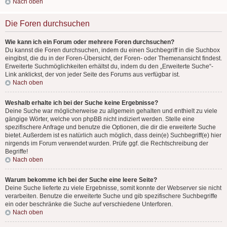
Nach oben
Die Foren durchsuchen
Wie kann ich ein Forum oder mehrere Foren durchsuchen?
Du kannst die Foren durchsuchen, indem du einen Suchbegriff in die Suchbox
eingibst, die du in der Foren-Übersicht, der Foren- oder Themenansicht findest.
Erweiterte Suchmöglichkeiten erhältst du, indem du den „Erweiterte Suche“-
Link anklickst, der von jeder Seite des Forums aus verfügbar ist.
Nach oben
Weshalb erhalte ich bei der Suche keine Ergebnisse?
Deine Suche war möglicherweise zu allgemein gehalten und enthielt zu viele
gängige Wörter, welche von phpBB nicht indiziert werden. Stelle eine
spezifischere Anfrage und benutze die Optionen, die dir die erweiterte Suche
bietet. Außerdem ist es natürlich auch möglich, dass dein(e) Suchbegriff(e) hier
nirgends im Forum verwendet wurden. Prüfe ggf. die Rechtschreibung der
Begriffe!
Nach oben
Warum bekomme ich bei der Suche eine leere Seite?
Deine Suche lieferte zu viele Ergebnisse, somit konnte der Webserver sie nicht
verarbeiten. Benutze die erweiterte Suche und gib spezifischere Suchbegriffe
ein oder beschränke die Suche auf verschiedene Unterforen.
Nach oben