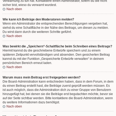
Verwarnung zu tun hat. Kontaktiere einen Administrator, sofern du die nicht
sicher bist, wieso du verwarnt wurdest.
Nach oben
Wie kann ich Beiträge den Moderatoren melden?
Wenn ein Administrator die entsprechenden Berechtigungen vergeben hat,
siehst du eine Schaltfläche in der Nähe des Beitrags, um diesen zu melden.
Du wirst dann durch die weiteren Schritte geführt.
Nach oben
Was bewirkt die „Speichern“-Schaltfläche beim Schreiben eines Beitrags?
Hiermit kannst du die geschriebene Entwürfe speichern und zu einem
späteren Zeitpunkt vervollständigen und absenden. Den gesicherten Beitrag
kannst du mit der Funktion „Gespeicherte Entwürfe verwalten“ in deinem
persönlichen Bereich erneut laden.
Nach oben
Warum muss mein Beitrag erst freigegeben werden?
Die Board-Administration kann entschieden haben, dass in dem Forum, in dem
du einen Beitrag erstellt hast, die Beiträge zuerst geprüft werden müssen. Es
ist auch möglich, dass die Administration dich zu einer Gruppe von Benutzern
hinzugefügt hat, bei denen sie die Beiträge erst begutachten möchte, bevor sie
auf der Seite sichtbar werden. Bitte kontaktiere die Board-Administration, wenn
du weitere Informationen dazu benötigst.
Nach oben