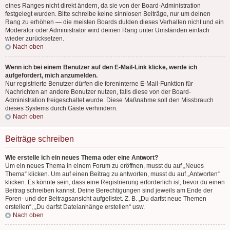
eines Ranges nicht direkt ändern, da sie von der Board-Administration
festgelegt wurden. Bitte schreibe keine sinnlosen Beiträge, nur um deinen
Rang zu erhöhen — die meisten Boards dulden dieses Verhalten nicht und ein
Moderator oder Administrator wird deinen Rang unter Umständen einfach
wieder zurücksetzen.
Nach oben
Wenn ich bei einem Benutzer auf den E-Mail-Link klicke, werde ich
aufgefordert, mich anzumelden.
Nur registrierte Benutzer dürfen die foreninterne E-Mail-Funktion für
Nachrichten an andere Benutzer nutzen, falls diese von der Board-
Administration freigeschaltet wurde. Diese Maßnahme soll den Missbrauch
dieses Systems durch Gäste verhindern.
Nach oben
Beiträge schreiben
Wie erstelle ich ein neues Thema oder eine Antwort?
Um ein neues Thema in einem Forum zu eröffnen, musst du auf „Neues
Thema“ klicken. Um auf einen Beitrag zu antworten, musst du auf „Antworten“
klicken. Es könnte sein, dass eine Registrierung erforderlich ist, bevor du einen
Beitrag schreiben kannst. Deine Berechtigungen sind jeweils am Ende der
Foren- und der Beitragsansicht aufgelistet. Z. B. „Du darfst neue Themen
erstellen“, „Du darfst Dateianhänge erstellen“ usw.
Nach oben