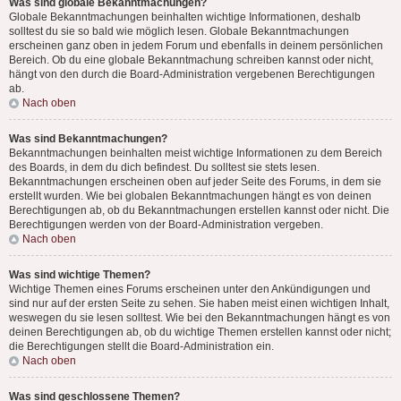
Was sind globale Bekanntmachungen?
Globale Bekanntmachungen beinhalten wichtige Informationen, deshalb
solltest du sie so bald wie möglich lesen. Globale Bekanntmachungen
erscheinen ganz oben in jedem Forum und ebenfalls in deinem persönlichen
Bereich. Ob du eine globale Bekanntmachung schreiben kannst oder nicht,
hängt von den durch die Board-Administration vergebenen Berechtigungen
ab.
Nach oben
Was sind Bekanntmachungen?
Bekanntmachungen beinhalten meist wichtige Informationen zu dem Bereich
des Boards, in dem du dich befindest. Du solltest sie stets lesen.
Bekanntmachungen erscheinen oben auf jeder Seite des Forums, in dem sie
erstellt wurden. Wie bei globalen Bekanntmachungen hängt es von deinen
Berechtigungen ab, ob du Bekanntmachungen erstellen kannst oder nicht. Die
Berechtigungen werden von der Board-Administration vergeben.
Nach oben
Was sind wichtige Themen?
Wichtige Themen eines Forums erscheinen unter den Ankündigungen und
sind nur auf der ersten Seite zu sehen. Sie haben meist einen wichtigen Inhalt,
weswegen du sie lesen solltest. Wie bei den Bekanntmachungen hängt es von
deinen Berechtigungen ab, ob du wichtige Themen erstellen kannst oder nicht;
die Berechtigungen stellt die Board-Administration ein.
Nach oben
Was sind geschlossene Themen?