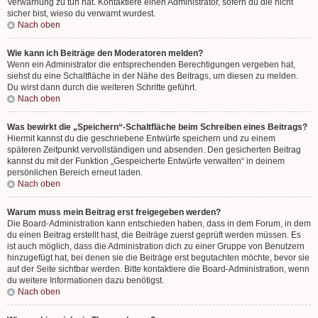
Verwarnung zu tun hat. Kontaktiere einen Administrator, sofern du die nicht
sicher bist, wieso du verwarnt wurdest.
Nach oben
Wie kann ich Beiträge den Moderatoren melden?
Wenn ein Administrator die entsprechenden Berechtigungen vergeben hat,
siehst du eine Schaltfläche in der Nähe des Beitrags, um diesen zu melden.
Du wirst dann durch die weiteren Schritte geführt.
Nach oben
Was bewirkt die „Speichern“-Schaltfläche beim Schreiben eines Beitrags?
Hiermit kannst du die geschriebene Entwürfe speichern und zu einem
späteren Zeitpunkt vervollständigen und absenden. Den gesicherten Beitrag
kannst du mit der Funktion „Gespeicherte Entwürfe verwalten“ in deinem
persönlichen Bereich erneut laden.
Nach oben
Warum muss mein Beitrag erst freigegeben werden?
Die Board-Administration kann entschieden haben, dass in dem Forum, in dem
du einen Beitrag erstellt hast, die Beiträge zuerst geprüft werden müssen. Es
ist auch möglich, dass die Administration dich zu einer Gruppe von Benutzern
hinzugefügt hat, bei denen sie die Beiträge erst begutachten möchte, bevor sie
auf der Seite sichtbar werden. Bitte kontaktiere die Board-Administration, wenn
du weitere Informationen dazu benötigst.
Nach oben