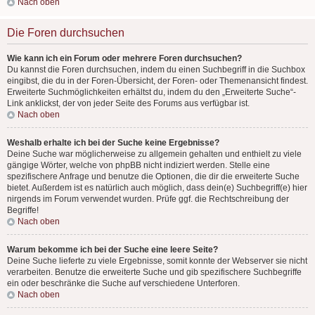
Nach oben
Die Foren durchsuchen
Wie kann ich ein Forum oder mehrere Foren durchsuchen?
Du kannst die Foren durchsuchen, indem du einen Suchbegriff in die Suchbox
eingibst, die du in der Foren-Übersicht, der Foren- oder Themenansicht findest.
Erweiterte Suchmöglichkeiten erhältst du, indem du den „Erweiterte Suche“-
Link anklickst, der von jeder Seite des Forums aus verfügbar ist.
Nach oben
Weshalb erhalte ich bei der Suche keine Ergebnisse?
Deine Suche war möglicherweise zu allgemein gehalten und enthielt zu viele
gängige Wörter, welche von phpBB nicht indiziert werden. Stelle eine
spezifischere Anfrage und benutze die Optionen, die dir die erweiterte Suche
bietet. Außerdem ist es natürlich auch möglich, dass dein(e) Suchbegriff(e) hier
nirgends im Forum verwendet wurden. Prüfe ggf. die Rechtschreibung der
Begriffe!
Nach oben
Warum bekomme ich bei der Suche eine leere Seite?
Deine Suche lieferte zu viele Ergebnisse, somit konnte der Webserver sie nicht
verarbeiten. Benutze die erweiterte Suche und gib spezifischere Suchbegriffe
ein oder beschränke die Suche auf verschiedene Unterforen.
Nach oben