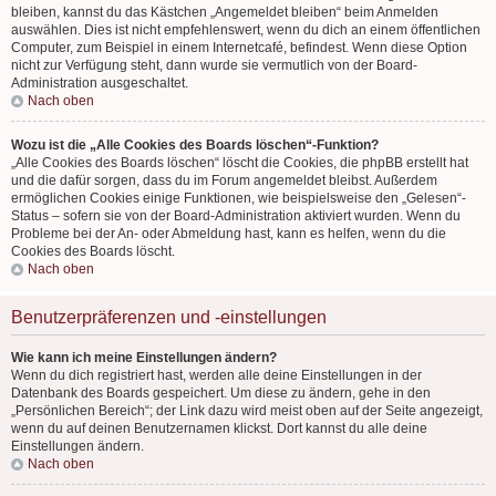
bleiben, kannst du das Kästchen „Angemeldet bleiben“ beim Anmelden
auswählen. Dies ist nicht empfehlenswert, wenn du dich an einem öffentlichen
Computer, zum Beispiel in einem Internetcafé, befindest. Wenn diese Option
nicht zur Verfügung steht, dann wurde sie vermutlich von der Board-
Administration ausgeschaltet.
Nach oben
Wozu ist die „Alle Cookies des Boards löschen“-Funktion?
„Alle Cookies des Boards löschen“ löscht die Cookies, die phpBB erstellt hat
und die dafür sorgen, dass du im Forum angemeldet bleibst. Außerdem
ermöglichen Cookies einige Funktionen, wie beispielsweise den „Gelesen“-
Status – sofern sie von der Board-Administration aktiviert wurden. Wenn du
Probleme bei der An- oder Abmeldung hast, kann es helfen, wenn du die
Cookies des Boards löscht.
Nach oben
Benutzerpräferenzen und -einstellungen
Wie kann ich meine Einstellungen ändern?
Wenn du dich registriert hast, werden alle deine Einstellungen in der
Datenbank des Boards gespeichert. Um diese zu ändern, gehe in den
„Persönlichen Bereich“; der Link dazu wird meist oben auf der Seite angezeigt,
wenn du auf deinen Benutzernamen klickst. Dort kannst du alle deine
Einstellungen ändern.
Nach oben