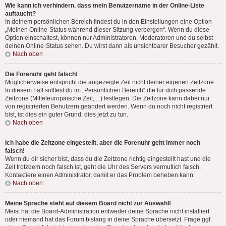
Wie kann ich verhindern, dass mein Benutzername in der Online-Liste
auftaucht?
In deinem persönlichen Bereich findest du in den Einstellungen eine Option
„Meinen Online-Status während dieser Sitzung verbergen“. Wenn du diese
Option einschaltest, können nur Administratoren, Moderatoren und du selbst
deinen Online-Status sehen. Du wirst dann als unsichtbarer Besucher gezählt.
Nach oben
Die Forenuhr geht falsch!
Möglicherweise entspricht die angezeigte Zeit nicht deiner eigenen Zeitzone.
In diesem Fall solltest du im „Persönlichen Bereich“ die für dich passende
Zeitzone (Mitteleuropäische Zeit, ...) festlegen. Die Zeitzone kann dabei nur
von registrierten Benutzern geändert werden. Wenn du noch nicht registriert
bist, ist dies ein guter Grund, dies jetzt zu tun.
Nach oben
Ich habe die Zeitzone eingestellt, aber die Forenuhr geht immer noch
falsch!
Wenn du dir sicher bist, dass du die Zeitzone richtig eingestellt hast und die
Zeit trotzdem noch falsch ist, geht die Uhr des Servers vermutlich falsch.
Kontaktiere einen Administrator, damit er das Problem beheben kann.
Nach oben
Meine Sprache steht auf diesem Board nicht zur Auswahl!
Meist hat die Board-Administration entweder deine Sprache nicht installiert
oder niemand hat das Forum bislang in deine Sprache übersetzt. Frage ggf.