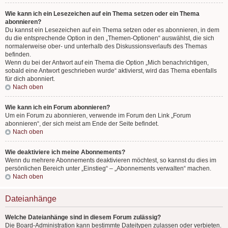
Wie kann ich ein Lesezeichen auf ein Thema setzen oder ein Thema
abonnieren?
Du kannst ein Lesezeichen auf ein Thema setzen oder es abonnieren, in dem
du die entsprechende Option in den „Themen-Optionen“ auswählst, die sich
normalerweise ober- und unterhalb des Diskussionsverlaufs des Themas
befinden.
Wenn du bei der Antwort auf ein Thema die Option „Mich benachrichtigen,
sobald eine Antwort geschrieben wurde“ aktivierst, wird das Thema ebenfalls
für dich abonniert.
Nach oben
Wie kann ich ein Forum abonnieren?
Um ein Forum zu abonnieren, verwende im Forum den Link „Forum
abonnieren“, der sich meist am Ende der Seite befindet.
Nach oben
Wie deaktiviere ich meine Abonnements?
Wenn du mehrere Abonnements deaktivieren möchtest, so kannst du dies im
persönlichen Bereich unter „Einstieg“ – „Abonnements verwalten“ machen.
Nach oben
Dateianhänge
Welche Dateianhänge sind in diesem Forum zulässig?
Die Board-Administration kann bestimmte Dateitypen zulassen oder verbieten.