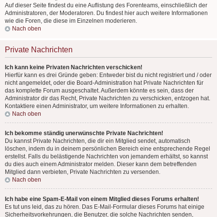
Auf dieser Seite findest du eine Auflistung des Forenteams, einschließlich der
Administratoren, der Moderatoren. Du findest hier auch weitere Informationen
wie die Foren, die diese im Einzelnen moderieren.
Nach oben
Private Nachrichten
Ich kann keine Privaten Nachrichten verschicken!
Hierfür kann es drei Gründe geben: Entweder bist du nicht registriert und / oder
nicht angemeldet, oder die Board-Administration hat Private Nachrichten für
das komplette Forum ausgeschaltet. Außerdem könnte es sein, dass der
Administrator dir das Recht, Private Nachrichten zu verschicken, entzogen hat.
Kontaktiere einen Administrator, um weitere Informationen zu erhalten.
Nach oben
Ich bekomme ständig unerwünschte Private Nachrichten!
Du kannst Private Nachrichten, die dir ein Mitglied sendet, automatisch
löschen, indem du in deinem persönlichen Bereich eine entsprechende Regel
erstellst. Falls du belästigende Nachrichten von jemandem erhältst, so kannst
du dies auch einem Administrator melden. Dieser kann dem betreffenden
Mitglied dann verbieten, Private Nachrichten zu versenden.
Nach oben
Ich habe eine Spam-E-Mail von einem Mitglied dieses Forums erhalten!
Es tut uns leid, das zu hören. Das E-Mail-Formular dieses Forums hat einige
Sicherheitsvorkehrungen, die Benutzer, die solche Nachrichten senden,