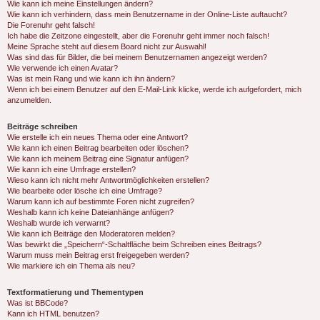
Wie kann ich meine Einstellungen ändern?
Wie kann ich verhindern, dass mein Benutzername in der Online-Liste auftaucht?
Die Forenuhr geht falsch!
Ich habe die Zeitzone eingestellt, aber die Forenuhr geht immer noch falsch!
Meine Sprache steht auf diesem Board nicht zur Auswahl!
Was sind das für Bilder, die bei meinem Benutzernamen angezeigt werden?
Wie verwende ich einen Avatar?
Was ist mein Rang und wie kann ich ihn ändern?
Wenn ich bei einem Benutzer auf den E-Mail-Link klicke, werde ich aufgefordert, mich
anzumelden.
Beiträge schreiben
Wie erstelle ich ein neues Thema oder eine Antwort?
Wie kann ich einen Beitrag bearbeiten oder löschen?
Wie kann ich meinem Beitrag eine Signatur anfügen?
Wie kann ich eine Umfrage erstellen?
Wieso kann ich nicht mehr Antwortmöglichkeiten erstellen?
Wie bearbeite oder lösche ich eine Umfrage?
Warum kann ich auf bestimmte Foren nicht zugreifen?
Weshalb kann ich keine Dateianhänge anfügen?
Weshalb wurde ich verwarnt?
Wie kann ich Beiträge den Moderatoren melden?
Was bewirkt die „Speichern“-Schaltfläche beim Schreiben eines Beitrags?
Warum muss mein Beitrag erst freigegeben werden?
Wie markiere ich ein Thema als neu?
Textformatierung und Thementypen
Was ist BBCode?
Kann ich HTML benutzen?