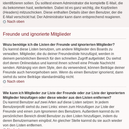
identifizieren sollen. Du solltest einem Administrator die komplette E-Mail, die
du bekommen hast, weiterleiten. Dabei ist es ganz wichtig, die Kopfzeilen
(Headers) mitzuschicken. Diese enthalten Details über den Benutzer, der die
E-Mail verschickt hat. Der Administrator kann dann entsprechend reagieren.
Nach oben
Freunde und ignorierte Mitglieder
Wozu benötige ich die Listen der Freunde und ignorierten Mitglieder?
Du kannst diese Listen benutzen, um andere Mitglieder des Boards zu
verwalten. Mitglieder, die du deiner Freundesliste hinzufügst, werden in
deinem persönlichen Bereich für den schnellen Zugriff aufgelistet. Du siehst
dort deren Onlinestatus und kannst ihnen schnell eine Private Nachricht
senden. Abhängig von dem Style, den du verwendest, können Beiträge deiner
Freunde auch hervorgehoben sein. Wenn du einen Benutzer ignorierst, dann
siehst du seine Beiträge standardmäßig nicht.
Nach oben
Wie kann ich Mitglieder zur Liste der Freunde oder zur Liste der ignorierten
Mitglieder hinzufügen oder diese wieder aus den Listen entfernen?
Du kannst Benutzer auf zwei Arten auf diese Listen setzen: In jedem
Benutzerprofil siehst du zwei Links: einen zum Hinzufügen zur Liste der
Freunde und einen zum Ignorieren des Benutzers. Außerdem kannst du im
persönlichen Bereich direkt Benutzer zu den Listen hinzufügen, indem du
deren Benutzernamen eingibst. An gleicher Stelle kannst du sie auch wieder
von den Listen entfernen.