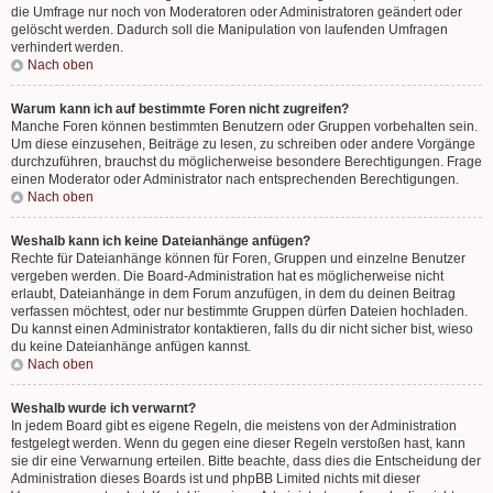
die Umfrage nur noch von Moderatoren oder Administratoren geändert oder
gelöscht werden. Dadurch soll die Manipulation von laufenden Umfragen
verhindert werden.
Nach oben
Warum kann ich auf bestimmte Foren nicht zugreifen?
Manche Foren können bestimmten Benutzern oder Gruppen vorbehalten sein.
Um diese einzusehen, Beiträge zu lesen, zu schreiben oder andere Vorgänge
durchzuführen, brauchst du möglicherweise besondere Berechtigungen. Frage
einen Moderator oder Administrator nach entsprechenden Berechtigungen.
Nach oben
Weshalb kann ich keine Dateianhänge anfügen?
Rechte für Dateianhänge können für Foren, Gruppen und einzelne Benutzer
vergeben werden. Die Board-Administration hat es möglicherweise nicht
erlaubt, Dateianhänge in dem Forum anzufügen, in dem du deinen Beitrag
verfassen möchtest, oder nur bestimmte Gruppen dürfen Dateien hochladen.
Du kannst einen Administrator kontaktieren, falls du dir nicht sicher bist, wieso
du keine Dateianhänge anfügen kannst.
Nach oben
Weshalb wurde ich verwarnt?
In jedem Board gibt es eigene Regeln, die meistens von der Administration
festgelegt werden. Wenn du gegen eine dieser Regeln verstoßen hast, kann
sie dir eine Verwarnung erteilen. Bitte beachte, dass dies die Entscheidung der
Administration dieses Boards ist und phpBB Limited nichts mit dieser