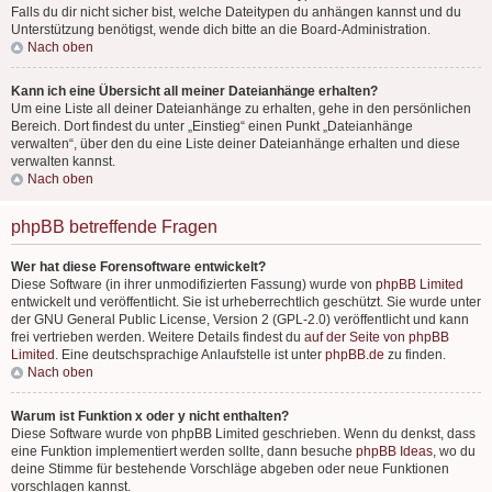
Falls du dir nicht sicher bist, welche Dateitypen du anhängen kannst und du
Unterstützung benötigst, wende dich bitte an die Board-Administration.
Nach oben
Kann ich eine Übersicht all meiner Dateianhänge erhalten?
Um eine Liste all deiner Dateianhänge zu erhalten, gehe in den persönlichen
Bereich. Dort findest du unter „Einstieg“ einen Punkt „Dateianhänge
verwalten“, über den du eine Liste deiner Dateianhänge erhalten und diese
verwalten kannst.
Nach oben
phpBB betreffende Fragen
Wer hat diese Forensoftware entwickelt?
Diese Software (in ihrer unmodifizierten Fassung) wurde von
phpBB Limited
entwickelt und veröffentlicht. Sie ist urheberrechtlich geschützt. Sie wurde unter
der GNU General Public License, Version 2 (GPL-2.0) veröffentlicht und kann
frei vertrieben werden. Weitere Details findest du
auf der Seite von phpBB
Limited
. Eine deutschsprachige Anlaufstelle ist unter
phpBB.de
zu finden.
Nach oben
Warum ist Funktion x oder y nicht enthalten?
Diese Software wurde von phpBB Limited geschrieben. Wenn du denkst, dass
eine Funktion implementiert werden sollte, dann besuche
phpBB Ideas
, wo du
deine Stimme für bestehende Vorschläge abgeben oder neue Funktionen
vorschlagen kannst.