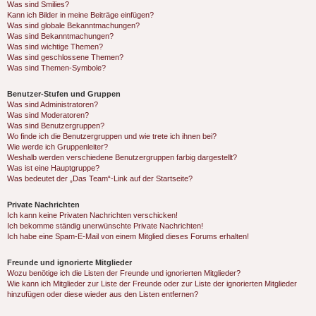
Was sind Smilies?
Kann ich Bilder in meine Beiträge einfügen?
Was sind globale Bekanntmachungen?
Was sind Bekanntmachungen?
Was sind wichtige Themen?
Was sind geschlossene Themen?
Was sind Themen-Symbole?
Benutzer-Stufen und Gruppen
Was sind Administratoren?
Was sind Moderatoren?
Was sind Benutzergruppen?
Wo finde ich die Benutzergruppen und wie trete ich ihnen bei?
Wie werde ich Gruppenleiter?
Weshalb werden verschiedene Benutzergruppen farbig dargestellt?
Was ist eine Hauptgruppe?
Was bedeutet der „Das Team“-Link auf der Startseite?
Private Nachrichten
Ich kann keine Privaten Nachrichten verschicken!
Ich bekomme ständig unerwünschte Private Nachrichten!
Ich habe eine Spam-E-Mail von einem Mitglied dieses Forums erhalten!
Freunde und ignorierte Mitglieder
Wozu benötige ich die Listen der Freunde und ignorierten Mitglieder?
Wie kann ich Mitglieder zur Liste der Freunde oder zur Liste der ignorierten Mitglieder
hinzufügen oder diese wieder aus den Listen entfernen?