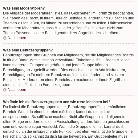
Was sind Moderatoren?
Die Aufgabe der Moderatoren ist es, das Geschehen im Forum zu beobachten.
Sie haben das Recht, in ihrem Bereich Beiträge zu ändern und zu löschen und
Themen zu schließen, zu öffnen, zu verschieben und zu teilen. Üblicherweise
verhindern Moderatoren, dass Mitglieder „offtopic“, d. h. etwas nicht zum
Thema Passendes, oder Beleidigendes bzw. Angreifendes schreiben.
Nach oben
Was sind Benutzergruppen?
Benutzergruppen sind Gruppen von Mitgliedern, die die Mitglieder des Boards
in für die Board-Administration verwaltbare Einheiten aufteilt. Jedes Mitglied
kann mehreren Gruppen angehören und jeder Gruppe können
Berechtigungen zugeteilt werden. Dies erleichtert es den Administratoren,
Berechtigungen für mehrere Benutzer auf einmal zu ändern und sie zum
Beispiel zu Moderatoren eines Bereichs zu machen oder ihnen Zugriff zu
einem nichtöffentlichen Forum zu geben.
Nach oben
Wo finde ich die Benutzergruppen und wie trete ich ihnen bei?
Du findest die Benutzergruppen unter „Benutzergruppen“ im persönlichen
Bereich. Wenn du einer beitreten möchtest, kannst du dies mit der
entsprechenden Schaltfläche machen. Nicht alle Gruppen sind allgemein
offen. Einige erfordern erst eine Freischaltung, andere können geschlossen
sein und weitere sogar versteckt. Wenn die Gruppe offen ist, kannst du ihr
einfach durch die entsprechende Funktion beitreten; verlangt die Gruppe eine
Freischaltung, so kannst du dich für sie bewerben. Ein Gruppenleiter muss