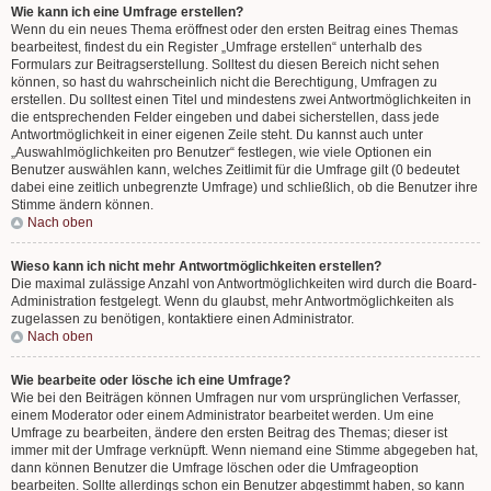
Wie kann ich eine Umfrage erstellen?
Wenn du ein neues Thema eröffnest oder den ersten Beitrag eines Themas
bearbeitest, findest du ein Register „Umfrage erstellen“ unterhalb des
Formulars zur Beitragserstellung. Solltest du diesen Bereich nicht sehen
können, so hast du wahrscheinlich nicht die Berechtigung, Umfragen zu
erstellen. Du solltest einen Titel und mindestens zwei Antwortmöglichkeiten in
die entsprechenden Felder eingeben und dabei sicherstellen, dass jede
Antwortmöglichkeit in einer eigenen Zeile steht. Du kannst auch unter
„Auswahlmöglichkeiten pro Benutzer“ festlegen, wie viele Optionen ein
Benutzer auswählen kann, welches Zeitlimit für die Umfrage gilt (0 bedeutet
dabei eine zeitlich unbegrenzte Umfrage) und schließlich, ob die Benutzer ihre
Stimme ändern können.
Nach oben
Wieso kann ich nicht mehr Antwortmöglichkeiten erstellen?
Die maximal zulässige Anzahl von Antwortmöglichkeiten wird durch die Board-
Administration festgelegt. Wenn du glaubst, mehr Antwortmöglichkeiten als
zugelassen zu benötigen, kontaktiere einen Administrator.
Nach oben
Wie bearbeite oder lösche ich eine Umfrage?
Wie bei den Beiträgen können Umfragen nur vom ursprünglichen Verfasser,
einem Moderator oder einem Administrator bearbeitet werden. Um eine
Umfrage zu bearbeiten, ändere den ersten Beitrag des Themas; dieser ist
immer mit der Umfrage verknüpft. Wenn niemand eine Stimme abgegeben hat,
dann können Benutzer die Umfrage löschen oder die Umfrageoption
bearbeiten. Sollte allerdings schon ein Benutzer abgestimmt haben, so kann