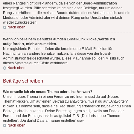
eines Ranges nicht direkt ändern, da sie von der Board-Administration
festgelegt wurden. Bitte schreibe keine sinnlosen Beiträge, nur um deinen
Rang zu erhöhen — die meisten Boards dulden dieses Verhalten nicht und ein
Moderator oder Administrator wird deinen Rang unter Umständen einfach
wieder zurücksetzen.
Nach oben
Wenn ich bei einem Benutzer auf den E-Mail-Link klicke, werde ich
aufgefordert, mich anzumelden.
Nur registrierte Benutzer dürfen die foreninterne E-Mail-Funktion für
Nachrichten an andere Benutzer nutzen, falls diese von der Board-
Administration freigeschaltet wurde. Diese Maßnahme soll den Missbrauch
dieses Systems durch Gäste verhindern.
Nach oben
Beiträge schreiben
Wie erstelle ich ein neues Thema oder eine Antwort?
Um ein neues Thema in einem Forum zu eröffnen, musst du auf „Neues
Thema“ klicken. Um auf einen Beitrag zu antworten, musst du auf „Antworten“
klicken. Es könnte sein, dass eine Registrierung erforderlich ist, bevor du einen
Beitrag schreiben kannst. Deine Berechtigungen sind jeweils am Ende der
Foren- und der Beitragsansicht aufgelistet. Z. B. „Du darfst neue Themen
erstellen“, „Du darfst Dateianhänge erstellen“ usw.
Nach oben