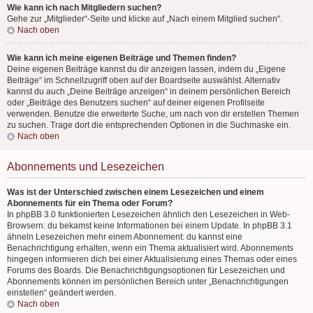
Wie kann ich nach Mitgliedern suchen?
Gehe zur „Mitglieder“-Seite und klicke auf „Nach einem Mitglied suchen“.
Nach oben
Wie kann ich meine eigenen Beiträge und Themen finden?
Deine eigenen Beiträge kannst du dir anzeigen lassen, indem du „Eigene
Beiträge“ im Schnellzugriff oben auf der Boardseite auswählst. Alternativ
kannst du auch „Deine Beiträge anzeigen“ in deinem persönlichen Bereich
oder „Beiträge des Benutzers suchen“ auf deiner eigenen Profilseite
verwenden. Benutze die erweiterte Suche, um nach von dir erstellen Themen
zu suchen. Trage dort die entsprechenden Optionen in die Suchmaske ein.
Nach oben
Abonnements und Lesezeichen
Was ist der Unterschied zwischen einem Lesezeichen und einem
Abonnements für ein Thema oder Forum?
In phpBB 3.0 funktionierten Lesezeichen ähnlich den Lesezeichen in Web-
Browsern: du bekamst keine Informationen bei einem Update. In phpBB 3.1
ähneln Lesezeichen mehr einem Abonnement: du kannst eine
Benachrichtigung erhalten, wenn ein Thema aktualisiert wird. Abonnements
hingegen informieren dich bei einer Aktualisierung eines Themas oder eines
Forums des Boards. Die Benachrichtigungsoptionen für Lesezeichen und
Abonnements können im persönlichen Bereich unter „Benachrichtigungen
einstellen“ geändert werden.
Nach oben