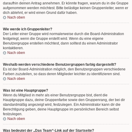
daraufhin deinen Antrag annehmen. Er könnte fragen, warum du in die Gruppe
aufgenommen werden möchtest. Bitte belästige keinen Gruppenleiter, wenn er
dich ablehnt, er wird einen Grund dafür haben.
Nach oben
Wie werde ich Gruppenleiter?
Der Leiter einer Gruppe wird normalerweise durch die Board-Administration
festgelegt, wenn die Gruppe erstellt wird. Wenn du eine eigene
Benutzergruppe erstellen möchtest, dann solltest du einen Administrator
kontaktieren.
Nach oben
Weshalb werden verschiedene Benutzergruppen farbig dargestellt?
Es ist der Board-Administration möglich, den Benutzergruppen verschiedene
Farben zuzuteilen, so dass deren Mitglieder leichter zu identifizieren sind.
Nach oben
Was ist eine Hauptgruppe?
Wenn du Mitglied in mehr als einer Benutzergruppe bist, dient die
Hauptgruppe dazu, deine Gruppenfarbe sowie den Gruppenrang, der bei dir
standardmäßig angezeigt wird, festzulegen. Ein Administrator kann dir die
Berechtigung geben, deine Hauptgruppe im persönlichen Bereich selbst
festzulegen.
Nach oben
Was bedeutet der „Das Team“-Link auf der Startseite?