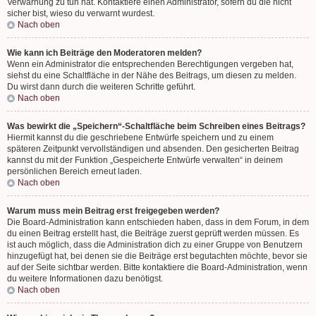
Verwarnung zu tun hat. Kontaktiere einen Administrator, sofern du die nicht
sicher bist, wieso du verwarnt wurdest.
Nach oben
Wie kann ich Beiträge den Moderatoren melden?
Wenn ein Administrator die entsprechenden Berechtigungen vergeben hat,
siehst du eine Schaltfläche in der Nähe des Beitrags, um diesen zu melden.
Du wirst dann durch die weiteren Schritte geführt.
Nach oben
Was bewirkt die „Speichern“-Schaltfläche beim Schreiben eines Beitrags?
Hiermit kannst du die geschriebene Entwürfe speichern und zu einem
späteren Zeitpunkt vervollständigen und absenden. Den gesicherten Beitrag
kannst du mit der Funktion „Gespeicherte Entwürfe verwalten“ in deinem
persönlichen Bereich erneut laden.
Nach oben
Warum muss mein Beitrag erst freigegeben werden?
Die Board-Administration kann entschieden haben, dass in dem Forum, in dem
du einen Beitrag erstellt hast, die Beiträge zuerst geprüft werden müssen. Es
ist auch möglich, dass die Administration dich zu einer Gruppe von Benutzern
hinzugefügt hat, bei denen sie die Beiträge erst begutachten möchte, bevor sie
auf der Seite sichtbar werden. Bitte kontaktiere die Board-Administration, wenn
du weitere Informationen dazu benötigst.
Nach oben