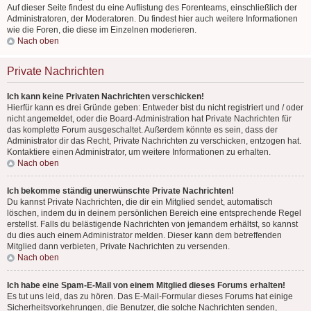
Auf dieser Seite findest du eine Auflistung des Forenteams, einschließlich der
Administratoren, der Moderatoren. Du findest hier auch weitere Informationen
wie die Foren, die diese im Einzelnen moderieren.
Nach oben
Private Nachrichten
Ich kann keine Privaten Nachrichten verschicken!
Hierfür kann es drei Gründe geben: Entweder bist du nicht registriert und / oder
nicht angemeldet, oder die Board-Administration hat Private Nachrichten für
das komplette Forum ausgeschaltet. Außerdem könnte es sein, dass der
Administrator dir das Recht, Private Nachrichten zu verschicken, entzogen hat.
Kontaktiere einen Administrator, um weitere Informationen zu erhalten.
Nach oben
Ich bekomme ständig unerwünschte Private Nachrichten!
Du kannst Private Nachrichten, die dir ein Mitglied sendet, automatisch
löschen, indem du in deinem persönlichen Bereich eine entsprechende Regel
erstellst. Falls du belästigende Nachrichten von jemandem erhältst, so kannst
du dies auch einem Administrator melden. Dieser kann dem betreffenden
Mitglied dann verbieten, Private Nachrichten zu versenden.
Nach oben
Ich habe eine Spam-E-Mail von einem Mitglied dieses Forums erhalten!
Es tut uns leid, das zu hören. Das E-Mail-Formular dieses Forums hat einige
Sicherheitsvorkehrungen, die Benutzer, die solche Nachrichten senden,