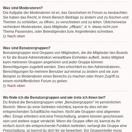
Was sind Moderatoren?
Die Aufgabe der Moderatoren ist es, das Geschehen im Forum zu beobachten.
Sie haben das Recht, in ihrem Bereich Beiträge zu ändern und zu löschen und
Themen zu schließen, zu öffnen, zu verschieben und zu teilen. Üblicherweise
verhindern Moderatoren, dass Mitglieder „offtopic“, d. h. etwas nicht zum
Thema Passendes, oder Beleidigendes bzw. Angreifendes schreiben.
Nach oben
Was sind Benutzergruppen?
Benutzergruppen sind Gruppen von Mitgliedern, die die Mitglieder des Boards
in für die Board-Administration verwaltbare Einheiten aufteilt. Jedes Mitglied
kann mehreren Gruppen angehören und jeder Gruppe können
Berechtigungen zugeteilt werden. Dies erleichtert es den Administratoren,
Berechtigungen für mehrere Benutzer auf einmal zu ändern und sie zum
Beispiel zu Moderatoren eines Bereichs zu machen oder ihnen Zugriff zu
einem nichtöffentlichen Forum zu geben.
Nach oben
Wo finde ich die Benutzergruppen und wie trete ich ihnen bei?
Du findest die Benutzergruppen unter „Benutzergruppen“ im persönlichen
Bereich. Wenn du einer beitreten möchtest, kannst du dies mit der
entsprechenden Schaltfläche machen. Nicht alle Gruppen sind allgemein
offen. Einige erfordern erst eine Freischaltung, andere können geschlossen
sein und weitere sogar versteckt. Wenn die Gruppe offen ist, kannst du ihr
einfach durch die entsprechende Funktion beitreten; verlangt die Gruppe eine
Freischaltung, so kannst du dich für sie bewerben. Ein Gruppenleiter muss