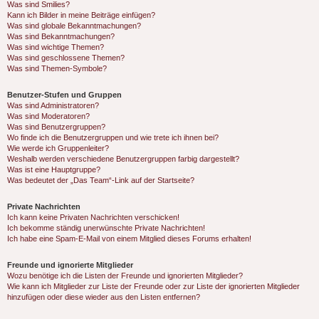
Was sind Smilies?
Kann ich Bilder in meine Beiträge einfügen?
Was sind globale Bekanntmachungen?
Was sind Bekanntmachungen?
Was sind wichtige Themen?
Was sind geschlossene Themen?
Was sind Themen-Symbole?
Benutzer-Stufen und Gruppen
Was sind Administratoren?
Was sind Moderatoren?
Was sind Benutzergruppen?
Wo finde ich die Benutzergruppen und wie trete ich ihnen bei?
Wie werde ich Gruppenleiter?
Weshalb werden verschiedene Benutzergruppen farbig dargestellt?
Was ist eine Hauptgruppe?
Was bedeutet der „Das Team“-Link auf der Startseite?
Private Nachrichten
Ich kann keine Privaten Nachrichten verschicken!
Ich bekomme ständig unerwünschte Private Nachrichten!
Ich habe eine Spam-E-Mail von einem Mitglied dieses Forums erhalten!
Freunde und ignorierte Mitglieder
Wozu benötige ich die Listen der Freunde und ignorierten Mitglieder?
Wie kann ich Mitglieder zur Liste der Freunde oder zur Liste der ignorierten Mitglieder
hinzufügen oder diese wieder aus den Listen entfernen?