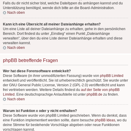
Falls du dir nicht sicher bist, welche Dateitypen du anhängen kannst und du
Unterstützung benötigst, wende dich bitte an die Board-Administration.
Nach oben
Kann ich eine Übersicht all meiner Dateianhänge erhalten?
Um eine Liste all deiner Dateianhänge zu erhalten, gehe in den persönlichen
Bereich. Dort findest du unter „Einstieg“ einen Punkt „Dateianhänge
verwalten“, über den du eine Liste deiner Dateianhänge erhalten und diese
verwalten kannst.
Nach oben
phpBB betreffende Fragen
Wer hat diese Forensoftware entwickelt?
Diese Software (in ihrer unmodifizierten Fassung) wurde von
phpBB Limited
entwickelt und veröffentlicht. Sie ist urheberrechtlich geschützt. Sie wurde unter
der GNU General Public License, Version 2 (GPL-2.0) veröffentlicht und kann
frei vertrieben werden. Weitere Details findest du
auf der Seite von phpBB
Limited
. Eine deutschsprachige Anlaufstelle ist unter
phpBB.de
zu finden.
Nach oben
Warum ist Funktion x oder y nicht enthalten?
Diese Software wurde von phpBB Limited geschrieben. Wenn du denkst, dass
eine Funktion implementiert werden sollte, dann besuche
phpBB Ideas
, wo du
deine Stimme für bestehende Vorschläge abgeben oder neue Funktionen
vorschlagen kannst.