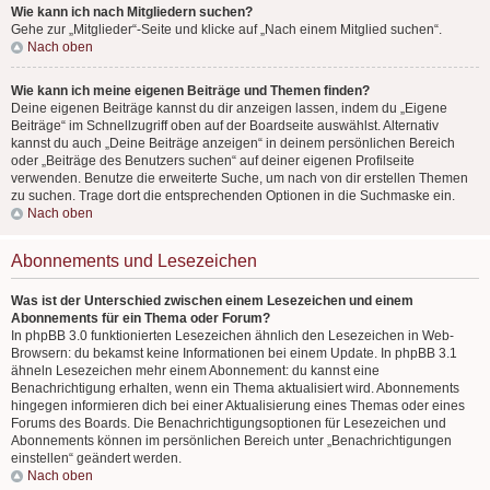
Wie kann ich nach Mitgliedern suchen?
Gehe zur „Mitglieder“-Seite und klicke auf „Nach einem Mitglied suchen“.
Nach oben
Wie kann ich meine eigenen Beiträge und Themen finden?
Deine eigenen Beiträge kannst du dir anzeigen lassen, indem du „Eigene
Beiträge“ im Schnellzugriff oben auf der Boardseite auswählst. Alternativ
kannst du auch „Deine Beiträge anzeigen“ in deinem persönlichen Bereich
oder „Beiträge des Benutzers suchen“ auf deiner eigenen Profilseite
verwenden. Benutze die erweiterte Suche, um nach von dir erstellen Themen
zu suchen. Trage dort die entsprechenden Optionen in die Suchmaske ein.
Nach oben
Abonnements und Lesezeichen
Was ist der Unterschied zwischen einem Lesezeichen und einem
Abonnements für ein Thema oder Forum?
In phpBB 3.0 funktionierten Lesezeichen ähnlich den Lesezeichen in Web-
Browsern: du bekamst keine Informationen bei einem Update. In phpBB 3.1
ähneln Lesezeichen mehr einem Abonnement: du kannst eine
Benachrichtigung erhalten, wenn ein Thema aktualisiert wird. Abonnements
hingegen informieren dich bei einer Aktualisierung eines Themas oder eines
Forums des Boards. Die Benachrichtigungsoptionen für Lesezeichen und
Abonnements können im persönlichen Bereich unter „Benachrichtigungen
einstellen“ geändert werden.
Nach oben