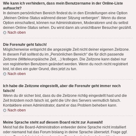
Wie kann ich verhindern, dass mein Benutzername in der Online-Liste
auftaucht?
In deinem persönlichen Bereich findest du in den Einstellungen eine Option
„Meinen Online-Status während dieser Sitzung verbergen“. Wenn du diese
Option einschaltest, können nur Administratoren, Moderatoren und du selbst
deinen Online-Status sehen. Du wirst dann als unsichtbarer Besucher gezählt.
Nach oben
Die Forenuhr geht falsch!
Möglicherweise entspricht die angezeigte Zeit nicht deiner eigenen Zeitzone.
In diesem Fall solltest du im „Persönlichen Bereich“ die für dich passende
Zeitzone (Mitteleuropäische Zeit, ...) festlegen. Die Zeitzone kann dabei nur
von registrierten Benutzern geändert werden. Wenn du noch nicht registriert
bist, ist dies ein guter Grund, dies jetzt zu tun.
Nach oben
Ich habe die Zeitzone eingestellt, aber die Forenuhr geht immer noch
falsch!
Wenn du dir sicher bist, dass du die Zeitzone richtig eingestellt hast und die
Zeit trotzdem noch falsch ist, geht die Uhr des Servers vermutlich falsch.
Kontaktiere einen Administrator, damit er das Problem beheben kann.
Nach oben
Meine Sprache steht auf diesem Board nicht zur Auswahl!
Meist hat die Board-Administration entweder deine Sprache nicht installiert
oder niemand hat das Forum bislang in deine Sprache übersetzt. Frage ggf.