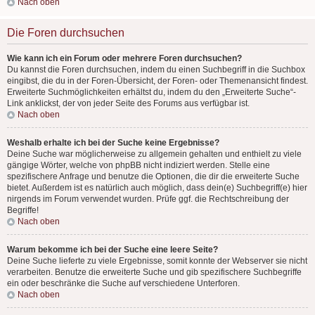
Nach oben
Die Foren durchsuchen
Wie kann ich ein Forum oder mehrere Foren durchsuchen?
Du kannst die Foren durchsuchen, indem du einen Suchbegriff in die Suchbox
eingibst, die du in der Foren-Übersicht, der Foren- oder Themenansicht findest.
Erweiterte Suchmöglichkeiten erhältst du, indem du den „Erweiterte Suche“-
Link anklickst, der von jeder Seite des Forums aus verfügbar ist.
Nach oben
Weshalb erhalte ich bei der Suche keine Ergebnisse?
Deine Suche war möglicherweise zu allgemein gehalten und enthielt zu viele
gängige Wörter, welche von phpBB nicht indiziert werden. Stelle eine
spezifischere Anfrage und benutze die Optionen, die dir die erweiterte Suche
bietet. Außerdem ist es natürlich auch möglich, dass dein(e) Suchbegriff(e) hier
nirgends im Forum verwendet wurden. Prüfe ggf. die Rechtschreibung der
Begriffe!
Nach oben
Warum bekomme ich bei der Suche eine leere Seite?
Deine Suche lieferte zu viele Ergebnisse, somit konnte der Webserver sie nicht
verarbeiten. Benutze die erweiterte Suche und gib spezifischere Suchbegriffe
ein oder beschränke die Suche auf verschiedene Unterforen.
Nach oben