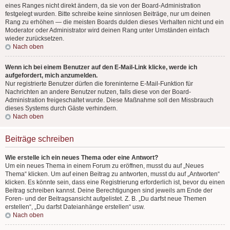
eines Ranges nicht direkt ändern, da sie von der Board-Administration
festgelegt wurden. Bitte schreibe keine sinnlosen Beiträge, nur um deinen
Rang zu erhöhen — die meisten Boards dulden dieses Verhalten nicht und ein
Moderator oder Administrator wird deinen Rang unter Umständen einfach
wieder zurücksetzen.
Nach oben
Wenn ich bei einem Benutzer auf den E-Mail-Link klicke, werde ich
aufgefordert, mich anzumelden.
Nur registrierte Benutzer dürfen die foreninterne E-Mail-Funktion für
Nachrichten an andere Benutzer nutzen, falls diese von der Board-
Administration freigeschaltet wurde. Diese Maßnahme soll den Missbrauch
dieses Systems durch Gäste verhindern.
Nach oben
Beiträge schreiben
Wie erstelle ich ein neues Thema oder eine Antwort?
Um ein neues Thema in einem Forum zu eröffnen, musst du auf „Neues
Thema“ klicken. Um auf einen Beitrag zu antworten, musst du auf „Antworten“
klicken. Es könnte sein, dass eine Registrierung erforderlich ist, bevor du einen
Beitrag schreiben kannst. Deine Berechtigungen sind jeweils am Ende der
Foren- und der Beitragsansicht aufgelistet. Z. B. „Du darfst neue Themen
erstellen“, „Du darfst Dateianhänge erstellen“ usw.
Nach oben