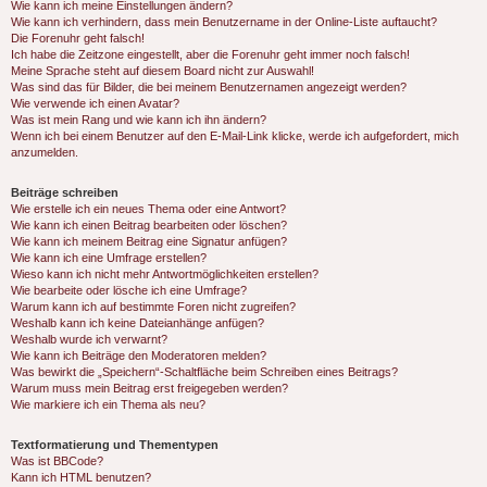
Wie kann ich meine Einstellungen ändern?
Wie kann ich verhindern, dass mein Benutzername in der Online-Liste auftaucht?
Die Forenuhr geht falsch!
Ich habe die Zeitzone eingestellt, aber die Forenuhr geht immer noch falsch!
Meine Sprache steht auf diesem Board nicht zur Auswahl!
Was sind das für Bilder, die bei meinem Benutzernamen angezeigt werden?
Wie verwende ich einen Avatar?
Was ist mein Rang und wie kann ich ihn ändern?
Wenn ich bei einem Benutzer auf den E-Mail-Link klicke, werde ich aufgefordert, mich
anzumelden.
Beiträge schreiben
Wie erstelle ich ein neues Thema oder eine Antwort?
Wie kann ich einen Beitrag bearbeiten oder löschen?
Wie kann ich meinem Beitrag eine Signatur anfügen?
Wie kann ich eine Umfrage erstellen?
Wieso kann ich nicht mehr Antwortmöglichkeiten erstellen?
Wie bearbeite oder lösche ich eine Umfrage?
Warum kann ich auf bestimmte Foren nicht zugreifen?
Weshalb kann ich keine Dateianhänge anfügen?
Weshalb wurde ich verwarnt?
Wie kann ich Beiträge den Moderatoren melden?
Was bewirkt die „Speichern“-Schaltfläche beim Schreiben eines Beitrags?
Warum muss mein Beitrag erst freigegeben werden?
Wie markiere ich ein Thema als neu?
Textformatierung und Thementypen
Was ist BBCode?
Kann ich HTML benutzen?