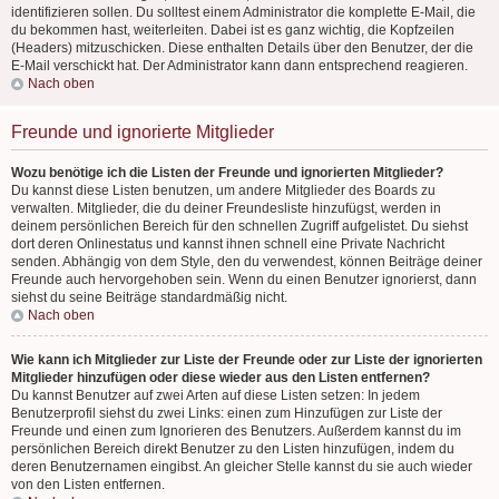
identifizieren sollen. Du solltest einem Administrator die komplette E-Mail, die
du bekommen hast, weiterleiten. Dabei ist es ganz wichtig, die Kopfzeilen
(Headers) mitzuschicken. Diese enthalten Details über den Benutzer, der die
E-Mail verschickt hat. Der Administrator kann dann entsprechend reagieren.
Nach oben
Freunde und ignorierte Mitglieder
Wozu benötige ich die Listen der Freunde und ignorierten Mitglieder?
Du kannst diese Listen benutzen, um andere Mitglieder des Boards zu
verwalten. Mitglieder, die du deiner Freundesliste hinzufügst, werden in
deinem persönlichen Bereich für den schnellen Zugriff aufgelistet. Du siehst
dort deren Onlinestatus und kannst ihnen schnell eine Private Nachricht
senden. Abhängig von dem Style, den du verwendest, können Beiträge deiner
Freunde auch hervorgehoben sein. Wenn du einen Benutzer ignorierst, dann
siehst du seine Beiträge standardmäßig nicht.
Nach oben
Wie kann ich Mitglieder zur Liste der Freunde oder zur Liste der ignorierten
Mitglieder hinzufügen oder diese wieder aus den Listen entfernen?
Du kannst Benutzer auf zwei Arten auf diese Listen setzen: In jedem
Benutzerprofil siehst du zwei Links: einen zum Hinzufügen zur Liste der
Freunde und einen zum Ignorieren des Benutzers. Außerdem kannst du im
persönlichen Bereich direkt Benutzer zu den Listen hinzufügen, indem du
deren Benutzernamen eingibst. An gleicher Stelle kannst du sie auch wieder
von den Listen entfernen.