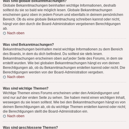
Was sind globale Bekanntmachungen?
Globale Bekanntmachungen beinhalten wichtige Informationen, deshalb
solltest du sie so bald wie möglich lesen. Globale Bekanntmachungen
erscheinen ganz oben in jedem Forum und ebenfalls in deinem persönlichen
Bereich. Ob du eine globale Bekanntmachung schreiben kannst oder nicht,
hängt von den durch die Board-Administration vergebenen Berechtigungen
ab.
Nach oben
Was sind Bekanntmachungen?
Bekanntmachungen beinhalten meist wichtige Informationen zu dem Bereich
des Boards, in dem du dich befindest. Du solltest sie stets lesen.
Bekanntmachungen erscheinen oben auf jeder Seite des Forums, in dem sie
erstellt wurden. Wie bei globalen Bekanntmachungen hängt es von deinen
Berechtigungen ab, ob du Bekanntmachungen erstellen kannst oder nicht. Die
Berechtigungen werden von der Board-Administration vergeben.
Nach oben
Was sind wichtige Themen?
Wichtige Themen eines Forums erscheinen unter den Ankündigungen und
sind nur auf der ersten Seite zu sehen. Sie haben meist einen wichtigen Inhalt,
weswegen du sie lesen solltest. Wie bei den Bekanntmachungen hängt es von
deinen Berechtigungen ab, ob du wichtige Themen erstellen kannst oder nicht;
die Berechtigungen stellt die Board-Administration ein.
Nach oben
Was sind geschlossene Themen?