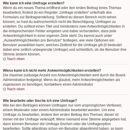
Wie kann ich eine Umfrage erstellen?
Wenn du ein neues Thema eröffnest oder den ersten Beitrag eines Themas
bearbeitest, findest du ein Register „Umfrage erstellen“ unterhalb des
Formulars zur Beitragserstellung. Solltest du diesen Bereich nicht sehen
können, so hast du wahrscheinlich nicht die Berechtigung, Umfragen zu
erstellen. Du solltest einen Titel und mindestens zwei Antwortmöglichkeiten in
die entsprechenden Felder eingeben und dabei sicherstellen, dass jede
Antwortmöglichkeit in einer eigenen Zeile steht. Du kannst auch unter
„Auswahlmöglichkeiten pro Benutzer“ festlegen, wie viele Optionen ein
Benutzer auswählen kann, welches Zeitlimit für die Umfrage gilt (0 bedeutet
dabei eine zeitlich unbegrenzte Umfrage) und schließlich, ob die Benutzer ihre
Stimme ändern können.
Nach oben
Wieso kann ich nicht mehr Antwortmöglichkeiten erstellen?
Die maximal zulässige Anzahl von Antwortmöglichkeiten wird durch die Board-
Administration festgelegt. Wenn du glaubst, mehr Antwortmöglichkeiten als
zugelassen zu benötigen, kontaktiere einen Administrator.
Nach oben
Wie bearbeite oder lösche ich eine Umfrage?
Wie bei den Beiträgen können Umfragen nur vom ursprünglichen Verfasser,
einem Moderator oder einem Administrator bearbeitet werden. Um eine
Umfrage zu bearbeiten, ändere den ersten Beitrag des Themas; dieser ist
immer mit der Umfrage verknüpft. Wenn niemand eine Stimme abgegeben hat,
dann können Benutzer die Umfrage löschen oder die Umfrageoption
bearbeiten. Sollte allerdings schon ein Benutzer abgestimmt haben, so kann