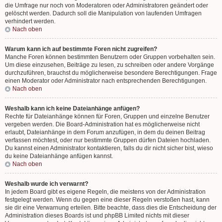
die Umfrage nur noch von Moderatoren oder Administratoren geändert oder
gelöscht werden. Dadurch soll die Manipulation von laufenden Umfragen
verhindert werden.
Nach oben
Warum kann ich auf bestimmte Foren nicht zugreifen?
Manche Foren können bestimmten Benutzern oder Gruppen vorbehalten sein.
Um diese einzusehen, Beiträge zu lesen, zu schreiben oder andere Vorgänge
durchzuführen, brauchst du möglicherweise besondere Berechtigungen. Frage
einen Moderator oder Administrator nach entsprechenden Berechtigungen.
Nach oben
Weshalb kann ich keine Dateianhänge anfügen?
Rechte für Dateianhänge können für Foren, Gruppen und einzelne Benutzer
vergeben werden. Die Board-Administration hat es möglicherweise nicht
erlaubt, Dateianhänge in dem Forum anzufügen, in dem du deinen Beitrag
verfassen möchtest, oder nur bestimmte Gruppen dürfen Dateien hochladen.
Du kannst einen Administrator kontaktieren, falls du dir nicht sicher bist, wieso
du keine Dateianhänge anfügen kannst.
Nach oben
Weshalb wurde ich verwarnt?
In jedem Board gibt es eigene Regeln, die meistens von der Administration
festgelegt werden. Wenn du gegen eine dieser Regeln verstoßen hast, kann
sie dir eine Verwarnung erteilen. Bitte beachte, dass dies die Entscheidung der
Administration dieses Boards ist und phpBB Limited nichts mit dieser