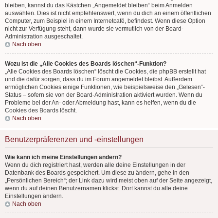
bleiben, kannst du das Kästchen „Angemeldet bleiben“ beim Anmelden
auswählen. Dies ist nicht empfehlenswert, wenn du dich an einem öffentlichen
Computer, zum Beispiel in einem Internetcafé, befindest. Wenn diese Option
nicht zur Verfügung steht, dann wurde sie vermutlich von der Board-
Administration ausgeschaltet.
Nach oben
Wozu ist die „Alle Cookies des Boards löschen“-Funktion?
„Alle Cookies des Boards löschen“ löscht die Cookies, die phpBB erstellt hat
und die dafür sorgen, dass du im Forum angemeldet bleibst. Außerdem
ermöglichen Cookies einige Funktionen, wie beispielsweise den „Gelesen“-
Status – sofern sie von der Board-Administration aktiviert wurden. Wenn du
Probleme bei der An- oder Abmeldung hast, kann es helfen, wenn du die
Cookies des Boards löscht.
Nach oben
Benutzerpräferenzen und -einstellungen
Wie kann ich meine Einstellungen ändern?
Wenn du dich registriert hast, werden alle deine Einstellungen in der
Datenbank des Boards gespeichert. Um diese zu ändern, gehe in den
„Persönlichen Bereich“; der Link dazu wird meist oben auf der Seite angezeigt,
wenn du auf deinen Benutzernamen klickst. Dort kannst du alle deine
Einstellungen ändern.
Nach oben