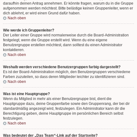
daraufhin deinen Antrag annehmen. Er könnte fragen, warum du in die Gruppe
aufgenommen werden möchtest. Bitte belästige keinen Gruppenleiter, wenn er
dich ablehnt, er wird einen Grund dafür haben.
Nach oben
Wie werde ich Gruppenleiter?
Der Leiter einer Gruppe wird normalerweise durch die Board-Administration
festgelegt, wenn die Gruppe erstellt wird. Wenn du eine eigene
Benutzergruppe erstellen möchtest, dann solltest du einen Administrator
kontaktieren.
Nach oben
Weshalb werden verschiedene Benutzergruppen farbig dargestellt?
Es ist der Board-Administration möglich, den Benutzergruppen verschiedene
Farben zuzuteilen, so dass deren Mitglieder leichter zu identifizieren sind.
Nach oben
Was ist eine Hauptgruppe?
Wenn du Mitglied in mehr als einer Benutzergruppe bist, dient die
Hauptgruppe dazu, deine Gruppenfarbe sowie den Gruppenrang, der bei dir
standardmäßig angezeigt wird, festzulegen. Ein Administrator kann dir die
Berechtigung geben, deine Hauptgruppe im persönlichen Bereich selbst
festzulegen.
Nach oben
Was bedeutet der „Das Team“-Link auf der Startseite?