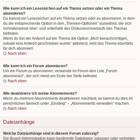
Wie kann ich ein Lesezeichen auf ein Thema setzen oder ein Thema
abonnieren?
Du kannst ein Lesezeichen auf ein Thema setzen oder es abonnieren, in dem
du die entsprechende Option in den „Themen-Optionen“ auswählst, die sich
normalerweise ober- und unterhalb des Diskussionsverlaufs des Themas
befinden.
Wenn du bei der Antwort auf ein Thema die Option „Mich benachrichtigen,
sobald eine Antwort geschrieben wurde“ aktivierst, wird das Thema ebenfalls
für dich abonniert.
Nach oben
Wie kann ich ein Forum abonnieren?
Um ein Forum zu abonnieren, verwende im Forum den Link „Forum
abonnieren“, der sich meist am Ende der Seite befindet.
Nach oben
Wie deaktiviere ich meine Abonnements?
Wenn du mehrere Abonnements deaktivieren möchtest, so kannst du dies im
persönlichen Bereich unter „Einstieg“ – „Abonnements verwalten“ machen.
Nach oben
Dateianhänge
Welche Dateianhänge sind in diesem Forum zulässig?
Die Board-Administration kann bestimmte Dateitypen zulassen oder verbieten.