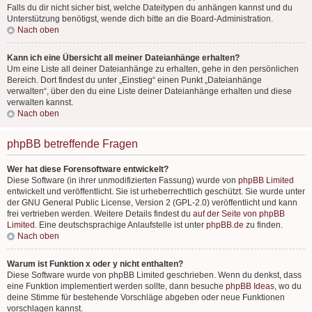
Falls du dir nicht sicher bist, welche Dateitypen du anhängen kannst und du
Unterstützung benötigst, wende dich bitte an die Board-Administration.
Nach oben
Kann ich eine Übersicht all meiner Dateianhänge erhalten?
Um eine Liste all deiner Dateianhänge zu erhalten, gehe in den persönlichen
Bereich. Dort findest du unter „Einstieg“ einen Punkt „Dateianhänge
verwalten“, über den du eine Liste deiner Dateianhänge erhalten und diese
verwalten kannst.
Nach oben
phpBB betreffende Fragen
Wer hat diese Forensoftware entwickelt?
Diese Software (in ihrer unmodifizierten Fassung) wurde von
phpBB Limited
entwickelt und veröffentlicht. Sie ist urheberrechtlich geschützt. Sie wurde unter
der GNU General Public License, Version 2 (GPL-2.0) veröffentlicht und kann
frei vertrieben werden. Weitere Details findest du
auf der Seite von phpBB
Limited
. Eine deutschsprachige Anlaufstelle ist unter
phpBB.de
zu finden.
Nach oben
Warum ist Funktion x oder y nicht enthalten?
Diese Software wurde von phpBB Limited geschrieben. Wenn du denkst, dass
eine Funktion implementiert werden sollte, dann besuche
phpBB Ideas
, wo du
deine Stimme für bestehende Vorschläge abgeben oder neue Funktionen
vorschlagen kannst.