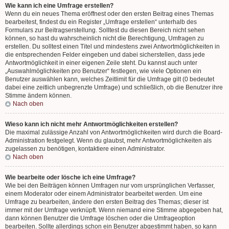
Wie kann ich eine Umfrage erstellen?
Wenn du ein neues Thema eröffnest oder den ersten Beitrag eines Themas
bearbeitest, findest du ein Register „Umfrage erstellen“ unterhalb des
Formulars zur Beitragserstellung. Solltest du diesen Bereich nicht sehen
können, so hast du wahrscheinlich nicht die Berechtigung, Umfragen zu
erstellen. Du solltest einen Titel und mindestens zwei Antwortmöglichkeiten in
die entsprechenden Felder eingeben und dabei sicherstellen, dass jede
Antwortmöglichkeit in einer eigenen Zeile steht. Du kannst auch unter
„Auswahlmöglichkeiten pro Benutzer“ festlegen, wie viele Optionen ein
Benutzer auswählen kann, welches Zeitlimit für die Umfrage gilt (0 bedeutet
dabei eine zeitlich unbegrenzte Umfrage) und schließlich, ob die Benutzer ihre
Stimme ändern können.
Nach oben
Wieso kann ich nicht mehr Antwortmöglichkeiten erstellen?
Die maximal zulässige Anzahl von Antwortmöglichkeiten wird durch die Board-
Administration festgelegt. Wenn du glaubst, mehr Antwortmöglichkeiten als
zugelassen zu benötigen, kontaktiere einen Administrator.
Nach oben
Wie bearbeite oder lösche ich eine Umfrage?
Wie bei den Beiträgen können Umfragen nur vom ursprünglichen Verfasser,
einem Moderator oder einem Administrator bearbeitet werden. Um eine
Umfrage zu bearbeiten, ändere den ersten Beitrag des Themas; dieser ist
immer mit der Umfrage verknüpft. Wenn niemand eine Stimme abgegeben hat,
dann können Benutzer die Umfrage löschen oder die Umfrageoption
bearbeiten. Sollte allerdings schon ein Benutzer abgestimmt haben, so kann