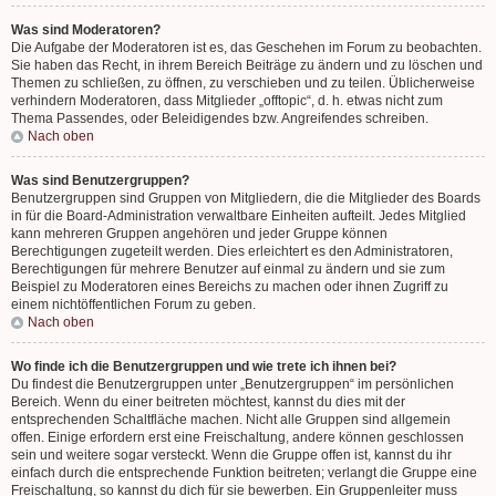
Was sind Moderatoren?
Die Aufgabe der Moderatoren ist es, das Geschehen im Forum zu beobachten.
Sie haben das Recht, in ihrem Bereich Beiträge zu ändern und zu löschen und
Themen zu schließen, zu öffnen, zu verschieben und zu teilen. Üblicherweise
verhindern Moderatoren, dass Mitglieder „offtopic“, d. h. etwas nicht zum
Thema Passendes, oder Beleidigendes bzw. Angreifendes schreiben.
Nach oben
Was sind Benutzergruppen?
Benutzergruppen sind Gruppen von Mitgliedern, die die Mitglieder des Boards
in für die Board-Administration verwaltbare Einheiten aufteilt. Jedes Mitglied
kann mehreren Gruppen angehören und jeder Gruppe können
Berechtigungen zugeteilt werden. Dies erleichtert es den Administratoren,
Berechtigungen für mehrere Benutzer auf einmal zu ändern und sie zum
Beispiel zu Moderatoren eines Bereichs zu machen oder ihnen Zugriff zu
einem nichtöffentlichen Forum zu geben.
Nach oben
Wo finde ich die Benutzergruppen und wie trete ich ihnen bei?
Du findest die Benutzergruppen unter „Benutzergruppen“ im persönlichen
Bereich. Wenn du einer beitreten möchtest, kannst du dies mit der
entsprechenden Schaltfläche machen. Nicht alle Gruppen sind allgemein
offen. Einige erfordern erst eine Freischaltung, andere können geschlossen
sein und weitere sogar versteckt. Wenn die Gruppe offen ist, kannst du ihr
einfach durch die entsprechende Funktion beitreten; verlangt die Gruppe eine
Freischaltung, so kannst du dich für sie bewerben. Ein Gruppenleiter muss