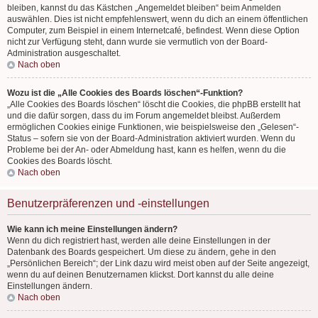
bleiben, kannst du das Kästchen „Angemeldet bleiben“ beim Anmelden
auswählen. Dies ist nicht empfehlenswert, wenn du dich an einem öffentlichen
Computer, zum Beispiel in einem Internetcafé, befindest. Wenn diese Option
nicht zur Verfügung steht, dann wurde sie vermutlich von der Board-
Administration ausgeschaltet.
Nach oben
Wozu ist die „Alle Cookies des Boards löschen“-Funktion?
„Alle Cookies des Boards löschen“ löscht die Cookies, die phpBB erstellt hat
und die dafür sorgen, dass du im Forum angemeldet bleibst. Außerdem
ermöglichen Cookies einige Funktionen, wie beispielsweise den „Gelesen“-
Status – sofern sie von der Board-Administration aktiviert wurden. Wenn du
Probleme bei der An- oder Abmeldung hast, kann es helfen, wenn du die
Cookies des Boards löscht.
Nach oben
Benutzerpräferenzen und -einstellungen
Wie kann ich meine Einstellungen ändern?
Wenn du dich registriert hast, werden alle deine Einstellungen in der
Datenbank des Boards gespeichert. Um diese zu ändern, gehe in den
„Persönlichen Bereich“; der Link dazu wird meist oben auf der Seite angezeigt,
wenn du auf deinen Benutzernamen klickst. Dort kannst du alle deine
Einstellungen ändern.
Nach oben