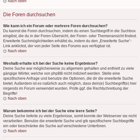
Nach oben
Die Foren durchsuchen
Wie kann ich ein Forum oder mehrere Foren durchsuchen?
Du kannst die Foren durchsuchen, indem du einen Suchbegriff in die Suchbox
eingibst, die du in der Foren-Übersicht, der Foren- oder Themenansicht findest.
Erweiterte Suchmöglichkeiten erhältst du, indem du den „Erweiterte Suche“-
Link anklickst, der von jeder Seite des Forums aus verfügbar ist.
Nach oben
Weshalb erhalte ich bei der Suche keine Ergebnisse?
Deine Suche war möglicherweise zu allgemein gehalten und enthielt zu viele
gängige Wörter, welche von phpBB nicht indiziert werden. Stelle eine
spezifischere Anfrage und benutze die Optionen, die dir die erweiterte Suche
bietet. Außerdem ist es natürlich auch möglich, dass dein(e) Suchbegriff(e) hier
nirgends im Forum verwendet wurden. Prüfe ggf. die Rechtschreibung der
Begriffe!
Nach oben
Warum bekomme ich bei der Suche eine leere Seite?
Deine Suche lieferte zu viele Ergebnisse, somit konnte der Webserver sie nicht
verarbeiten. Benutze die erweiterte Suche und gib spezifischere Suchbegriffe
ein oder beschränke die Suche auf verschiedene Unterforen.
Nach oben