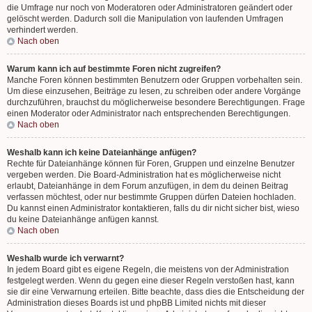
die Umfrage nur noch von Moderatoren oder Administratoren geändert oder
gelöscht werden. Dadurch soll die Manipulation von laufenden Umfragen
verhindert werden.
Nach oben
Warum kann ich auf bestimmte Foren nicht zugreifen?
Manche Foren können bestimmten Benutzern oder Gruppen vorbehalten sein.
Um diese einzusehen, Beiträge zu lesen, zu schreiben oder andere Vorgänge
durchzuführen, brauchst du möglicherweise besondere Berechtigungen. Frage
einen Moderator oder Administrator nach entsprechenden Berechtigungen.
Nach oben
Weshalb kann ich keine Dateianhänge anfügen?
Rechte für Dateianhänge können für Foren, Gruppen und einzelne Benutzer
vergeben werden. Die Board-Administration hat es möglicherweise nicht
erlaubt, Dateianhänge in dem Forum anzufügen, in dem du deinen Beitrag
verfassen möchtest, oder nur bestimmte Gruppen dürfen Dateien hochladen.
Du kannst einen Administrator kontaktieren, falls du dir nicht sicher bist, wieso
du keine Dateianhänge anfügen kannst.
Nach oben
Weshalb wurde ich verwarnt?
In jedem Board gibt es eigene Regeln, die meistens von der Administration
festgelegt werden. Wenn du gegen eine dieser Regeln verstoßen hast, kann
sie dir eine Verwarnung erteilen. Bitte beachte, dass dies die Entscheidung der
Administration dieses Boards ist und phpBB Limited nichts mit dieser