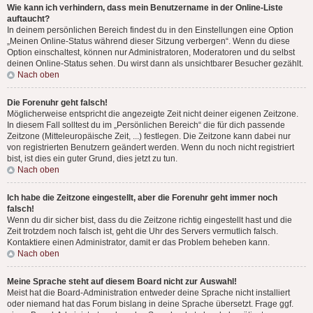
Wie kann ich verhindern, dass mein Benutzername in der Online-Liste
auftaucht?
In deinem persönlichen Bereich findest du in den Einstellungen eine Option
„Meinen Online-Status während dieser Sitzung verbergen“. Wenn du diese
Option einschaltest, können nur Administratoren, Moderatoren und du selbst
deinen Online-Status sehen. Du wirst dann als unsichtbarer Besucher gezählt.
Nach oben
Die Forenuhr geht falsch!
Möglicherweise entspricht die angezeigte Zeit nicht deiner eigenen Zeitzone.
In diesem Fall solltest du im „Persönlichen Bereich“ die für dich passende
Zeitzone (Mitteleuropäische Zeit, ...) festlegen. Die Zeitzone kann dabei nur
von registrierten Benutzern geändert werden. Wenn du noch nicht registriert
bist, ist dies ein guter Grund, dies jetzt zu tun.
Nach oben
Ich habe die Zeitzone eingestellt, aber die Forenuhr geht immer noch
falsch!
Wenn du dir sicher bist, dass du die Zeitzone richtig eingestellt hast und die
Zeit trotzdem noch falsch ist, geht die Uhr des Servers vermutlich falsch.
Kontaktiere einen Administrator, damit er das Problem beheben kann.
Nach oben
Meine Sprache steht auf diesem Board nicht zur Auswahl!
Meist hat die Board-Administration entweder deine Sprache nicht installiert
oder niemand hat das Forum bislang in deine Sprache übersetzt. Frage ggf.