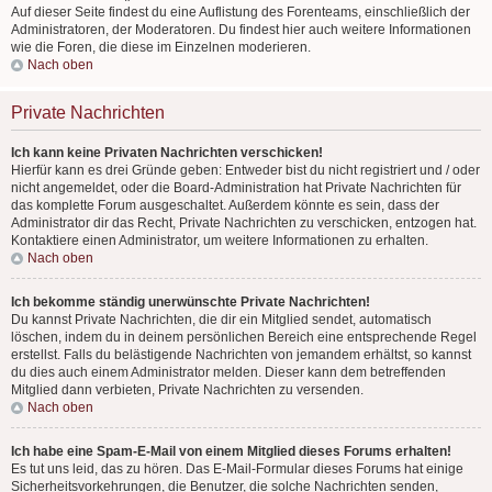
Auf dieser Seite findest du eine Auflistung des Forenteams, einschließlich der
Administratoren, der Moderatoren. Du findest hier auch weitere Informationen
wie die Foren, die diese im Einzelnen moderieren.
Nach oben
Private Nachrichten
Ich kann keine Privaten Nachrichten verschicken!
Hierfür kann es drei Gründe geben: Entweder bist du nicht registriert und / oder
nicht angemeldet, oder die Board-Administration hat Private Nachrichten für
das komplette Forum ausgeschaltet. Außerdem könnte es sein, dass der
Administrator dir das Recht, Private Nachrichten zu verschicken, entzogen hat.
Kontaktiere einen Administrator, um weitere Informationen zu erhalten.
Nach oben
Ich bekomme ständig unerwünschte Private Nachrichten!
Du kannst Private Nachrichten, die dir ein Mitglied sendet, automatisch
löschen, indem du in deinem persönlichen Bereich eine entsprechende Regel
erstellst. Falls du belästigende Nachrichten von jemandem erhältst, so kannst
du dies auch einem Administrator melden. Dieser kann dem betreffenden
Mitglied dann verbieten, Private Nachrichten zu versenden.
Nach oben
Ich habe eine Spam-E-Mail von einem Mitglied dieses Forums erhalten!
Es tut uns leid, das zu hören. Das E-Mail-Formular dieses Forums hat einige
Sicherheitsvorkehrungen, die Benutzer, die solche Nachrichten senden,