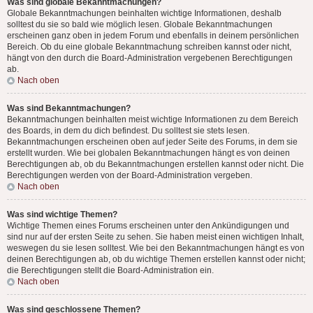
Was sind globale Bekanntmachungen?
Globale Bekanntmachungen beinhalten wichtige Informationen, deshalb
solltest du sie so bald wie möglich lesen. Globale Bekanntmachungen
erscheinen ganz oben in jedem Forum und ebenfalls in deinem persönlichen
Bereich. Ob du eine globale Bekanntmachung schreiben kannst oder nicht,
hängt von den durch die Board-Administration vergebenen Berechtigungen
ab.
Nach oben
Was sind Bekanntmachungen?
Bekanntmachungen beinhalten meist wichtige Informationen zu dem Bereich
des Boards, in dem du dich befindest. Du solltest sie stets lesen.
Bekanntmachungen erscheinen oben auf jeder Seite des Forums, in dem sie
erstellt wurden. Wie bei globalen Bekanntmachungen hängt es von deinen
Berechtigungen ab, ob du Bekanntmachungen erstellen kannst oder nicht. Die
Berechtigungen werden von der Board-Administration vergeben.
Nach oben
Was sind wichtige Themen?
Wichtige Themen eines Forums erscheinen unter den Ankündigungen und
sind nur auf der ersten Seite zu sehen. Sie haben meist einen wichtigen Inhalt,
weswegen du sie lesen solltest. Wie bei den Bekanntmachungen hängt es von
deinen Berechtigungen ab, ob du wichtige Themen erstellen kannst oder nicht;
die Berechtigungen stellt die Board-Administration ein.
Nach oben
Was sind geschlossene Themen?