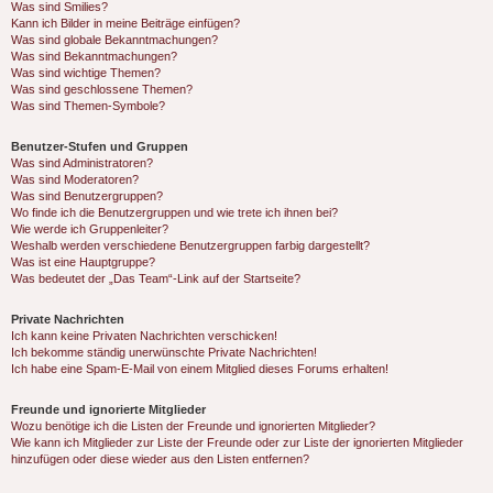
Was sind Smilies?
Kann ich Bilder in meine Beiträge einfügen?
Was sind globale Bekanntmachungen?
Was sind Bekanntmachungen?
Was sind wichtige Themen?
Was sind geschlossene Themen?
Was sind Themen-Symbole?
Benutzer-Stufen und Gruppen
Was sind Administratoren?
Was sind Moderatoren?
Was sind Benutzergruppen?
Wo finde ich die Benutzergruppen und wie trete ich ihnen bei?
Wie werde ich Gruppenleiter?
Weshalb werden verschiedene Benutzergruppen farbig dargestellt?
Was ist eine Hauptgruppe?
Was bedeutet der „Das Team“-Link auf der Startseite?
Private Nachrichten
Ich kann keine Privaten Nachrichten verschicken!
Ich bekomme ständig unerwünschte Private Nachrichten!
Ich habe eine Spam-E-Mail von einem Mitglied dieses Forums erhalten!
Freunde und ignorierte Mitglieder
Wozu benötige ich die Listen der Freunde und ignorierten Mitglieder?
Wie kann ich Mitglieder zur Liste der Freunde oder zur Liste der ignorierten Mitglieder
hinzufügen oder diese wieder aus den Listen entfernen?