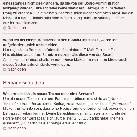
eines Ranges nicht direkt ändern, da sie von der Board-Administration
festgelegt wurden. Bitte schreibe keine sinnlosen Beiträge, nur um deinen
Rang zu erhöhen — die meisten Boards dulden dieses Verhalten nicht und ein
Moderator oder Administrator wird deinen Rang unter Umständen einfach
wieder zurücksetzen.
Nach oben
Wenn ich bei einem Benutzer auf den E-Mail-Link klicke, werde ich
aufgefordert, mich anzumelden.
Nur registrierte Benutzer dürfen die foreninterne E-Mail-Funktion für
Nachrichten an andere Benutzer nutzen, falls diese von der Board-
Administration freigeschaltet wurde. Diese Maßnahme soll den Missbrauch
dieses Systems durch Gäste verhindern.
Nach oben
Beiträge schreiben
Wie erstelle ich ein neues Thema oder eine Antwort?
Um ein neues Thema in einem Forum zu eröffnen, musst du auf „Neues
Thema“ klicken. Um auf einen Beitrag zu antworten, musst du auf „Antworten“
klicken. Es könnte sein, dass eine Registrierung erforderlich ist, bevor du einen
Beitrag schreiben kannst. Deine Berechtigungen sind jeweils am Ende der
Foren- und der Beitragsansicht aufgelistet. Z. B. „Du darfst neue Themen
erstellen“, „Du darfst Dateianhänge erstellen“ usw.
Nach oben