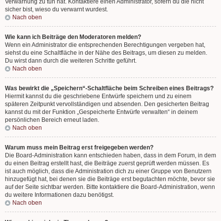
Verwarnung zu tun hat. Kontaktiere einen Administrator, sofern du die nicht
sicher bist, wieso du verwarnt wurdest.
Nach oben
Wie kann ich Beiträge den Moderatoren melden?
Wenn ein Administrator die entsprechenden Berechtigungen vergeben hat,
siehst du eine Schaltfläche in der Nähe des Beitrags, um diesen zu melden.
Du wirst dann durch die weiteren Schritte geführt.
Nach oben
Was bewirkt die „Speichern“-Schaltfläche beim Schreiben eines Beitrags?
Hiermit kannst du die geschriebene Entwürfe speichern und zu einem
späteren Zeitpunkt vervollständigen und absenden. Den gesicherten Beitrag
kannst du mit der Funktion „Gespeicherte Entwürfe verwalten“ in deinem
persönlichen Bereich erneut laden.
Nach oben
Warum muss mein Beitrag erst freigegeben werden?
Die Board-Administration kann entschieden haben, dass in dem Forum, in dem
du einen Beitrag erstellt hast, die Beiträge zuerst geprüft werden müssen. Es
ist auch möglich, dass die Administration dich zu einer Gruppe von Benutzern
hinzugefügt hat, bei denen sie die Beiträge erst begutachten möchte, bevor sie
auf der Seite sichtbar werden. Bitte kontaktiere die Board-Administration, wenn
du weitere Informationen dazu benötigst.
Nach oben