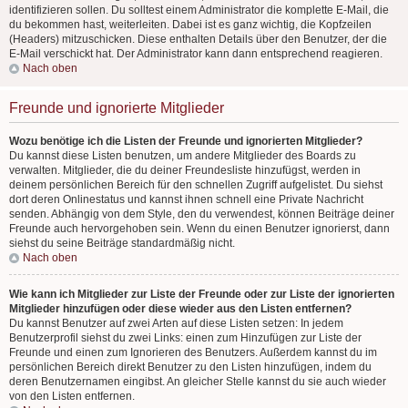
identifizieren sollen. Du solltest einem Administrator die komplette E-Mail, die
du bekommen hast, weiterleiten. Dabei ist es ganz wichtig, die Kopfzeilen
(Headers) mitzuschicken. Diese enthalten Details über den Benutzer, der die
E-Mail verschickt hat. Der Administrator kann dann entsprechend reagieren.
Nach oben
Freunde und ignorierte Mitglieder
Wozu benötige ich die Listen der Freunde und ignorierten Mitglieder?
Du kannst diese Listen benutzen, um andere Mitglieder des Boards zu
verwalten. Mitglieder, die du deiner Freundesliste hinzufügst, werden in
deinem persönlichen Bereich für den schnellen Zugriff aufgelistet. Du siehst
dort deren Onlinestatus und kannst ihnen schnell eine Private Nachricht
senden. Abhängig von dem Style, den du verwendest, können Beiträge deiner
Freunde auch hervorgehoben sein. Wenn du einen Benutzer ignorierst, dann
siehst du seine Beiträge standardmäßig nicht.
Nach oben
Wie kann ich Mitglieder zur Liste der Freunde oder zur Liste der ignorierten
Mitglieder hinzufügen oder diese wieder aus den Listen entfernen?
Du kannst Benutzer auf zwei Arten auf diese Listen setzen: In jedem
Benutzerprofil siehst du zwei Links: einen zum Hinzufügen zur Liste der
Freunde und einen zum Ignorieren des Benutzers. Außerdem kannst du im
persönlichen Bereich direkt Benutzer zu den Listen hinzufügen, indem du
deren Benutzernamen eingibst. An gleicher Stelle kannst du sie auch wieder
von den Listen entfernen.