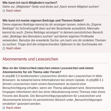
Wie kann ich nach Mitgliedern suchen?
Gehe zur „Mitglieder“-Seite und klicke auf „Nach einem Mitglied suchen“.
Nach oben
Wie kann ich meine eigenen Beiträge und Themen finden?
Deine eigenen Beiträge kannst du dir anzeigen lassen, indem du „Eigene
Beiträge“ im Schnellzugriff oben auf der Boardseite auswählst. Alternativ
kannst du auch „Deine Beiträge anzeigen“ in deinem persönlichen Bereich
oder „Beiträge des Benutzers suchen“ auf deiner eigenen Profilseite
verwenden. Benutze die erweiterte Suche, um nach von dir erstellen Themen
zu suchen. Trage dort die entsprechenden Optionen in die Suchmaske ein.
Nach oben
Abonnements und Lesezeichen
Was ist der Unterschied zwischen einem Lesezeichen und einem
Abonnements für ein Thema oder Forum?
In phpBB 3.0 funktionierten Lesezeichen ähnlich den Lesezeichen in Web-
Browsern: du bekamst keine Informationen bei einem Update. In phpBB 3.1
ähneln Lesezeichen mehr einem Abonnement: du kannst eine
Benachrichtigung erhalten, wenn ein Thema aktualisiert wird. Abonnements
hingegen informieren dich bei einer Aktualisierung eines Themas oder eines
Forums des Boards. Die Benachrichtigungsoptionen für Lesezeichen und
Abonnements können im persönlichen Bereich unter „Benachrichtigungen
einstellen“ geändert werden.
Nach oben