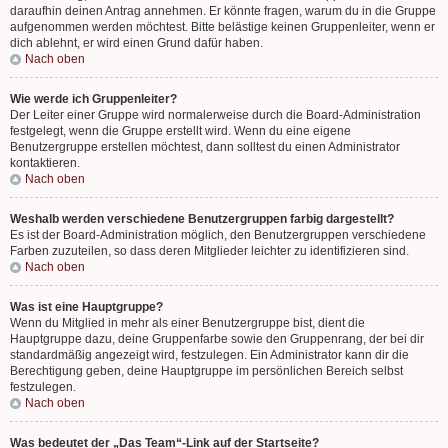
daraufhin deinen Antrag annehmen. Er könnte fragen, warum du in die Gruppe
aufgenommen werden möchtest. Bitte belästige keinen Gruppenleiter, wenn er
dich ablehnt, er wird einen Grund dafür haben.
Nach oben
Wie werde ich Gruppenleiter?
Der Leiter einer Gruppe wird normalerweise durch die Board-Administration
festgelegt, wenn die Gruppe erstellt wird. Wenn du eine eigene
Benutzergruppe erstellen möchtest, dann solltest du einen Administrator
kontaktieren.
Nach oben
Weshalb werden verschiedene Benutzergruppen farbig dargestellt?
Es ist der Board-Administration möglich, den Benutzergruppen verschiedene
Farben zuzuteilen, so dass deren Mitglieder leichter zu identifizieren sind.
Nach oben
Was ist eine Hauptgruppe?
Wenn du Mitglied in mehr als einer Benutzergruppe bist, dient die
Hauptgruppe dazu, deine Gruppenfarbe sowie den Gruppenrang, der bei dir
standardmäßig angezeigt wird, festzulegen. Ein Administrator kann dir die
Berechtigung geben, deine Hauptgruppe im persönlichen Bereich selbst
festzulegen.
Nach oben
Was bedeutet der „Das Team“-Link auf der Startseite?