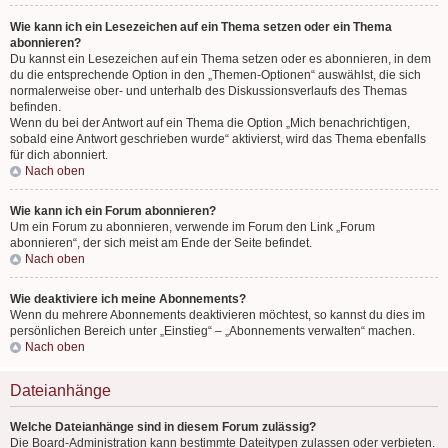
Wie kann ich ein Lesezeichen auf ein Thema setzen oder ein Thema
abonnieren?
Du kannst ein Lesezeichen auf ein Thema setzen oder es abonnieren, in dem
du die entsprechende Option in den „Themen-Optionen“ auswählst, die sich
normalerweise ober- und unterhalb des Diskussionsverlaufs des Themas
befinden.
Wenn du bei der Antwort auf ein Thema die Option „Mich benachrichtigen,
sobald eine Antwort geschrieben wurde“ aktivierst, wird das Thema ebenfalls
für dich abonniert.
Nach oben
Wie kann ich ein Forum abonnieren?
Um ein Forum zu abonnieren, verwende im Forum den Link „Forum
abonnieren“, der sich meist am Ende der Seite befindet.
Nach oben
Wie deaktiviere ich meine Abonnements?
Wenn du mehrere Abonnements deaktivieren möchtest, so kannst du dies im
persönlichen Bereich unter „Einstieg“ – „Abonnements verwalten“ machen.
Nach oben
Dateianhänge
Welche Dateianhänge sind in diesem Forum zulässig?
Die Board-Administration kann bestimmte Dateitypen zulassen oder verbieten.