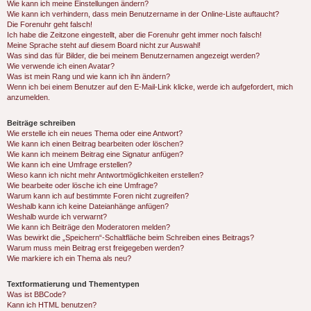
Wie kann ich meine Einstellungen ändern?
Wie kann ich verhindern, dass mein Benutzername in der Online-Liste auftaucht?
Die Forenuhr geht falsch!
Ich habe die Zeitzone eingestellt, aber die Forenuhr geht immer noch falsch!
Meine Sprache steht auf diesem Board nicht zur Auswahl!
Was sind das für Bilder, die bei meinem Benutzernamen angezeigt werden?
Wie verwende ich einen Avatar?
Was ist mein Rang und wie kann ich ihn ändern?
Wenn ich bei einem Benutzer auf den E-Mail-Link klicke, werde ich aufgefordert, mich
anzumelden.
Beiträge schreiben
Wie erstelle ich ein neues Thema oder eine Antwort?
Wie kann ich einen Beitrag bearbeiten oder löschen?
Wie kann ich meinem Beitrag eine Signatur anfügen?
Wie kann ich eine Umfrage erstellen?
Wieso kann ich nicht mehr Antwortmöglichkeiten erstellen?
Wie bearbeite oder lösche ich eine Umfrage?
Warum kann ich auf bestimmte Foren nicht zugreifen?
Weshalb kann ich keine Dateianhänge anfügen?
Weshalb wurde ich verwarnt?
Wie kann ich Beiträge den Moderatoren melden?
Was bewirkt die „Speichern“-Schaltfläche beim Schreiben eines Beitrags?
Warum muss mein Beitrag erst freigegeben werden?
Wie markiere ich ein Thema als neu?
Textformatierung und Thementypen
Was ist BBCode?
Kann ich HTML benutzen?