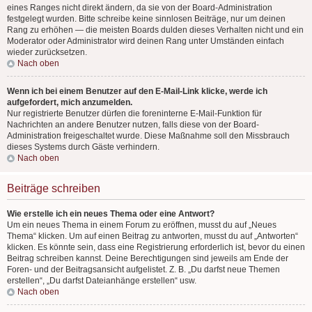
eines Ranges nicht direkt ändern, da sie von der Board-Administration
festgelegt wurden. Bitte schreibe keine sinnlosen Beiträge, nur um deinen
Rang zu erhöhen — die meisten Boards dulden dieses Verhalten nicht und ein
Moderator oder Administrator wird deinen Rang unter Umständen einfach
wieder zurücksetzen.
Nach oben
Wenn ich bei einem Benutzer auf den E-Mail-Link klicke, werde ich
aufgefordert, mich anzumelden.
Nur registrierte Benutzer dürfen die foreninterne E-Mail-Funktion für
Nachrichten an andere Benutzer nutzen, falls diese von der Board-
Administration freigeschaltet wurde. Diese Maßnahme soll den Missbrauch
dieses Systems durch Gäste verhindern.
Nach oben
Beiträge schreiben
Wie erstelle ich ein neues Thema oder eine Antwort?
Um ein neues Thema in einem Forum zu eröffnen, musst du auf „Neues
Thema“ klicken. Um auf einen Beitrag zu antworten, musst du auf „Antworten“
klicken. Es könnte sein, dass eine Registrierung erforderlich ist, bevor du einen
Beitrag schreiben kannst. Deine Berechtigungen sind jeweils am Ende der
Foren- und der Beitragsansicht aufgelistet. Z. B. „Du darfst neue Themen
erstellen“, „Du darfst Dateianhänge erstellen“ usw.
Nach oben