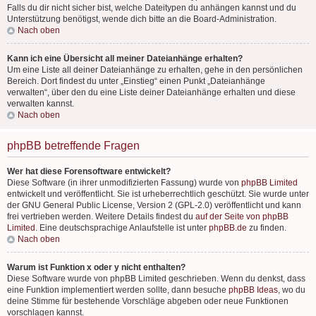
Falls du dir nicht sicher bist, welche Dateitypen du anhängen kannst und du
Unterstützung benötigst, wende dich bitte an die Board-Administration.
Nach oben
Kann ich eine Übersicht all meiner Dateianhänge erhalten?
Um eine Liste all deiner Dateianhänge zu erhalten, gehe in den persönlichen
Bereich. Dort findest du unter „Einstieg“ einen Punkt „Dateianhänge
verwalten“, über den du eine Liste deiner Dateianhänge erhalten und diese
verwalten kannst.
Nach oben
phpBB betreffende Fragen
Wer hat diese Forensoftware entwickelt?
Diese Software (in ihrer unmodifizierten Fassung) wurde von
phpBB Limited
entwickelt und veröffentlicht. Sie ist urheberrechtlich geschützt. Sie wurde unter
der GNU General Public License, Version 2 (GPL-2.0) veröffentlicht und kann
frei vertrieben werden. Weitere Details findest du
auf der Seite von phpBB
Limited
. Eine deutschsprachige Anlaufstelle ist unter
phpBB.de
zu finden.
Nach oben
Warum ist Funktion x oder y nicht enthalten?
Diese Software wurde von phpBB Limited geschrieben. Wenn du denkst, dass
eine Funktion implementiert werden sollte, dann besuche
phpBB Ideas
, wo du
deine Stimme für bestehende Vorschläge abgeben oder neue Funktionen
vorschlagen kannst.