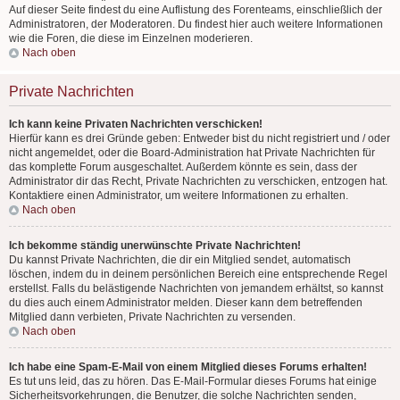
Auf dieser Seite findest du eine Auflistung des Forenteams, einschließlich der
Administratoren, der Moderatoren. Du findest hier auch weitere Informationen
wie die Foren, die diese im Einzelnen moderieren.
Nach oben
Private Nachrichten
Ich kann keine Privaten Nachrichten verschicken!
Hierfür kann es drei Gründe geben: Entweder bist du nicht registriert und / oder
nicht angemeldet, oder die Board-Administration hat Private Nachrichten für
das komplette Forum ausgeschaltet. Außerdem könnte es sein, dass der
Administrator dir das Recht, Private Nachrichten zu verschicken, entzogen hat.
Kontaktiere einen Administrator, um weitere Informationen zu erhalten.
Nach oben
Ich bekomme ständig unerwünschte Private Nachrichten!
Du kannst Private Nachrichten, die dir ein Mitglied sendet, automatisch
löschen, indem du in deinem persönlichen Bereich eine entsprechende Regel
erstellst. Falls du belästigende Nachrichten von jemandem erhältst, so kannst
du dies auch einem Administrator melden. Dieser kann dem betreffenden
Mitglied dann verbieten, Private Nachrichten zu versenden.
Nach oben
Ich habe eine Spam-E-Mail von einem Mitglied dieses Forums erhalten!
Es tut uns leid, das zu hören. Das E-Mail-Formular dieses Forums hat einige
Sicherheitsvorkehrungen, die Benutzer, die solche Nachrichten senden,