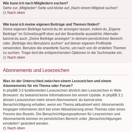
Wie kann ich nach Mitgliedern suchen?
Gehe zur „Mitglieder“-Seite und klicke auf „Nach einem Mitglied suchen“.
Nach oben
Wie kann ich meine eigenen Beiträge und Themen finden?
Deine eigenen Beiträge kannst du dir anzeigen lassen, indem du „Eigene
Beiträge“ im Schnellzugriff oben auf der Boardseite auswählst. Alternativ
kannst du auch „Deine Beiträge anzeigen“ in deinem persönlichen Bereich
oder „Beiträge des Benutzers suchen“ auf deiner eigenen Profilseite
verwenden. Benutze die erweiterte Suche, um nach von dir erstellen Themen
zu suchen. Trage dort die entsprechenden Optionen in die Suchmaske ein.
Nach oben
Abonnements und Lesezeichen
Was ist der Unterschied zwischen einem Lesezeichen und einem
Abonnements für ein Thema oder Forum?
In phpBB 3.0 funktionierten Lesezeichen ähnlich den Lesezeichen in Web-
Browsern: du bekamst keine Informationen bei einem Update. In phpBB 3.1
ähneln Lesezeichen mehr einem Abonnement: du kannst eine
Benachrichtigung erhalten, wenn ein Thema aktualisiert wird. Abonnements
hingegen informieren dich bei einer Aktualisierung eines Themas oder eines
Forums des Boards. Die Benachrichtigungsoptionen für Lesezeichen und
Abonnements können im persönlichen Bereich unter „Benachrichtigungen
einstellen“ geändert werden.
Nach oben