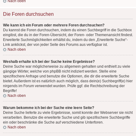
Nach oben
Die Foren durchsuchen
Wie kann ich ein Forum oder mehrere Foren durchsuchen?
Du kannst die Foren durchsuchen, indem du einen Suchbegriff in die Suchbox
eingibst, die du in der Foren-Übersicht, der Foren- oder Themenansicht findest.
Erweiterte Suchmöglichkeiten erhältst du, indem du den „Erweiterte Suche“-
Link anklickst, der von jeder Seite des Forums aus verfügbar ist.
Nach oben
Weshalb erhalte ich bei der Suche keine Ergebnisse?
Deine Suche war möglicherweise zu allgemein gehalten und enthielt zu viele
gängige Wörter, welche von phpBB nicht indiziert werden. Stelle eine
spezifischere Anfrage und benutze die Optionen, die dir die erweiterte Suche
bietet. Außerdem ist es natürlich auch möglich, dass dein(e) Suchbegriff(e) hier
nirgends im Forum verwendet wurden. Prüfe ggf. die Rechtschreibung der
Begriffe!
Nach oben
Warum bekomme ich bei der Suche eine leere Seite?
Deine Suche lieferte zu viele Ergebnisse, somit konnte der Webserver sie nicht
verarbeiten. Benutze die erweiterte Suche und gib spezifischere Suchbegriffe
ein oder beschränke die Suche auf verschiedene Unterforen.
Nach oben