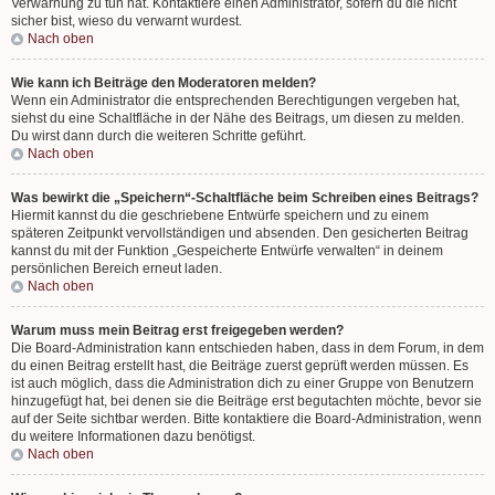
Verwarnung zu tun hat. Kontaktiere einen Administrator, sofern du die nicht
sicher bist, wieso du verwarnt wurdest.
Nach oben
Wie kann ich Beiträge den Moderatoren melden?
Wenn ein Administrator die entsprechenden Berechtigungen vergeben hat,
siehst du eine Schaltfläche in der Nähe des Beitrags, um diesen zu melden.
Du wirst dann durch die weiteren Schritte geführt.
Nach oben
Was bewirkt die „Speichern“-Schaltfläche beim Schreiben eines Beitrags?
Hiermit kannst du die geschriebene Entwürfe speichern und zu einem
späteren Zeitpunkt vervollständigen und absenden. Den gesicherten Beitrag
kannst du mit der Funktion „Gespeicherte Entwürfe verwalten“ in deinem
persönlichen Bereich erneut laden.
Nach oben
Warum muss mein Beitrag erst freigegeben werden?
Die Board-Administration kann entschieden haben, dass in dem Forum, in dem
du einen Beitrag erstellt hast, die Beiträge zuerst geprüft werden müssen. Es
ist auch möglich, dass die Administration dich zu einer Gruppe von Benutzern
hinzugefügt hat, bei denen sie die Beiträge erst begutachten möchte, bevor sie
auf der Seite sichtbar werden. Bitte kontaktiere die Board-Administration, wenn
du weitere Informationen dazu benötigst.
Nach oben