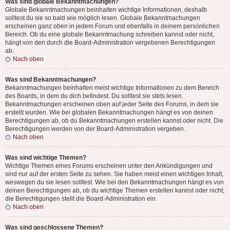
Was sind globale Bekanntmachungen?
Globale Bekanntmachungen beinhalten wichtige Informationen, deshalb
solltest du sie so bald wie möglich lesen. Globale Bekanntmachungen
erscheinen ganz oben in jedem Forum und ebenfalls in deinem persönlichen
Bereich. Ob du eine globale Bekanntmachung schreiben kannst oder nicht,
hängt von den durch die Board-Administration vergebenen Berechtigungen
ab.
Nach oben
Was sind Bekanntmachungen?
Bekanntmachungen beinhalten meist wichtige Informationen zu dem Bereich
des Boards, in dem du dich befindest. Du solltest sie stets lesen.
Bekanntmachungen erscheinen oben auf jeder Seite des Forums, in dem sie
erstellt wurden. Wie bei globalen Bekanntmachungen hängt es von deinen
Berechtigungen ab, ob du Bekanntmachungen erstellen kannst oder nicht. Die
Berechtigungen werden von der Board-Administration vergeben.
Nach oben
Was sind wichtige Themen?
Wichtige Themen eines Forums erscheinen unter den Ankündigungen und
sind nur auf der ersten Seite zu sehen. Sie haben meist einen wichtigen Inhalt,
weswegen du sie lesen solltest. Wie bei den Bekanntmachungen hängt es von
deinen Berechtigungen ab, ob du wichtige Themen erstellen kannst oder nicht;
die Berechtigungen stellt die Board-Administration ein.
Nach oben
Was sind geschlossene Themen?