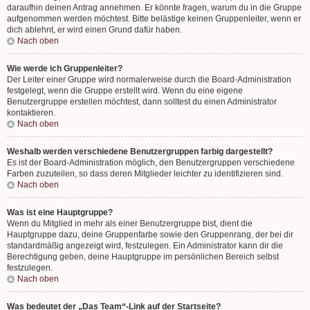
daraufhin deinen Antrag annehmen. Er könnte fragen, warum du in die Gruppe
aufgenommen werden möchtest. Bitte belästige keinen Gruppenleiter, wenn er
dich ablehnt, er wird einen Grund dafür haben.
Nach oben
Wie werde ich Gruppenleiter?
Der Leiter einer Gruppe wird normalerweise durch die Board-Administration
festgelegt, wenn die Gruppe erstellt wird. Wenn du eine eigene
Benutzergruppe erstellen möchtest, dann solltest du einen Administrator
kontaktieren.
Nach oben
Weshalb werden verschiedene Benutzergruppen farbig dargestellt?
Es ist der Board-Administration möglich, den Benutzergruppen verschiedene
Farben zuzuteilen, so dass deren Mitglieder leichter zu identifizieren sind.
Nach oben
Was ist eine Hauptgruppe?
Wenn du Mitglied in mehr als einer Benutzergruppe bist, dient die
Hauptgruppe dazu, deine Gruppenfarbe sowie den Gruppenrang, der bei dir
standardmäßig angezeigt wird, festzulegen. Ein Administrator kann dir die
Berechtigung geben, deine Hauptgruppe im persönlichen Bereich selbst
festzulegen.
Nach oben
Was bedeutet der „Das Team“-Link auf der Startseite?