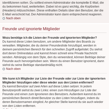
identifizieren sollen. Du solltest einem Administrator die komplette E-Mail, die
du bekommen hast, weiterleiten. Dabei ist es ganz wichtig, die Kopfzeilen
(Headers) mitzuschicken. Diese enthalten Details über den Benutzer, der die
E-Mail verschickt hat. Der Administrator kann dann entsprechend reagieren.
Nach oben
Freunde und ignorierte Mitglieder
Wozu benötige ich die Listen der Freunde und ignorierten Mitglieder?
Du kannst diese Listen benutzen, um andere Mitglieder des Boards zu
verwalten. Mitglieder, die du deiner Freundesliste hinzufügst, werden in
deinem persönlichen Bereich für den schnellen Zugriff aufgelistet. Du siehst
dort deren Onlinestatus und kannst ihnen schnell eine Private Nachricht
senden. Abhängig von dem Style, den du verwendest, können Beiträge deiner
Freunde auch hervorgehoben sein. Wenn du einen Benutzer ignorierst, dann
siehst du seine Beiträge standardmäßig nicht.
Nach oben
Wie kann ich Mitglieder zur Liste der Freunde oder zur Liste der ignorierten
Mitglieder hinzufügen oder diese wieder aus den Listen entfernen?
Du kannst Benutzer auf zwei Arten auf diese Listen setzen: In jedem
Benutzerprofil siehst du zwei Links: einen zum Hinzufügen zur Liste der
Freunde und einen zum Ignorieren des Benutzers. Außerdem kannst du im
persönlichen Bereich direkt Benutzer zu den Listen hinzufügen, indem du
deren Benutzernamen eingibst. An gleicher Stelle kannst du sie auch wieder
von den Listen entfernen.