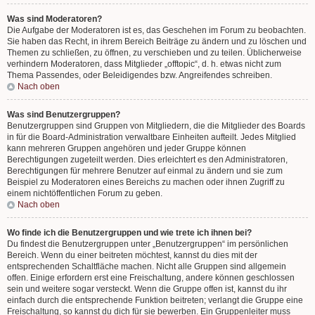
Was sind Moderatoren?
Die Aufgabe der Moderatoren ist es, das Geschehen im Forum zu beobachten.
Sie haben das Recht, in ihrem Bereich Beiträge zu ändern und zu löschen und
Themen zu schließen, zu öffnen, zu verschieben und zu teilen. Üblicherweise
verhindern Moderatoren, dass Mitglieder „offtopic“, d. h. etwas nicht zum
Thema Passendes, oder Beleidigendes bzw. Angreifendes schreiben.
Nach oben
Was sind Benutzergruppen?
Benutzergruppen sind Gruppen von Mitgliedern, die die Mitglieder des Boards
in für die Board-Administration verwaltbare Einheiten aufteilt. Jedes Mitglied
kann mehreren Gruppen angehören und jeder Gruppe können
Berechtigungen zugeteilt werden. Dies erleichtert es den Administratoren,
Berechtigungen für mehrere Benutzer auf einmal zu ändern und sie zum
Beispiel zu Moderatoren eines Bereichs zu machen oder ihnen Zugriff zu
einem nichtöffentlichen Forum zu geben.
Nach oben
Wo finde ich die Benutzergruppen und wie trete ich ihnen bei?
Du findest die Benutzergruppen unter „Benutzergruppen“ im persönlichen
Bereich. Wenn du einer beitreten möchtest, kannst du dies mit der
entsprechenden Schaltfläche machen. Nicht alle Gruppen sind allgemein
offen. Einige erfordern erst eine Freischaltung, andere können geschlossen
sein und weitere sogar versteckt. Wenn die Gruppe offen ist, kannst du ihr
einfach durch die entsprechende Funktion beitreten; verlangt die Gruppe eine
Freischaltung, so kannst du dich für sie bewerben. Ein Gruppenleiter muss