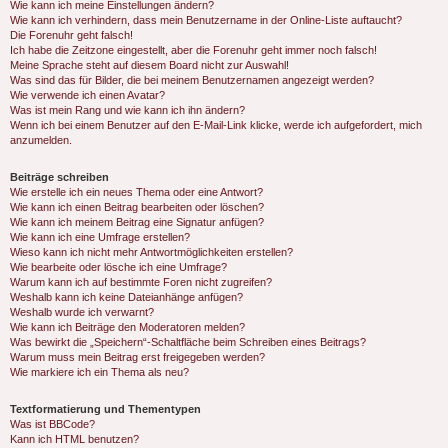
Wie kann ich meine Einstellungen ändern?
Wie kann ich verhindern, dass mein Benutzername in der Online-Liste auftaucht?
Die Forenuhr geht falsch!
Ich habe die Zeitzone eingestellt, aber die Forenuhr geht immer noch falsch!
Meine Sprache steht auf diesem Board nicht zur Auswahl!
Was sind das für Bilder, die bei meinem Benutzernamen angezeigt werden?
Wie verwende ich einen Avatar?
Was ist mein Rang und wie kann ich ihn ändern?
Wenn ich bei einem Benutzer auf den E-Mail-Link klicke, werde ich aufgefordert, mich
anzumelden.
Beiträge schreiben
Wie erstelle ich ein neues Thema oder eine Antwort?
Wie kann ich einen Beitrag bearbeiten oder löschen?
Wie kann ich meinem Beitrag eine Signatur anfügen?
Wie kann ich eine Umfrage erstellen?
Wieso kann ich nicht mehr Antwortmöglichkeiten erstellen?
Wie bearbeite oder lösche ich eine Umfrage?
Warum kann ich auf bestimmte Foren nicht zugreifen?
Weshalb kann ich keine Dateianhänge anfügen?
Weshalb wurde ich verwarnt?
Wie kann ich Beiträge den Moderatoren melden?
Was bewirkt die „Speichern“-Schaltfläche beim Schreiben eines Beitrags?
Warum muss mein Beitrag erst freigegeben werden?
Wie markiere ich ein Thema als neu?
Textformatierung und Thementypen
Was ist BBCode?
Kann ich HTML benutzen?