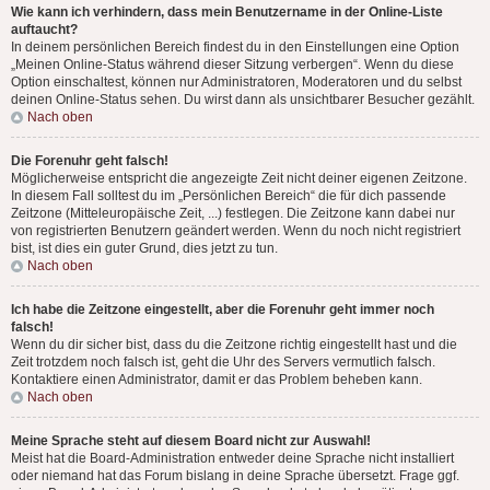
Wie kann ich verhindern, dass mein Benutzername in der Online-Liste
auftaucht?
In deinem persönlichen Bereich findest du in den Einstellungen eine Option
„Meinen Online-Status während dieser Sitzung verbergen“. Wenn du diese
Option einschaltest, können nur Administratoren, Moderatoren und du selbst
deinen Online-Status sehen. Du wirst dann als unsichtbarer Besucher gezählt.
Nach oben
Die Forenuhr geht falsch!
Möglicherweise entspricht die angezeigte Zeit nicht deiner eigenen Zeitzone.
In diesem Fall solltest du im „Persönlichen Bereich“ die für dich passende
Zeitzone (Mitteleuropäische Zeit, ...) festlegen. Die Zeitzone kann dabei nur
von registrierten Benutzern geändert werden. Wenn du noch nicht registriert
bist, ist dies ein guter Grund, dies jetzt zu tun.
Nach oben
Ich habe die Zeitzone eingestellt, aber die Forenuhr geht immer noch
falsch!
Wenn du dir sicher bist, dass du die Zeitzone richtig eingestellt hast und die
Zeit trotzdem noch falsch ist, geht die Uhr des Servers vermutlich falsch.
Kontaktiere einen Administrator, damit er das Problem beheben kann.
Nach oben
Meine Sprache steht auf diesem Board nicht zur Auswahl!
Meist hat die Board-Administration entweder deine Sprache nicht installiert
oder niemand hat das Forum bislang in deine Sprache übersetzt. Frage ggf.