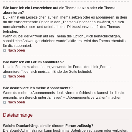
Wie kann ich ein Lesezeichen auf ein Thema setzen oder ein Thema
abonnieren?
Du kannst ein Lesezeichen auf ein Thema setzen oder es abonnieren, in dem
du die entsprechende Option in den „Themen-Optionen“ auswählst, die sich
normalerweise ober- und unterhalb des Diskussionsverlaufs des Themas
befinden.
Wenn du bei der Antwort auf ein Thema die Option „Mich benachrichtigen,
sobald eine Antwort geschrieben wurde“ aktivierst, wird das Thema ebenfalls
für dich abonniert.
Nach oben
Wie kann ich ein Forum abonnieren?
Um ein Forum zu abonnieren, verwende im Forum den Link „Forum
abonnieren“, der sich meist am Ende der Seite befindet.
Nach oben
Wie deaktiviere ich meine Abonnements?
Wenn du mehrere Abonnements deaktivieren möchtest, so kannst du dies im
persönlichen Bereich unter „Einstieg“ – „Abonnements verwalten“ machen.
Nach oben
Dateianhänge
Welche Dateianhänge sind in diesem Forum zulässig?
Die Board-Administration kann bestimmte Dateitypen zulassen oder verbieten.