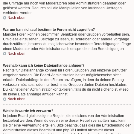
die Umfrage nur noch von Moderatoren oder Administratoren geändert oder
gelöscht werden. Dadurch soll die Manipulation von laufenden Umfragen
verhindert werden.
Nach oben
Warum kann ich auf bestimmte Foren nicht zugreifen?
Manche Foren können bestimmten Benutzern oder Gruppen vorbehalten sein.
Um diese einzusehen, Beiträge zu lesen, zu schreiben oder andere Vorgänge
durchzuführen, brauchst du möglicherweise besondere Berechtigungen. Frage
einen Moderator oder Administrator nach entsprechenden Berechtigungen.
Nach oben
Weshalb kann ich keine Dateianhänge anfügen?
Rechte für Dateianhänge können für Foren, Gruppen und einzelne Benutzer
vergeben werden. Die Board-Administration hat es möglicherweise nicht
erlaubt, Dateianhänge in dem Forum anzufügen, in dem du deinen Beitrag
verfassen möchtest, oder nur bestimmte Gruppen dürfen Dateien hochladen.
Du kannst einen Administrator kontaktieren, falls du dir nicht sicher bist, wieso
du keine Dateianhänge anfügen kannst.
Nach oben
Weshalb wurde ich verwarnt?
In jedem Board gibt es eigene Regeln, die meistens von der Administration
festgelegt werden. Wenn du gegen eine dieser Regeln verstoßen hast, kann
sie dir eine Verwarnung erteilen. Bitte beachte, dass dies die Entscheidung der
Administration dieses Boards ist und phpBB Limited nichts mit dieser