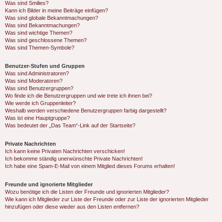
Was sind Smilies?
Kann ich Bilder in meine Beiträge einfügen?
Was sind globale Bekanntmachungen?
Was sind Bekanntmachungen?
Was sind wichtige Themen?
Was sind geschlossene Themen?
Was sind Themen-Symbole?
Benutzer-Stufen und Gruppen
Was sind Administratoren?
Was sind Moderatoren?
Was sind Benutzergruppen?
Wo finde ich die Benutzergruppen und wie trete ich ihnen bei?
Wie werde ich Gruppenleiter?
Weshalb werden verschiedene Benutzergruppen farbig dargestellt?
Was ist eine Hauptgruppe?
Was bedeutet der „Das Team“-Link auf der Startseite?
Private Nachrichten
Ich kann keine Privaten Nachrichten verschicken!
Ich bekomme ständig unerwünschte Private Nachrichten!
Ich habe eine Spam-E-Mail von einem Mitglied dieses Forums erhalten!
Freunde und ignorierte Mitglieder
Wozu benötige ich die Listen der Freunde und ignorierten Mitglieder?
Wie kann ich Mitglieder zur Liste der Freunde oder zur Liste der ignorierten Mitglieder
hinzufügen oder diese wieder aus den Listen entfernen?