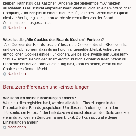
bleiben, kannst du das Kästchen „Angemeldet bleiben“ beim Anmelden
auswählen. Dies ist nicht empfehlenswert, wenn du dich an einem öffentlichen
Computer, zum Beispiel in einem Internetcafé, befindest. Wenn diese Option
nicht zur Verfügung steht, dann wurde sie vermutlich von der Board-
Administration ausgeschaltet.
Nach oben
Wozu ist die „Alle Cookies des Boards löschen“-Funktion?
„Alle Cookies des Boards löschen“ löscht die Cookies, die phpBB erstellt hat
und die dafür sorgen, dass du im Forum angemeldet bleibst. Außerdem
ermöglichen Cookies einige Funktionen, wie beispielsweise den „Gelesen“-
Status – sofern sie von der Board-Administration aktiviert wurden. Wenn du
Probleme bei der An- oder Abmeldung hast, kann es helfen, wenn du die
Cookies des Boards löscht.
Nach oben
Benutzerpräferenzen und -einstellungen
Wie kann ich meine Einstellungen ändern?
Wenn du dich registriert hast, werden alle deine Einstellungen in der
Datenbank des Boards gespeichert. Um diese zu ändern, gehe in den
„Persönlichen Bereich“; der Link dazu wird meist oben auf der Seite angezeigt,
wenn du auf deinen Benutzernamen klickst. Dort kannst du alle deine
Einstellungen ändern.
Nach oben