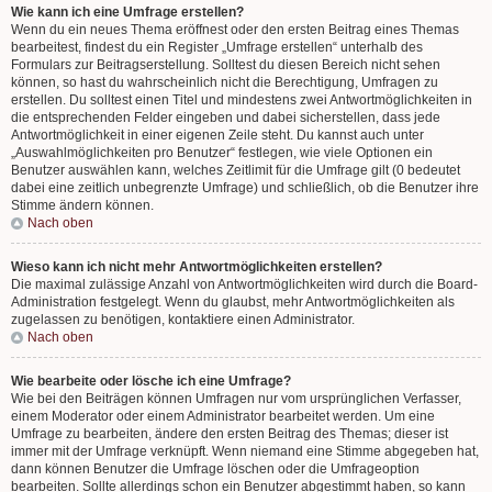
Wie kann ich eine Umfrage erstellen?
Wenn du ein neues Thema eröffnest oder den ersten Beitrag eines Themas
bearbeitest, findest du ein Register „Umfrage erstellen“ unterhalb des
Formulars zur Beitragserstellung. Solltest du diesen Bereich nicht sehen
können, so hast du wahrscheinlich nicht die Berechtigung, Umfragen zu
erstellen. Du solltest einen Titel und mindestens zwei Antwortmöglichkeiten in
die entsprechenden Felder eingeben und dabei sicherstellen, dass jede
Antwortmöglichkeit in einer eigenen Zeile steht. Du kannst auch unter
„Auswahlmöglichkeiten pro Benutzer“ festlegen, wie viele Optionen ein
Benutzer auswählen kann, welches Zeitlimit für die Umfrage gilt (0 bedeutet
dabei eine zeitlich unbegrenzte Umfrage) und schließlich, ob die Benutzer ihre
Stimme ändern können.
Nach oben
Wieso kann ich nicht mehr Antwortmöglichkeiten erstellen?
Die maximal zulässige Anzahl von Antwortmöglichkeiten wird durch die Board-
Administration festgelegt. Wenn du glaubst, mehr Antwortmöglichkeiten als
zugelassen zu benötigen, kontaktiere einen Administrator.
Nach oben
Wie bearbeite oder lösche ich eine Umfrage?
Wie bei den Beiträgen können Umfragen nur vom ursprünglichen Verfasser,
einem Moderator oder einem Administrator bearbeitet werden. Um eine
Umfrage zu bearbeiten, ändere den ersten Beitrag des Themas; dieser ist
immer mit der Umfrage verknüpft. Wenn niemand eine Stimme abgegeben hat,
dann können Benutzer die Umfrage löschen oder die Umfrageoption
bearbeiten. Sollte allerdings schon ein Benutzer abgestimmt haben, so kann