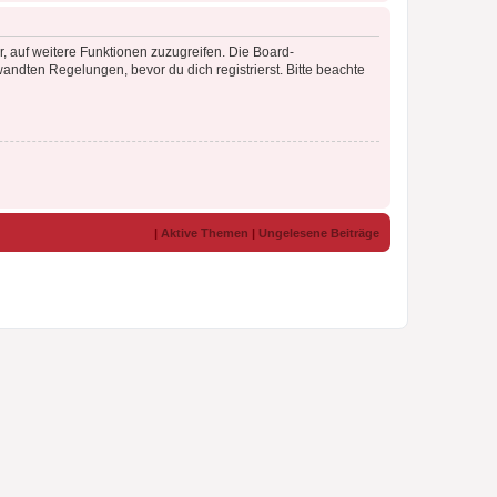
r, auf weitere Funktionen zuzugreifen. Die Board-
ndten Regelungen, bevor du dich registrierst. Bitte beachte
|
Aktive Themen
|
Ungelesene Beiträge