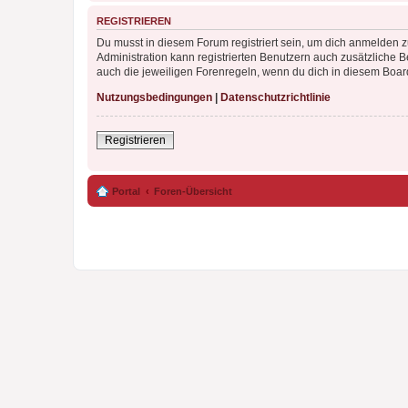
REGISTRIEREN
Du musst in diesem Forum registriert sein, um dich anmelden zu
Administration kann registrierten Benutzern auch zusätzliche
auch die jeweiligen Forenregeln, wenn du dich in diesem Boar
Nutzungsbedingungen
|
Datenschutzrichtlinie
Registrieren
Portal
Foren-Übersicht