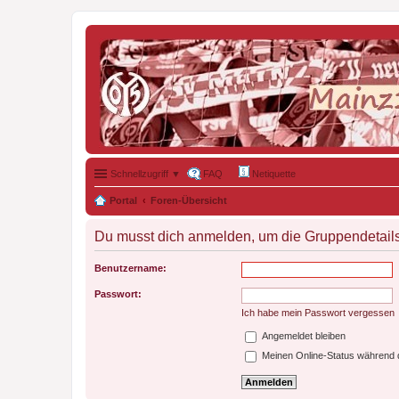
Schnellzugriff ▼
FAQ
Netiquette
Portal
Foren-Übersicht
Du musst dich anmelden, um die Gruppendetail
Benutzername:
Passwort:
Ich habe mein Passwort vergessen
Angemeldet bleiben
Meinen Online-Status während d