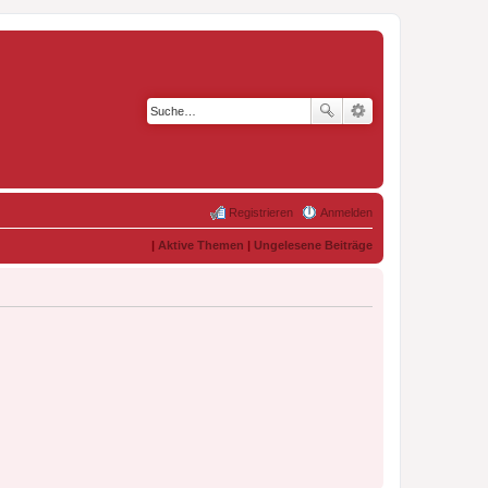
Registrieren
Anmelden
|
Aktive Themen
|
Ungelesene Beiträge