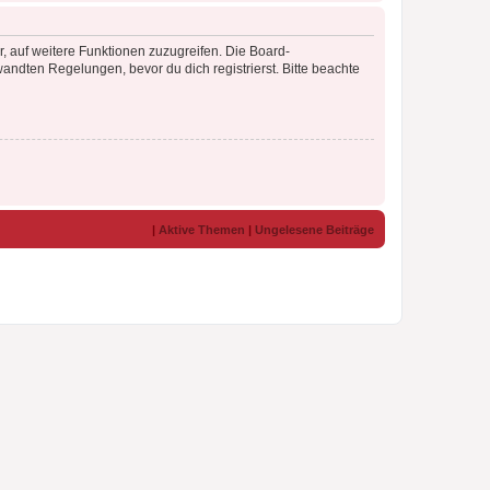
r, auf weitere Funktionen zuzugreifen. Die Board-
ndten Regelungen, bevor du dich registrierst. Bitte beachte
|
Aktive Themen
|
Ungelesene Beiträge