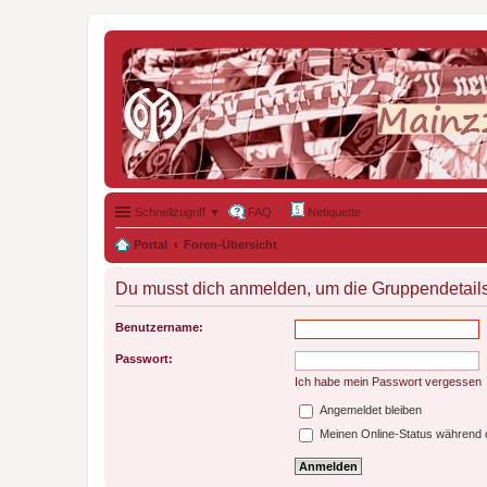
Schnellzugriff ▼
FAQ
Netiquette
Portal
Foren-Übersicht
Du musst dich anmelden, um die Gruppendetail
Benutzername:
Passwort:
Ich habe mein Passwort vergessen
Angemeldet bleiben
Meinen Online-Status während d