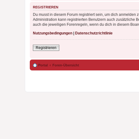
REGISTRIEREN
Du musst in diesem Forum registriert sein, um dich anmelden zu
Administration kann registrierten Benutzern auch zusätzliche
auch die jeweiligen Forenregeln, wenn du dich in diesem Boar
Nutzungsbedingungen
|
Datenschutzrichtlinie
Registrieren
Portal
Foren-Übersicht