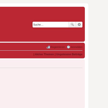
Registrieren
Anmelden
|
Aktive Themen
|
Ungelesene Beiträge