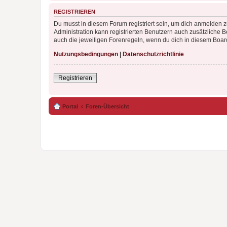
REGISTRIEREN
Du musst in diesem Forum registriert sein, um dich anmelden zu
Administration kann registrierten Benutzern auch zusätzliche
auch die jeweiligen Forenregeln, wenn du dich in diesem Boar
Nutzungsbedingungen
|
Datenschutzrichtlinie
Registrieren
Portal
Foren-Übersicht