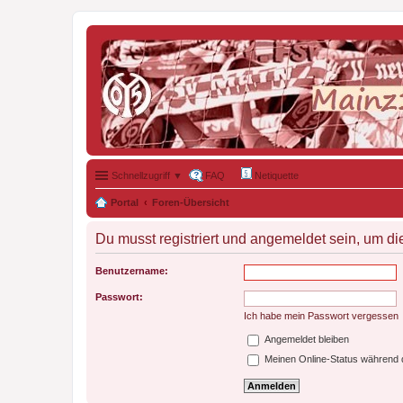
Schnellzugriff ▼
FAQ
Netiquette
Portal
Foren-Übersicht
Du musst registriert und angemeldet sein, um di
Benutzername:
Passwort:
Ich habe mein Passwort vergessen
Angemeldet bleiben
Meinen Online-Status während d