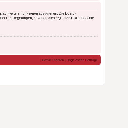
r, auf weitere Funktionen zuzugreifen. Die Board-
ndten Regelungen, bevor du dich registrierst. Bitte beachte
|
Aktive Themen
|
Ungelesene Beiträge