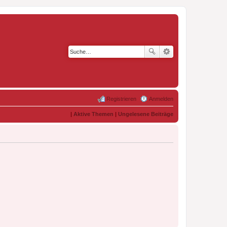
Registrieren
Anmelden
|
Aktive Themen
|
Ungelesene Beiträge