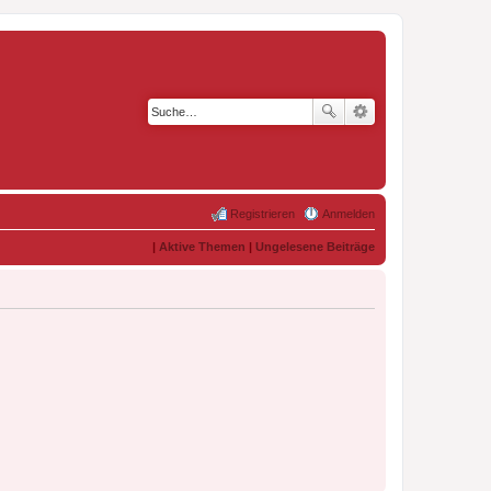
Registrieren
Anmelden
|
Aktive Themen
|
Ungelesene Beiträge