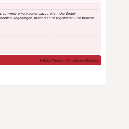
r, auf weitere Funktionen zuzugreifen. Die Board-
ndten Regelungen, bevor du dich registrierst. Bitte beachte
|
Aktive Themen
|
Ungelesene Beiträge