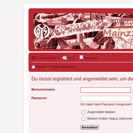
Schnellzugriff ▼
FAQ
Netiquette
Portal
Foren-Übersicht
Du musst registriert und angemeldet sein, um di
Benutzername:
Passwort:
Ich habe mein Passwort vergessen
Angemeldet bleiben
Meinen Online-Status während d