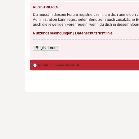
REGISTRIEREN
Du musst in diesem Forum registriert sein, um dich anmelden zu
Administration kann registrierten Benutzern auch zusätzliche
auch die jeweiligen Forenregeln, wenn du dich in diesem Boar
Nutzungsbedingungen
|
Datenschutzrichtlinie
Registrieren
Portal
Foren-Übersicht