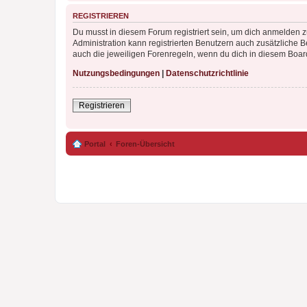
REGISTRIEREN
Du musst in diesem Forum registriert sein, um dich anmelden zu
Administration kann registrierten Benutzern auch zusätzliche
auch die jeweiligen Forenregeln, wenn du dich in diesem Boar
Nutzungsbedingungen
|
Datenschutzrichtlinie
Registrieren
Portal
Foren-Übersicht