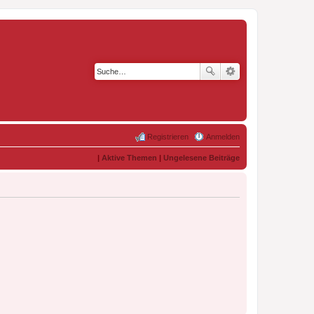
Registrieren
Anmelden
|
Aktive Themen
|
Ungelesene Beiträge