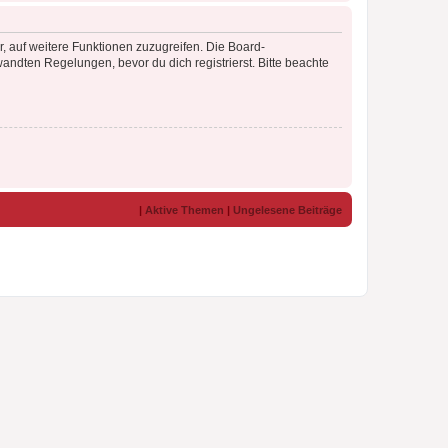
r, auf weitere Funktionen zuzugreifen. Die Board-
ndten Regelungen, bevor du dich registrierst. Bitte beachte
|
Aktive Themen
|
Ungelesene Beiträge