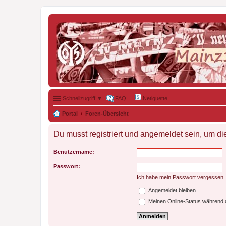
Schnellzugriff ▼
FAQ
Netiquette
Portal
Foren-Übersicht
Du musst registriert und angemeldet sein, um di
Benutzername:
Passwort:
Ich habe mein Passwort vergessen
Angemeldet bleiben
Meinen Online-Status während d