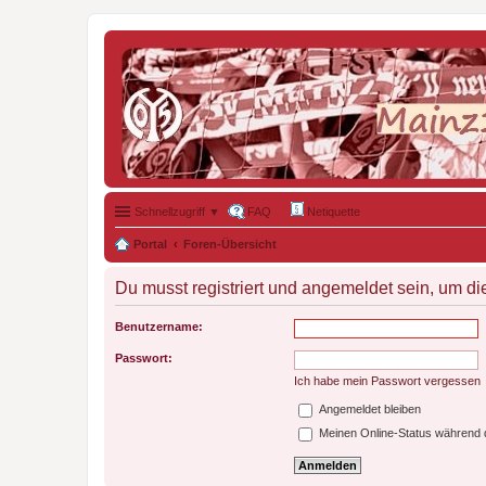
Schnellzugriff ▼
FAQ
Netiquette
Portal
Foren-Übersicht
Du musst registriert und angemeldet sein, um di
Benutzername:
Passwort:
Ich habe mein Passwort vergessen
Angemeldet bleiben
Meinen Online-Status während d