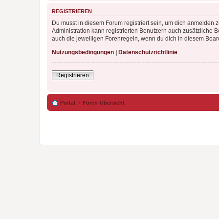
REGISTRIEREN
Du musst in diesem Forum registriert sein, um dich anmelden zu
Administration kann registrierten Benutzern auch zusätzliche
auch die jeweiligen Forenregeln, wenn du dich in diesem Boar
Nutzungsbedingungen
|
Datenschutzrichtlinie
Registrieren
Portal
Foren-Übersicht