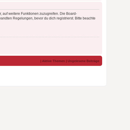
r, auf weitere Funktionen zuzugreifen. Die Board-
ndten Regelungen, bevor du dich registrierst. Bitte beachte
|
Aktive Themen
|
Ungelesene Beiträge