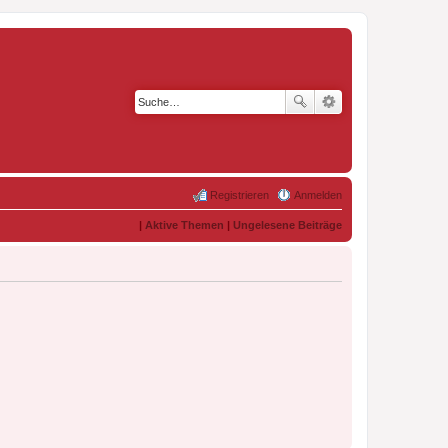
Registrieren
Anmelden
|
Aktive Themen
|
Ungelesene Beiträge