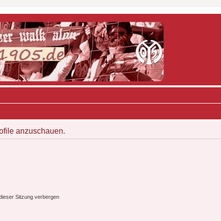
rofile anzuschauen.
ieser Sitzung verbergen