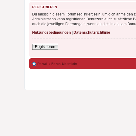
REGISTRIEREN
Du musst in diesem Forum registriert sein, um dich anmelden zu
Administration kann registrierten Benutzern auch zusätzliche
auch die jeweiligen Forenregeln, wenn du dich in diesem Boar
Nutzungsbedingungen
|
Datenschutzrichtlinie
Registrieren
Portal
Foren-Übersicht