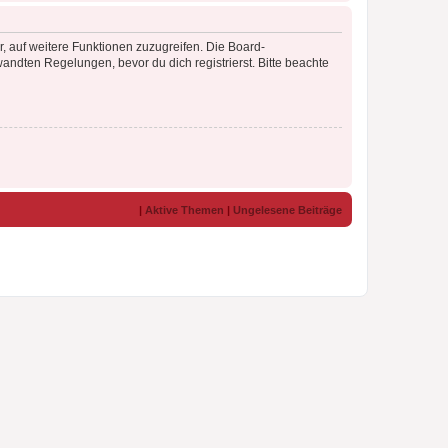
r, auf weitere Funktionen zuzugreifen. Die Board-
ndten Regelungen, bevor du dich registrierst. Bitte beachte
|
Aktive Themen
|
Ungelesene Beiträge