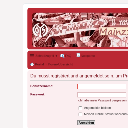
Schnellzugriff ▼
FAQ
Netiquette
Portal
Foren-Übersicht
Du musst registriert und angemeldet sein, um P
Benutzername:
Passwort:
Ich habe mein Passwort vergessen
Angemeldet bleiben
Meinen Online-Status während d