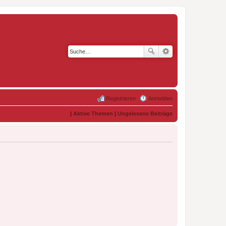
Registrieren
Anmelden
|
Aktive Themen
|
Ungelesene Beiträge