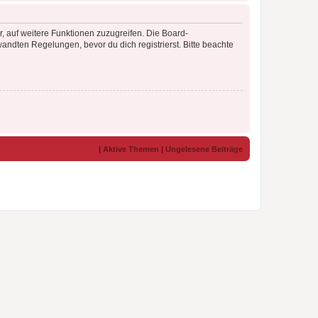
r, auf weitere Funktionen zuzugreifen. Die Board-
ndten Regelungen, bevor du dich registrierst. Bitte beachte
|
Aktive Themen
|
Ungelesene Beiträge