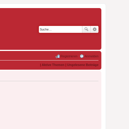
Registrieren
Anmelden
|
Aktive Themen
|
Ungelesene Beiträge