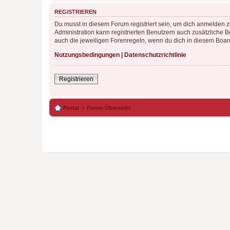
REGISTRIEREN
Du musst in diesem Forum registriert sein, um dich anmelden zu
Administration kann registrierten Benutzern auch zusätzliche
auch die jeweiligen Forenregeln, wenn du dich in diesem Boar
Nutzungsbedingungen
|
Datenschutzrichtlinie
Registrieren
Portal
Foren-Übersicht