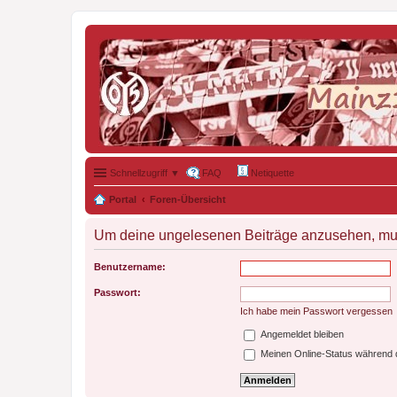
Schnellzugriff ▼
FAQ
Netiquette
Portal
Foren-Übersicht
Um deine ungelesenen Beiträge anzusehen, muss
Benutzername:
Passwort:
Ich habe mein Passwort vergessen
Angemeldet bleiben
Meinen Online-Status während d