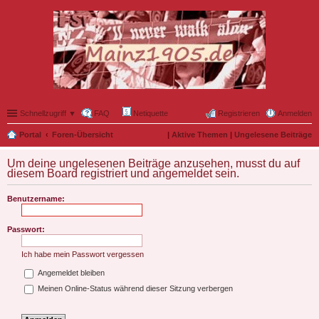
Schnellzugriff ▼
FAQ
Netiquette
Registrieren
Anmelden
Portal
Foren-Übersicht
|
Aktive Themen
|
Ungelesene Beiträge
Um deine ungelesenen Beiträge anzusehen, musst du auf
diesem Board registriert und angemeldet sein.
Benutzername:
Passwort:
Ich habe mein Passwort vergessen
Angemeldet bleiben
Meinen Online-Status während dieser Sitzung verbergen