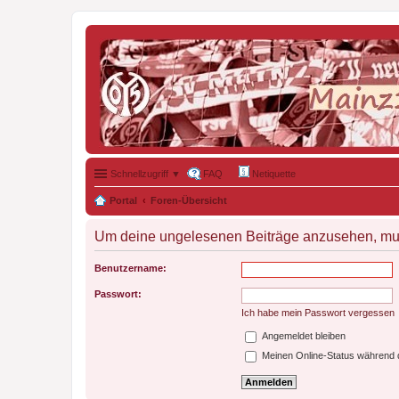
Schnellzugriff ▼
FAQ
Netiquette
Portal
Foren-Übersicht
Um deine ungelesenen Beiträge anzusehen, muss
Benutzername:
Passwort:
Ich habe mein Passwort vergessen
Angemeldet bleiben
Meinen Online-Status während d