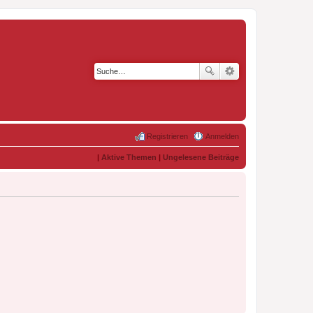
Registrieren
Anmelden
|
Aktive Themen
|
Ungelesene Beiträge