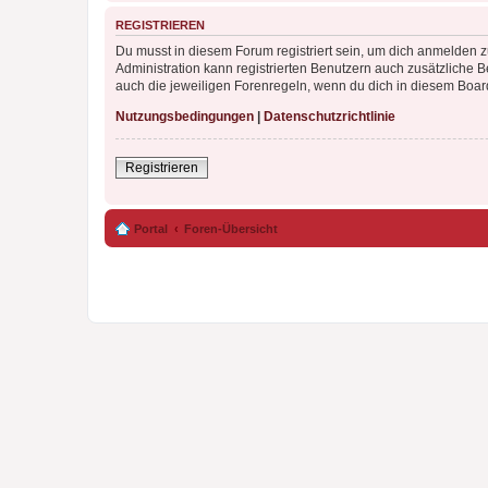
REGISTRIEREN
Du musst in diesem Forum registriert sein, um dich anmelden zu
Administration kann registrierten Benutzern auch zusätzliche
auch die jeweiligen Forenregeln, wenn du dich in diesem Boar
Nutzungsbedingungen
|
Datenschutzrichtlinie
Registrieren
Portal
Foren-Übersicht