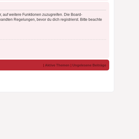
r, auf weitere Funktionen zuzugreifen. Die Board-
ndten Regelungen, bevor du dich registrierst. Bitte beachte
|
Aktive Themen
|
Ungelesene Beiträge