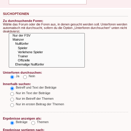
SUCHOPTIONEN
Zu durchsuchende Foren:
Wähle das Forum oder die Foren aus, in denen gesucht werden soll. Unterforen werden
automatisch mit durchsucht, sofern du die Option „Unterforen durchsuchen“ unten nicht
deaktivierst.
Unterforen durchsuchen:
Ja
Nein
Innerhalb suchen:
Betreff und Text der Beiträge
Nur im Text der Beiträge
Nur im Betreff der Themen
Nur im ersten Beitrag der Themen
Ergebnisse anzeigen als:
Beiträge
Themen
Ergebnisse sortieren nach: