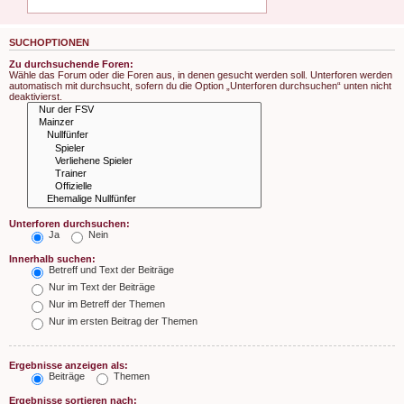
SUCHOPTIONEN
Zu durchsuchende Foren:
Wähle das Forum oder die Foren aus, in denen gesucht werden soll. Unterforen werden
automatisch mit durchsucht, sofern du die Option „Unterforen durchsuchen“ unten nicht
deaktivierst.
Unterforen durchsuchen:
Ja
Nein
Innerhalb suchen:
Betreff und Text der Beiträge
Nur im Text der Beiträge
Nur im Betreff der Themen
Nur im ersten Beitrag der Themen
Ergebnisse anzeigen als:
Beiträge
Themen
Ergebnisse sortieren nach: