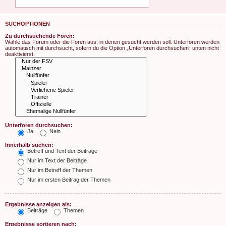
SUCHOPTIONEN
Zu durchsuchende Foren:
Wähle das Forum oder die Foren aus, in denen gesucht werden soll. Unterforen werden
automatisch mit durchsucht, sofern du die Option „Unterforen durchsuchen“ unten nicht
deaktivierst.
Unterforen durchsuchen:
Ja
Nein
Innerhalb suchen:
Betreff und Text der Beiträge
Nur im Text der Beiträge
Nur im Betreff der Themen
Nur im ersten Beitrag der Themen
Ergebnisse anzeigen als:
Beiträge
Themen
Ergebnisse sortieren nach: