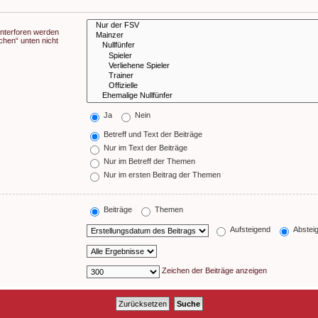
Unterforen werden
chen“ unten nicht
Ja
Nein
Betreff und Text der Beiträge
Nur im Text der Beiträge
Nur im Betreff der Themen
Nur im ersten Beitrag der Themen
Beiträge
Themen
Aufsteigend
Abstei
Zeichen der Beiträge anzeigen