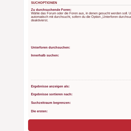
SUCHOPTIONEN
Zu durchsuchende Foren:
Wähle das Forum oder die Foren aus, in denen gesucht werden soll. 
automatisch mit durchsucht, sofern du die Option „Unterforen durchsu
deaktivierst.
Unterforen durchsuchen:
Innerhalb suchen:
Ergebnisse anzeigen als:
Ergebnisse sortieren nach:
Suchzeitraum begrenzen:
Die ersten: