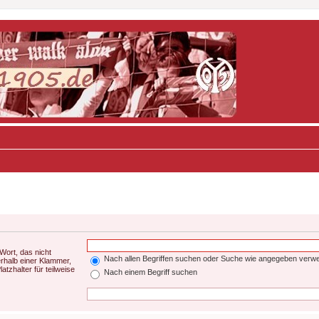
Wort, das nicht
Nach allen Begriffen suchen oder Suche wie angegeben verw
rhalb einer Klammer,
tzhalter für teilweise
Nach einem Begriff suchen