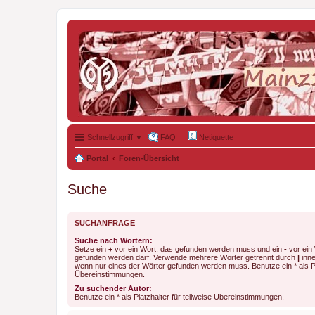
Schnellzugriff ▼
FAQ
Netiquette
Portal
Foren-Übersicht
Suche
SUCHANFRAGE
Suche nach Wörtern:
Setze ein
+
vor ein Wort, das gefunden werden muss und ein
-
vor ein 
gefunden werden darf. Verwende mehrere Wörter getrennt durch
|
inne
wenn nur eines der Wörter gefunden werden muss. Benutze ein * als Pla
Übereinstimmungen.
Zu suchender Autor:
Benutze ein * als Platzhalter für teilweise Übereinstimmungen.