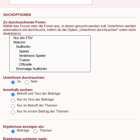
SUCHOPTIONEN
Zu durchsuchende Foren:
Wähle das Forum oder die Foren aus, in denen gesucht werden soll. Unterforen werden
automatisch mit durchsucht, sofern du die Option „Unterforen durchsuchen“ unten nicht
deaktivierst.
Unterforen durchsuchen:
Ja
Nein
Innerhalb suchen:
Betreff und Text der Beiträge
Nur im Text der Beiträge
Nur im Betreff der Themen
Nur im ersten Beitrag der Themen
Ergebnisse anzeigen als:
Beiträge
Themen
Ergebnisse sortieren nach: