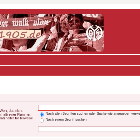
Wort, das nicht
Nach allen Begriffen suchen oder Suche wie angegeben verw
rhalb einer Klammer,
tzhalter für teilweise
Nach einem Begriff suchen