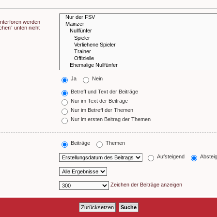
Unterforen werden
chen“ unten nicht
Ja
Nein
Betreff und Text der Beiträge
Nur im Text der Beiträge
Nur im Betreff der Themen
Nur im ersten Beitrag der Themen
Beiträge
Themen
Aufsteigend
Abstei
Zeichen der Beiträge anzeigen