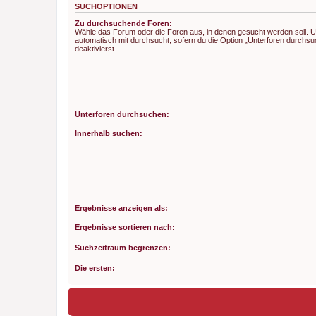
SUCHOPTIONEN
Zu durchsuchende Foren:
Wähle das Forum oder die Foren aus, in denen gesucht werden soll. 
automatisch mit durchsucht, sofern du die Option „Unterforen durchsu
deaktivierst.
Unterforen durchsuchen:
Innerhalb suchen:
Ergebnisse anzeigen als:
Ergebnisse sortieren nach:
Suchzeitraum begrenzen:
Die ersten: