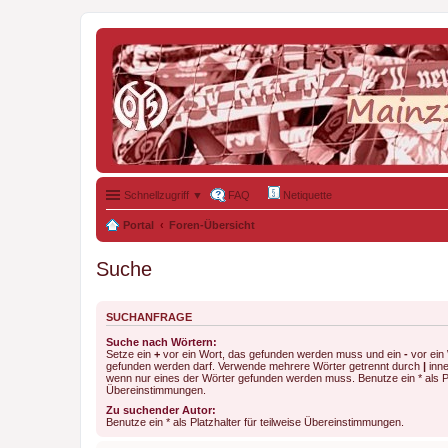
Schnellzugriff ▼
FAQ
Netiquette
Portal
Foren-Übersicht
Suche
SUCHANFRAGE
Suche nach Wörtern:
Setze ein
+
vor ein Wort, das gefunden werden muss und ein
-
vor ein 
gefunden werden darf. Verwende mehrere Wörter getrennt durch
|
inne
wenn nur eines der Wörter gefunden werden muss. Benutze ein * als Pla
Übereinstimmungen.
Zu suchender Autor:
Benutze ein * als Platzhalter für teilweise Übereinstimmungen.