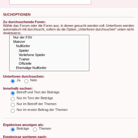
SUCHOPTIONEN
Zu durchsuchende Foren:
Wähle das Forum oder die Foren aus, in denen gesucht werden soll. Unterforen werden
automatisch mit durchsucht, sofern du die Option „Unterforen durchsuchen“ unten nicht
deaktivierst.
Unterforen durchsuchen:
Ja
Nein
Innerhalb suchen:
Betreff und Text der Beiträge
Nur im Text der Beiträge
Nur im Betreff der Themen
Nur im ersten Beitrag der Themen
Ergebnisse anzeigen als:
Beiträge
Themen
Ergebnisse sortieren nach: