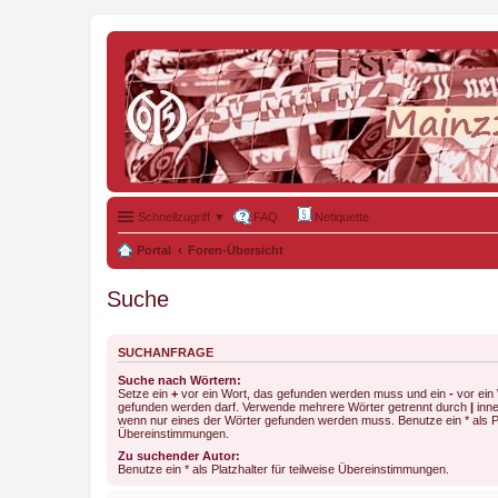
Schnellzugriff ▼
FAQ
Netiquette
Portal
Foren-Übersicht
Suche
SUCHANFRAGE
Suche nach Wörtern:
Setze ein
+
vor ein Wort, das gefunden werden muss und ein
-
vor ein 
gefunden werden darf. Verwende mehrere Wörter getrennt durch
|
inne
wenn nur eines der Wörter gefunden werden muss. Benutze ein * als Pla
Übereinstimmungen.
Zu suchender Autor:
Benutze ein * als Platzhalter für teilweise Übereinstimmungen.