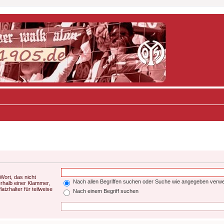
Wort, das nicht
Nach allen Begriffen suchen oder Suche wie angegeben verw
rhalb einer Klammer,
tzhalter für teilweise
Nach einem Begriff suchen