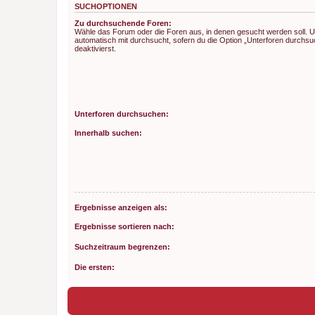
SUCHOPTIONEN
Zu durchsuchende Foren:
Wähle das Forum oder die Foren aus, in denen gesucht werden soll. 
automatisch mit durchsucht, sofern du die Option „Unterforen durchsu
deaktivierst.
Unterforen durchsuchen:
Innerhalb suchen:
Ergebnisse anzeigen als:
Ergebnisse sortieren nach:
Suchzeitraum begrenzen:
Die ersten: