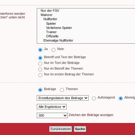
Unterforen werden
chen“ unten nicht
Ja
Nein
Betreff und Text der Beiträge
Nur im Text der Beiträge
Nur im Betreff der Themen
Nur im ersten Beitrag der Themen
Beiträge
Themen
Aufsteigend
Abstei
Zeichen der Beiträge anzeigen