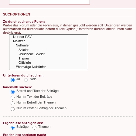
SUCHOPTIONEN
Zu durchsuchende Foren:
Wähle das Forum oder die Foren aus, in denen gesucht werden soll. Unterforen werden
automatisch mit durchsucht, sofern du die Option „Unterforen durchsuchen“ unten nicht
deaktivierst.
Unterforen durchsuchen:
Ja
Nein
Innerhalb suchen:
Betreff und Text der Beiträge
Nur im Text der Beiträge
Nur im Betreff der Themen
Nur im ersten Beitrag der Themen
Ergebnisse anzeigen als:
Beiträge
Themen
Ergebnisse sortieren nach: