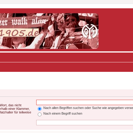
Wort, das nicht
Nach allen Begriffen suchen oder Suche wie angegeben verw
rhalb einer Klammer,
tzhalter für teilweise
Nach einem Begriff suchen