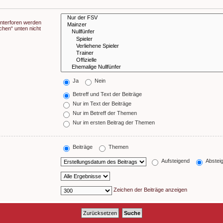
Unterforen werden
chen“ unten nicht
Ja
Nein
Betreff und Text der Beiträge
Nur im Text der Beiträge
Nur im Betreff der Themen
Nur im ersten Beitrag der Themen
Beiträge
Themen
Aufsteigend
Abstei
Zeichen der Beiträge anzeigen