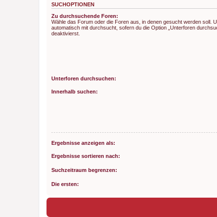
SUCHOPTIONEN
Zu durchsuchende Foren:
Wähle das Forum oder die Foren aus, in denen gesucht werden soll. 
automatisch mit durchsucht, sofern du die Option „Unterforen durchsu
deaktivierst.
Unterforen durchsuchen:
Innerhalb suchen:
Ergebnisse anzeigen als:
Ergebnisse sortieren nach:
Suchzeitraum begrenzen:
Die ersten: