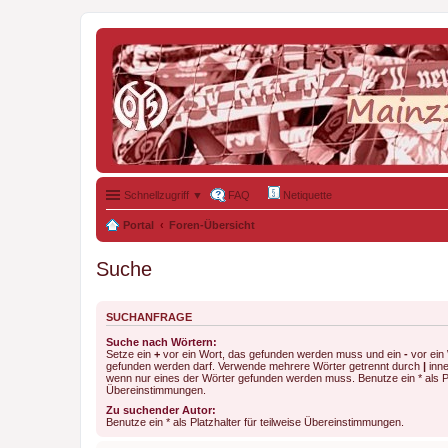
Schnellzugriff ▼
FAQ
Netiquette
Portal
Foren-Übersicht
Suche
SUCHANFRAGE
Suche nach Wörtern:
Setze ein
+
vor ein Wort, das gefunden werden muss und ein
-
vor ein 
gefunden werden darf. Verwende mehrere Wörter getrennt durch
|
inne
wenn nur eines der Wörter gefunden werden muss. Benutze ein * als Pla
Übereinstimmungen.
Zu suchender Autor:
Benutze ein * als Platzhalter für teilweise Übereinstimmungen.