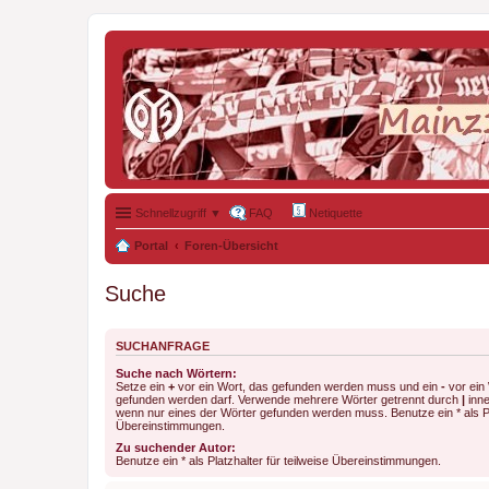
Schnellzugriff ▼
FAQ
Netiquette
Portal
Foren-Übersicht
Suche
SUCHANFRAGE
Suche nach Wörtern:
Setze ein
+
vor ein Wort, das gefunden werden muss und ein
-
vor ein 
gefunden werden darf. Verwende mehrere Wörter getrennt durch
|
inne
wenn nur eines der Wörter gefunden werden muss. Benutze ein * als Pla
Übereinstimmungen.
Zu suchender Autor:
Benutze ein * als Platzhalter für teilweise Übereinstimmungen.