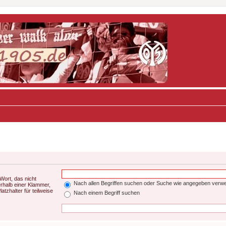
Wort, das nicht
Nach allen Begriffen suchen oder Suche wie angegeben verw
rhalb einer Klammer,
tzhalter für teilweise
Nach einem Begriff suchen