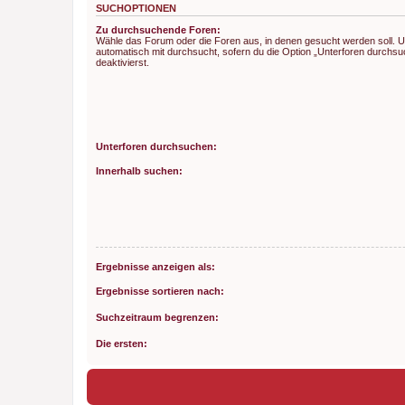
SUCHOPTIONEN
Zu durchsuchende Foren:
Wähle das Forum oder die Foren aus, in denen gesucht werden soll. 
automatisch mit durchsucht, sofern du die Option „Unterforen durchsu
deaktivierst.
Unterforen durchsuchen:
Innerhalb suchen:
Ergebnisse anzeigen als:
Ergebnisse sortieren nach:
Suchzeitraum begrenzen:
Die ersten: