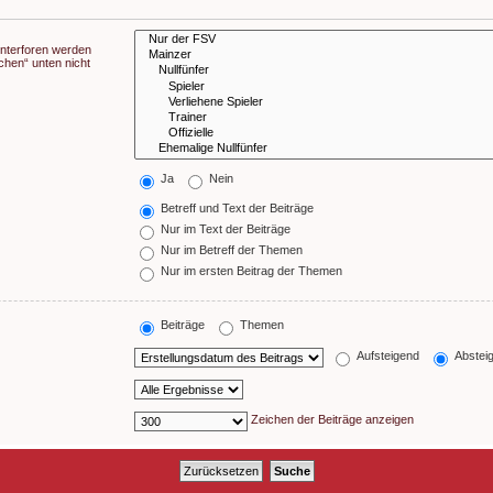
Unterforen werden
chen“ unten nicht
Ja
Nein
Betreff und Text der Beiträge
Nur im Text der Beiträge
Nur im Betreff der Themen
Nur im ersten Beitrag der Themen
Beiträge
Themen
Aufsteigend
Abstei
Zeichen der Beiträge anzeigen