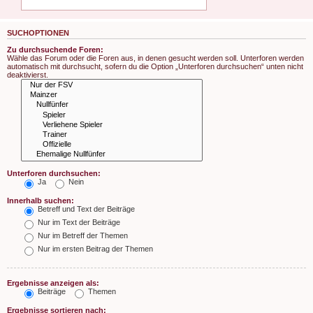
SUCHOPTIONEN
Zu durchsuchende Foren:
Wähle das Forum oder die Foren aus, in denen gesucht werden soll. Unterforen werden
automatisch mit durchsucht, sofern du die Option „Unterforen durchsuchen“ unten nicht
deaktivierst.
Unterforen durchsuchen:
Ja
Nein
Innerhalb suchen:
Betreff und Text der Beiträge
Nur im Text der Beiträge
Nur im Betreff der Themen
Nur im ersten Beitrag der Themen
Ergebnisse anzeigen als:
Beiträge
Themen
Ergebnisse sortieren nach: