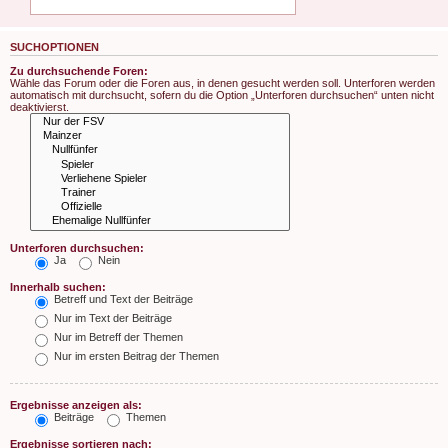
SUCHOPTIONEN
Zu durchsuchende Foren:
Wähle das Forum oder die Foren aus, in denen gesucht werden soll. Unterforen werden
automatisch mit durchsucht, sofern du die Option „Unterforen durchsuchen“ unten nicht
deaktivierst.
Unterforen durchsuchen:
Ja
Nein
Innerhalb suchen:
Betreff und Text der Beiträge
Nur im Text der Beiträge
Nur im Betreff der Themen
Nur im ersten Beitrag der Themen
Ergebnisse anzeigen als:
Beiträge
Themen
Ergebnisse sortieren nach: