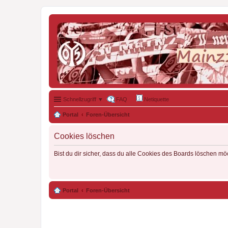
Schnellzugriff ▼
FAQ
Netiquette
Portal
Foren-Übersicht
Cookies löschen
Bist du dir sicher, dass du alle Cookies des Boards löschen mö
Portal
Foren-Übersicht