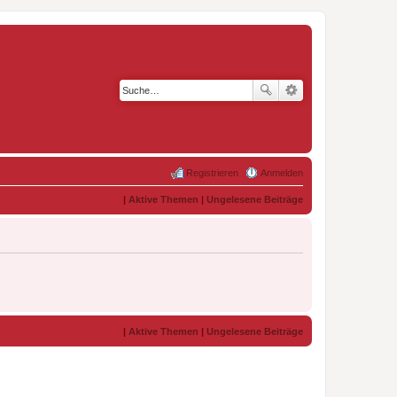
Registrieren
Anmelden
|
Aktive Themen
|
Ungelesene Beiträge
|
Aktive Themen
|
Ungelesene Beiträge