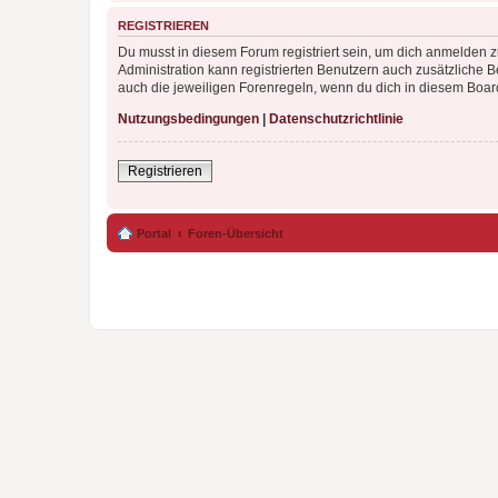
REGISTRIEREN
Du musst in diesem Forum registriert sein, um dich anmelden zu
Administration kann registrierten Benutzern auch zusätzliche
auch die jeweiligen Forenregeln, wenn du dich in diesem Boar
Nutzungsbedingungen
|
Datenschutzrichtlinie
Registrieren
Portal
Foren-Übersicht