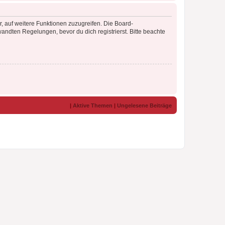
r, auf weitere Funktionen zuzugreifen. Die Board-
ndten Regelungen, bevor du dich registrierst. Bitte beachte
|
Aktive Themen
|
Ungelesene Beiträge