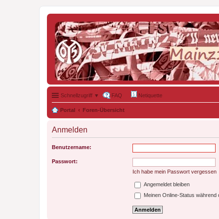
Schnellzugriff ▼
FAQ
Netiquette
Portal
Foren-Übersicht
Anmelden
Benutzername:
Passwort:
Ich habe mein Passwort vergessen
Angemeldet bleiben
Meinen Online-Status während d