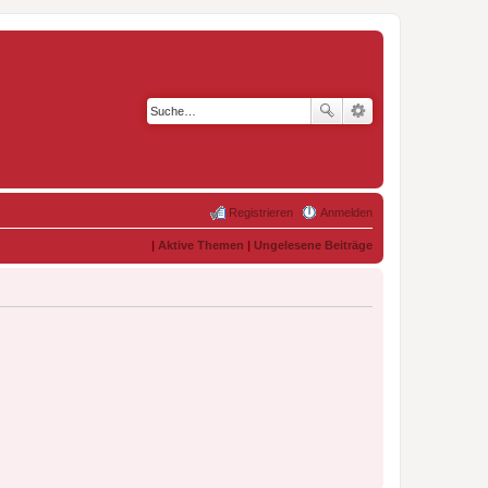
Registrieren
Anmelden
|
Aktive Themen
|
Ungelesene Beiträge