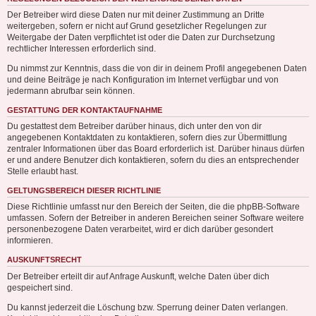
Der Betreiber wird diese Daten nur mit deiner Zustimmung an Dritte
weitergeben, sofern er nicht auf Grund gesetzlicher Regelungen zur
Weitergabe der Daten verpflichtet ist oder die Daten zur Durchsetzung
rechtlicher Interessen erforderlich sind.
Du nimmst zur Kenntnis, dass die von dir in deinem Profil angegebenen Daten
und deine Beiträge je nach Konfiguration im Internet verfügbar und von
jedermann abrufbar sein können.
GESTATTUNG DER KONTAKTAUFNAHME
Du gestattest dem Betreiber darüber hinaus, dich unter den von dir
angegebenen Kontaktdaten zu kontaktieren, sofern dies zur Übermittlung
zentraler Informationen über das Board erforderlich ist. Darüber hinaus dürfen
er und andere Benutzer dich kontaktieren, sofern du dies an entsprechender
Stelle erlaubt hast.
GELTUNGSBEREICH DIESER RICHTLINIE
Diese Richtlinie umfasst nur den Bereich der Seiten, die die phpBB-Software
umfassen. Sofern der Betreiber in anderen Bereichen seiner Software weitere
personenbezogene Daten verarbeitet, wird er dich darüber gesondert
informieren.
AUSKUNFTSRECHT
Der Betreiber erteilt dir auf Anfrage Auskunft, welche Daten über dich
gespeichert sind.
Du kannst jederzeit die Löschung bzw. Sperrung deiner Daten verlangen.