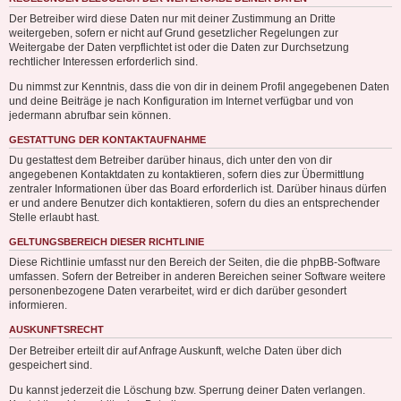
Der Betreiber wird diese Daten nur mit deiner Zustimmung an Dritte
weitergeben, sofern er nicht auf Grund gesetzlicher Regelungen zur
Weitergabe der Daten verpflichtet ist oder die Daten zur Durchsetzung
rechtlicher Interessen erforderlich sind.
Du nimmst zur Kenntnis, dass die von dir in deinem Profil angegebenen Daten
und deine Beiträge je nach Konfiguration im Internet verfügbar und von
jedermann abrufbar sein können.
GESTATTUNG DER KONTAKTAUFNAHME
Du gestattest dem Betreiber darüber hinaus, dich unter den von dir
angegebenen Kontaktdaten zu kontaktieren, sofern dies zur Übermittlung
zentraler Informationen über das Board erforderlich ist. Darüber hinaus dürfen
er und andere Benutzer dich kontaktieren, sofern du dies an entsprechender
Stelle erlaubt hast.
GELTUNGSBEREICH DIESER RICHTLINIE
Diese Richtlinie umfasst nur den Bereich der Seiten, die die phpBB-Software
umfassen. Sofern der Betreiber in anderen Bereichen seiner Software weitere
personenbezogene Daten verarbeitet, wird er dich darüber gesondert
informieren.
AUSKUNFTSRECHT
Der Betreiber erteilt dir auf Anfrage Auskunft, welche Daten über dich
gespeichert sind.
Du kannst jederzeit die Löschung bzw. Sperrung deiner Daten verlangen.