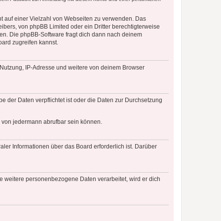
cht auf einer Vielzahl von Webseiten zu verwenden. Das
ibers, von phpBB Limited oder ein Dritter berechtigterweise
zen. Die phpBB-Software fragt dich dann nach deinem
ard zugreifen kannst.
r Nutzung, IP-Adresse und weitere von deinem Browser
e der Daten verpflichtet ist oder die Daten zur Durchsetzung
d von jedermann abrufbar sein können.
ler Informationen über das Board erforderlich ist. Darüber
re weitere personenbezogene Daten verarbeitet, wird er dich