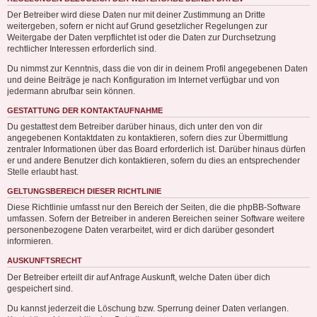
Der Betreiber wird diese Daten nur mit deiner Zustimmung an Dritte
weitergeben, sofern er nicht auf Grund gesetzlicher Regelungen zur
Weitergabe der Daten verpflichtet ist oder die Daten zur Durchsetzung
rechtlicher Interessen erforderlich sind.
Du nimmst zur Kenntnis, dass die von dir in deinem Profil angegebenen Daten
und deine Beiträge je nach Konfiguration im Internet verfügbar und von
jedermann abrufbar sein können.
GESTATTUNG DER KONTAKTAUFNAHME
Du gestattest dem Betreiber darüber hinaus, dich unter den von dir
angegebenen Kontaktdaten zu kontaktieren, sofern dies zur Übermittlung
zentraler Informationen über das Board erforderlich ist. Darüber hinaus dürfen
er und andere Benutzer dich kontaktieren, sofern du dies an entsprechender
Stelle erlaubt hast.
GELTUNGSBEREICH DIESER RICHTLINIE
Diese Richtlinie umfasst nur den Bereich der Seiten, die die phpBB-Software
umfassen. Sofern der Betreiber in anderen Bereichen seiner Software weitere
personenbezogene Daten verarbeitet, wird er dich darüber gesondert
informieren.
AUSKUNFTSRECHT
Der Betreiber erteilt dir auf Anfrage Auskunft, welche Daten über dich
gespeichert sind.
Du kannst jederzeit die Löschung bzw. Sperrung deiner Daten verlangen.