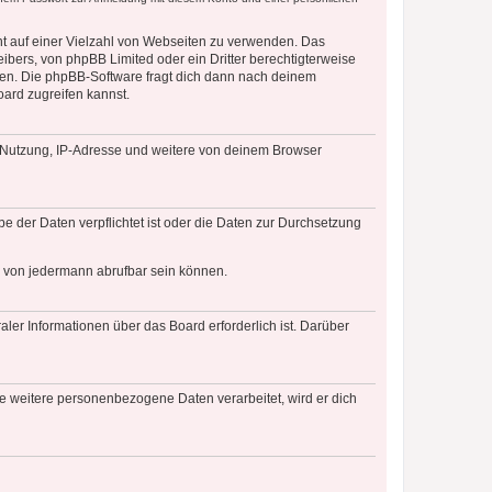
cht auf einer Vielzahl von Webseiten zu verwenden. Das
ibers, von phpBB Limited oder ein Dritter berechtigterweise
zen. Die phpBB-Software fragt dich dann nach deinem
ard zugreifen kannst.
r Nutzung, IP-Adresse und weitere von deinem Browser
e der Daten verpflichtet ist oder die Daten zur Durchsetzung
d von jedermann abrufbar sein können.
ler Informationen über das Board erforderlich ist. Darüber
re weitere personenbezogene Daten verarbeitet, wird er dich