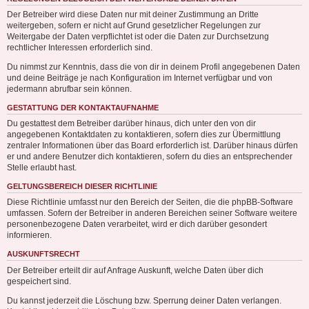
Der Betreiber wird diese Daten nur mit deiner Zustimmung an Dritte
weitergeben, sofern er nicht auf Grund gesetzlicher Regelungen zur
Weitergabe der Daten verpflichtet ist oder die Daten zur Durchsetzung
rechtlicher Interessen erforderlich sind.
Du nimmst zur Kenntnis, dass die von dir in deinem Profil angegebenen Daten
und deine Beiträge je nach Konfiguration im Internet verfügbar und von
jedermann abrufbar sein können.
GESTATTUNG DER KONTAKTAUFNAHME
Du gestattest dem Betreiber darüber hinaus, dich unter den von dir
angegebenen Kontaktdaten zu kontaktieren, sofern dies zur Übermittlung
zentraler Informationen über das Board erforderlich ist. Darüber hinaus dürfen
er und andere Benutzer dich kontaktieren, sofern du dies an entsprechender
Stelle erlaubt hast.
GELTUNGSBEREICH DIESER RICHTLINIE
Diese Richtlinie umfasst nur den Bereich der Seiten, die die phpBB-Software
umfassen. Sofern der Betreiber in anderen Bereichen seiner Software weitere
personenbezogene Daten verarbeitet, wird er dich darüber gesondert
informieren.
AUSKUNFTSRECHT
Der Betreiber erteilt dir auf Anfrage Auskunft, welche Daten über dich
gespeichert sind.
Du kannst jederzeit die Löschung bzw. Sperrung deiner Daten verlangen.