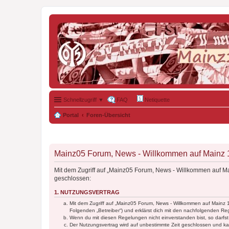
Schnellzugriff ▼
FAQ
Netiquette
Portal
Foren-Übersicht
Mainz05 Forum, News - Willkommen auf Mainz 19
Mit dem Zugriff auf „Mainz05 Forum, News - Willkommen auf Ma
geschlossen:
1. NUTZUNGSVERTRAG
Mit dem Zugriff auf „Mainz05 Forum, News - Willkommen auf Mainz 
Folgenden „Betreiber“) und erklärst dich mit den nachfolgenden R
Wenn du mit diesen Regelungen nicht einverstanden bist, so darfst 
Der Nutzungsvertrag wird auf unbestimmte Zeit geschlossen und kan