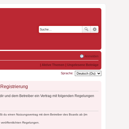
Anmelden
|
Aktive Themen
|
Ungelesene Beiträge
Sprache:
Registrierung
dir und dem Betreiber ein Vertrag mit folgenden Regelungen
ßt du einen Nutzungsvertrag mit dem Betreiber des Boards ab (im
e veröffentlichten Regelungen.