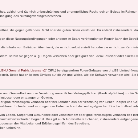
faches, zeitlich und räumlich unbeschränktes und unentgeltliches Recht, deinen Beitrag im Rahme
Kündigung des Nutzungsvertrages bestehen.
e enthält, die gegen geltendes Recht oder die guten Sitten verstoßen. Du erklärst insbesondere, 
egen diese Nutzungsbedingungen oder anderer im Board veröffentlichten Regeln kann der Betre
die Inhalte von Beiträgen übernimmt, die er nicht selbst erstellt hat oder die er nicht zur Kenn
ndern, sofern sie gegen o. g. Regeln verstoßen oder geeignet sind, dem Betreiber oder einem D
„
GNU General Public License v2
“ (GPL) bereitgestellten Foren-Software von phpBB Limited (ww
ellt. Beide haben keinen Einfluss auf die Art und Weise, wie die Software verwendet wird. Si
 und Gesundheit und der Verletzung wesentlicher Vertragspflichten (Kardinalpflichten) nur für Sc
wie insbesondere entgangenen Gewinn.
der grob fahrlässigem Verhalten oder bei Schäden aus der Verletzung von Leben, Körper und Ges
rhersehbaren Schäden und im übrigen der Höhe nach auf die vertragstypischen Durchschnittsschäde
von Leben, Körper und Gesundheit oder vorsätzlichem oder grob fahrlässigem Verhalten des Betr
Durchschnittsschäden begrenzt. Dies gilt auch für mittelbare Schäden, insbesondere entgangen
gunsten der Mitarbeiter und Erfüllungsgehilfen des Betreibers.
ben unberührt.