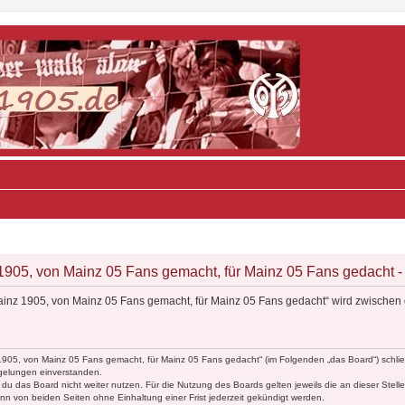
05, von Mainz 05 Fans gemacht, für Mainz 05 Fans gedacht - 
inz 1905, von Mainz 05 Fans gemacht, für Mainz 05 Fans gedacht“ wird zwischen 
1905, von Mainz 05 Fans gemacht, für Mainz 05 Fans gedacht“ (im Folgenden „das Board“) schlie
egelungen einverstanden.
du das Board nicht weiter nutzen. Für die Nutzung des Boards gelten jeweils die an dieser Stell
n von beiden Seiten ohne Einhaltung einer Frist jederzeit gekündigt werden.