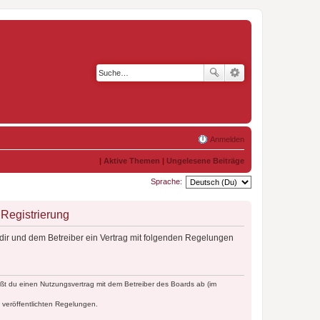
Anmelden
|
Aktive Themen
|
Ungelesene Beiträge
Sprache:
Registrierung
dir und dem Betreiber ein Vertrag mit folgenden Regelungen
ßt du einen Nutzungsvertrag mit dem Betreiber des Boards ab (im
e veröffentlichten Regelungen.