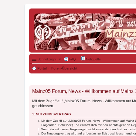
Schnellzugriff ▼
FAQ
Netiquette
Portal
Foren-Übersicht
Mainz05 Forum, News - Willkommen auf Mainz 19
Mit dem Zugriff auf „Mainz05 Forum, News - Willkommen auf Ma
geschlossen:
1. NUTZUNGSVERTRAG
Mit dem Zugriff auf „Mainz05 Forum, News - Willkommen auf Mainz 
Folgenden „Betreiber“) und erklärst dich mit den nachfolgenden R
Wenn du mit diesen Regelungen nicht einverstanden bist, so darfst 
Der Nutzungsvertrag wird auf unbestimmte Zeit geschlossen und kan