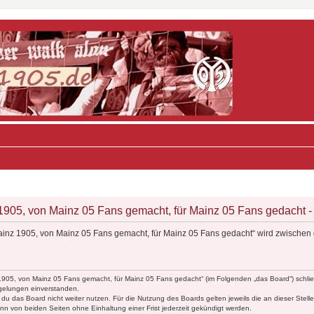
05, von Mainz 05 Fans gemacht, für Mainz 05 Fans gedacht - 
inz 1905, von Mainz 05 Fans gemacht, für Mainz 05 Fans gedacht“ wird zwischen 
1905, von Mainz 05 Fans gemacht, für Mainz 05 Fans gedacht“ (im Folgenden „das Board“) schlie
egelungen einverstanden.
du das Board nicht weiter nutzen. Für die Nutzung des Boards gelten jeweils die an dieser Stell
n von beiden Seiten ohne Einhaltung einer Frist jederzeit gekündigt werden.