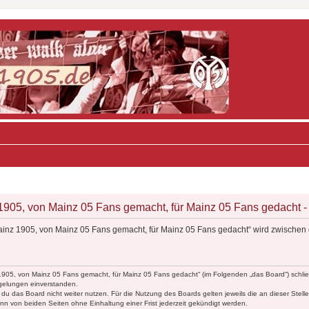
05, von Mainz 05 Fans gemacht, für Mainz 05 Fans gedacht - 
inz 1905, von Mainz 05 Fans gemacht, für Mainz 05 Fans gedacht“ wird zwischen 
1905, von Mainz 05 Fans gemacht, für Mainz 05 Fans gedacht“ (im Folgenden „das Board“) schlie
egelungen einverstanden.
du das Board nicht weiter nutzen. Für die Nutzung des Boards gelten jeweils die an dieser Stell
n von beiden Seiten ohne Einhaltung einer Frist jederzeit gekündigt werden.