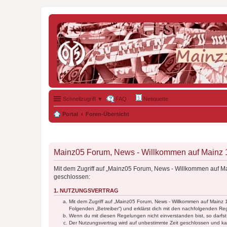
Schnellzugriff ▼
FAQ
Netiquette
Portal
Foren-Übersicht
Mainz05 Forum, News - Willkommen auf Mainz 19
Mit dem Zugriff auf „Mainz05 Forum, News - Willkommen auf Ma
geschlossen:
1. NUTZUNGSVERTRAG
Mit dem Zugriff auf „Mainz05 Forum, News - Willkommen auf Mainz 
Folgenden „Betreiber“) und erklärst dich mit den nachfolgenden R
Wenn du mit diesen Regelungen nicht einverstanden bist, so darfst 
Der Nutzungsvertrag wird auf unbestimmte Zeit geschlossen und kan