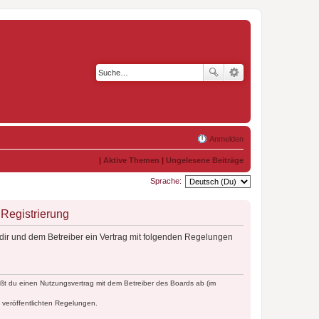
Anmelden
|
Aktive Themen
|
Ungelesene Beiträge
Sprache:
Registrierung
dir und dem Betreiber ein Vertrag mit folgenden Regelungen
ßt du einen Nutzungsvertrag mit dem Betreiber des Boards ab (im
e veröffentlichten Regelungen.