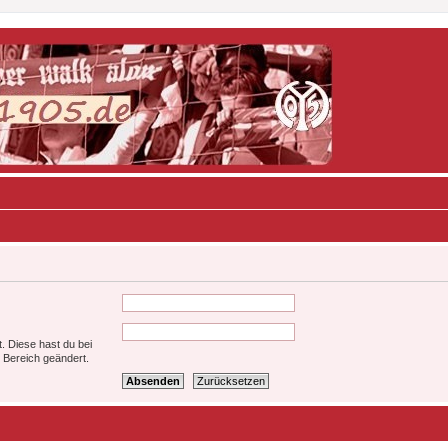
t. Diese hast du bei
 Bereich geändert.