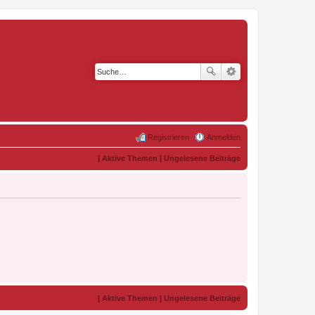
Registrieren
Anmelden
|
Aktive Themen
|
Ungelesene Beiträge
|
Aktive Themen
|
Ungelesene Beiträge