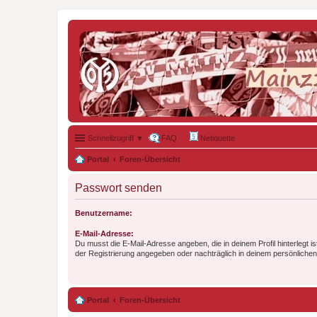
Schnellzugriff ▼
FAQ
Netiquette
Portal
Foren-Übersicht
Passwort senden
Benutzername:
E-Mail-Adresse:
Du musst die E-Mail-Adresse angeben, die in deinem Profil hinterlegt is
der Registrierung angegeben oder nachträglich in deinem persönlichen
Portal
Foren-Übersicht