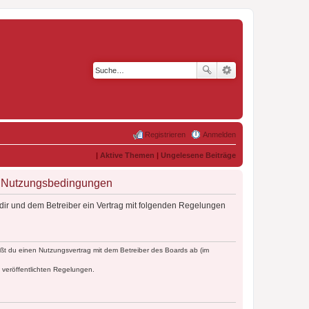
Registrieren
Anmelden
|
Aktive Themen
|
Ungelesene Beiträge
 - Nutzungsbedingungen
dir und dem Betreiber ein Vertrag mit folgenden Regelungen
ßt du einen Nutzungsvertrag mit dem Betreiber des Boards ab (im
e veröffentlichten Regelungen.