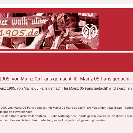
905, von Mainz 05 Fans gemacht, für Mainz 05 Fans gedacht
inz 1905, von Mainz 05 Fans gemacht, für Mainz 05 Fans gedacht“ wird zwischen 
1905, von Mainz 05 Fans gemacht, für Mainz 05 Fans gedacht“ (im Folgenden „das Board“) schlie
egelungen einverstanden.
du das Board nicht weiter nutzen. Für die Nutzung des Boards gelten jeweils die an dieser Stell
n von beiden Seiten ohne Einhaltung einer Frist jederzeit gekündigt werden.