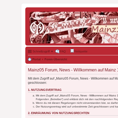
Schnellzugriff ▼
FAQ
Netiquette
Portal
Foren-Übersicht
Mainz05 Forum, News - Willkommen auf Mainz 1
Mit dem Zugriff auf „Mainz05 Forum, News - Willkommen auf Ma
geschlossen:
1. NUTZUNGSVERTRAG
Mit dem Zugriff auf „Mainz05 Forum, News - Willkommen auf Mainz 
Folgenden „Betreiber“) und erklärst dich mit den nachfolgenden R
Wenn du mit diesen Regelungen nicht einverstanden bist, so darfst 
Der Nutzungsvertrag wird auf unbestimmte Zeit geschlossen und kan
2. EINRÄUMUNG VON NUTZUNGSRECHTEN