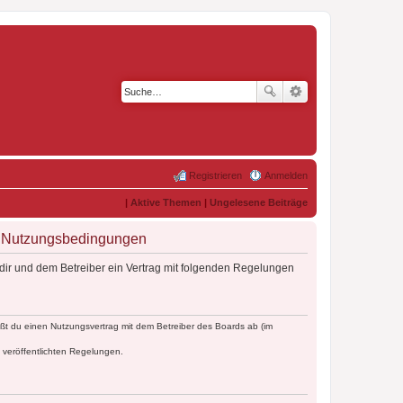
Registrieren
Anmelden
|
Aktive Themen
|
Ungelesene Beiträge
 - Nutzungsbedingungen
dir und dem Betreiber ein Vertrag mit folgenden Regelungen
ßt du einen Nutzungsvertrag mit dem Betreiber des Boards ab (im
e veröffentlichten Regelungen.