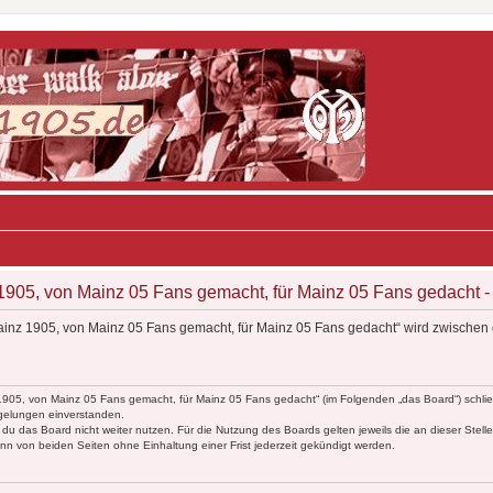
905, von Mainz 05 Fans gemacht, für Mainz 05 Fans gedacht
inz 1905, von Mainz 05 Fans gemacht, für Mainz 05 Fans gedacht“ wird zwischen 
1905, von Mainz 05 Fans gemacht, für Mainz 05 Fans gedacht“ (im Folgenden „das Board“) schlie
egelungen einverstanden.
du das Board nicht weiter nutzen. Für die Nutzung des Boards gelten jeweils die an dieser Stell
n von beiden Seiten ohne Einhaltung einer Frist jederzeit gekündigt werden.