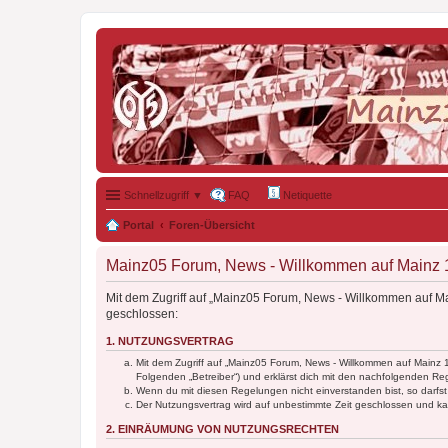
Schnellzugriff ▼
FAQ
Netiquette
Portal
Foren-Übersicht
Mainz05 Forum, News - Willkommen auf Mainz 1
Mit dem Zugriff auf „Mainz05 Forum, News - Willkommen auf Ma
geschlossen:
1. NUTZUNGSVERTRAG
Mit dem Zugriff auf „Mainz05 Forum, News - Willkommen auf Mainz 
Folgenden „Betreiber“) und erklärst dich mit den nachfolgenden R
Wenn du mit diesen Regelungen nicht einverstanden bist, so darfst 
Der Nutzungsvertrag wird auf unbestimmte Zeit geschlossen und kan
2. EINRÄUMUNG VON NUTZUNGSRECHTEN