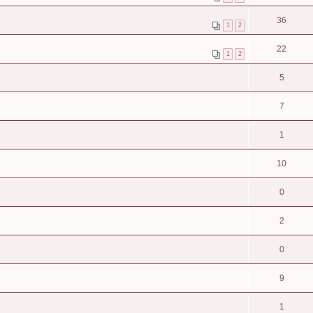
36
1
2
22
1
2
5
7
1
10
0
2
0
9
1