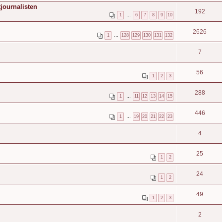
journalisten
192
1
…
6
7
8
9
10
2626
1
…
128
129
130
131
132
7
56
1
2
3
288
1
…
11
12
13
14
15
446
1
…
19
20
21
22
23
4
25
1
2
24
1
2
49
1
2
3
2