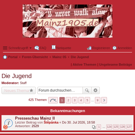
Schnellzugriff ▼
FAQ
Netiquette
Registrieren
Anmelden
Portal
Foren-Übersicht
Mainz 05
Die Jugend
|
Aktive Themen
|
Ungelesene Beiträge
Die Jugend
Moderator:
Staff
Neues Thema
425 Themen
1
2
3
4
5
…
9
Bekanntmachungen
Presseschau Mainz II
Letzter Beitrag von
Štěpánka
«
Do 30. Jul 2026, 18:58
Antworten:
2529
1
…
124
125
126
127